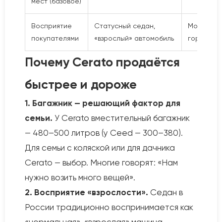
мест (базовое)
Восприятие
Статусный седан,
Молодёжн
покупателями
«взрослый» автомобиль
городско
Почему Cerato продаётся
быстрее и дороже
1. Багажник — решающий фактор для
семьи.
У Cerato вместительный багажник
— 480–500 литров (у Ceed — 300–380).
Для семьи с коляской или для дачника
Cerato — выбор. Многие говорят: «Нам
нужно возить много вещей».
2. Восприятие «взрослости».
Седан в
России традиционно воспринимается как