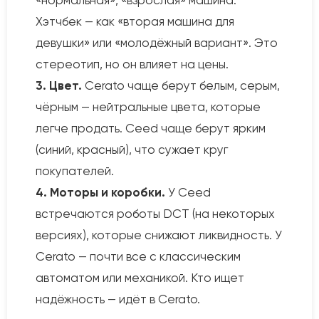
«нормальная», «взрослая» машина.
Хэтчбек — как «вторая машина для
девушки» или «молодёжный вариант». Это
стереотип, но он влияет на цены.
3. Цвет.
Cerato чаще берут белым, серым,
чёрным — нейтральные цвета, которые
легче продать. Ceed чаще берут ярким
(синий, красный), что сужает круг
покупателей.
4. Моторы и коробки.
У Ceed
встречаются роботы DCT (на некоторых
версиях), которые снижают ликвидность. У
Cerato — почти все с классическим
автоматом или механикой. Кто ищет
надёжность — идёт в Cerato.