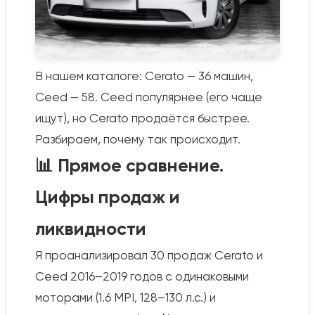
В нашем каталоге: Cerato — 36 машин,
Ceed — 58. Ceed популярнее (его чаще
ищут), но Cerato продаётся быстрее.
Разбираем, почему так происходит.
📊 Прямое сравнение.
Цифры продаж и
ликвидности
Я проанализировал 30 продаж Cerato и
Ceed 2016–2019 годов с одинаковыми
моторами (1.6 MPI, 128–130 л.с.) и