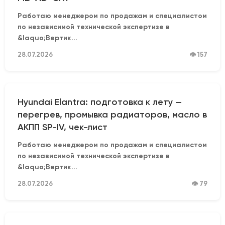
Работаю менеджером по продажам и специалистом
по независимой технической экспертизе в
&laquo;Вертик...
28.07.2026
👁 157
Hyundai Elantra: подготовка к лету —
перегрев, промывка радиаторов, масло в
АКПП SP-IV, чек-лист
Работаю менеджером по продажам и специалистом
по независимой технической экспертизе в
&laquo;Вертик...
28.07.2026
👁 79