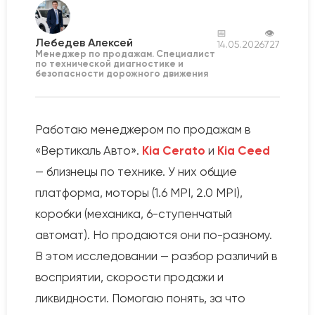
📅
👁
Лебедев Алексей
14.05.2026
727
Менеджер по продажам. Специалист
по технической диагностике и
безопасности дорожного движения
Работаю менеджером по продажам в
«Вертикаль Авто».
Kia Cerato
и
Kia Ceed
— близнецы по технике. У них общие
платформа, моторы (1.6 MPI, 2.0 MPI),
коробки (механика, 6-ступенчатый
автомат). Но продаются они по-разному.
В этом исследовании — разбор различий в
восприятии, скорости продажи и
ликвидности. Помогаю понять, за что