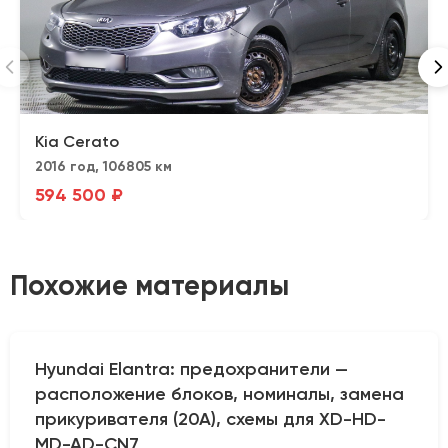
Kia Cerato
2016 год, 106805 км
594 500 ₽
Похожие материалы
Hyundai Elantra: предохранители —
расположение блоков, номиналы, замена
прикуривателя (20А), схемы для XD-HD-
MD-AD-CN7