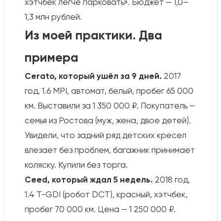
хэтчбек легче парковать». Бюджет — 1,0–
1,3 млн рублей.
Из моей практики. Два
примера
Cerato, который ушёл за 9 дней.
2017
год, 1.6 MPI, автомат, белый, пробег 65 000
км. Выставили за 1 350 000 ₽. Покупатель —
семья из Ростова (муж, жена, двое детей).
Увидели, что задний ряд детских кресел
влезает без проблем, багажник принимает
коляску. Купили без торга.
Ceed, который ждал 5 недель.
2018 год,
1.4 T-GDI (робот DCT), красный, хэтчбек,
пробег 70 000 км. Цена — 1 250 000 ₽.