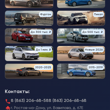
Фургон
Пикап
До 300 тыс. ₽
До 500 тыс. ₽
До 1 млн. ₽
Новые 2026
2020-2025
2015-2019
Контакты:
8 (863) 206-68-58
8 (863) 206-68-68
г. Ростов-на-Дону, ул. Вавилова, д. 67Е