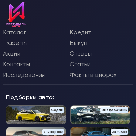
Каталог
Кредит
Trade-in
Выкуп
Акции
Отзывы
Контакты
Статьи
Исследования
Факты в цифрах
Подборки авто:
Седан
Внедорожник
Универсал
Хэтчбек