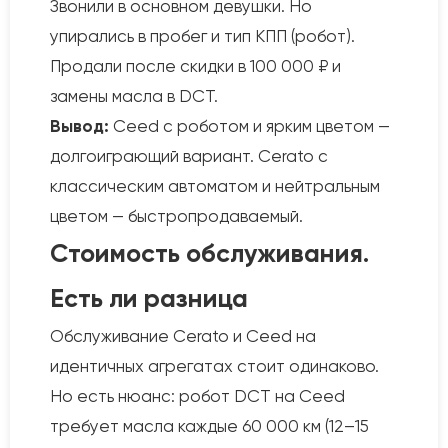
Звонили в основном девушки. Но
упирались в пробег и тип КПП (робот).
Продали после скидки в 100 000 ₽ и
замены масла в DCT.
Вывод:
Ceed с роботом и ярким цветом —
долгоиграющий вариант. Cerato с
классическим автоматом и нейтральным
цветом — быстропродаваемый.
Стоимость обслуживания.
Есть ли разница
Обслуживание Cerato и Ceed на
идентичных агрегатах стоит одинаково.
Но есть нюанс: робот DCT на Ceed
требует масла каждые 60 000 км (12–15