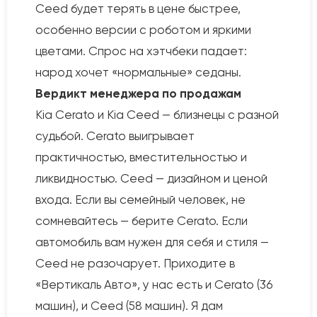
Ceed будет терять в цене быстрее,
особенно версии с роботом и яркими
цветами. Спрос на хэтчбеки падает:
народ хочет «нормальные» седаны.
Вердикт менеджера по продажам
Kia Cerato и Kia Ceed — близнецы с разной
судьбой. Cerato выигрывает
практичностью, вместительностью и
ликвидностью. Ceed — дизайном и ценой
входа. Если вы семейный человек, не
сомневайтесь — берите Cerato. Если
автомобиль вам нужен для себя и стиля —
Ceed не разочарует. Приходите в
«Вертикаль Авто», у нас есть и Cerato (36
машин), и Ceed (58 машин). Я дам