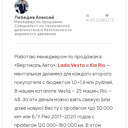
📅
👁
Лебедев Алексей
14.05.2026
2273
Менеджер по продажам.
Специалист по технической
диагностике и безопасности
дорожного движения
Работаю менеджером по продажам в
«Вертикаль Авто».
Lada Vesta
и
Kia Rio
—
ментальная дилемма для каждого второго
покупателя с бюджетом 1,0–1,6 млн рублей.
В нашем каталоге Vesta — 25 машин, Rio —
48. За эти деньги можно взять свежую (или
даже новую) Весту с пробегом «до 50 000
км» или Б/У Рио 2017–2020 годов с
пробегом 120 000–180 000 км. В этом