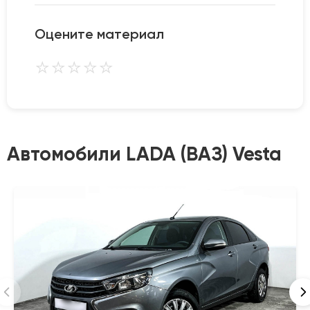
Оцените материал
⭐
⭐
⭐
⭐
⭐
Автомобили LADA (ВАЗ) Vesta