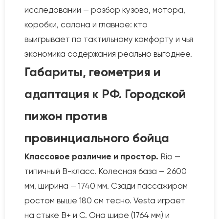
исследовании — разбор кузова, мотора,
коробки, салона и главное: кто
выигрывает по тактильному комфорту и чья
экономика содержания реально выгоднее.
Габариты, геометрия и
адаптация к РФ. Городской
пижон против
провинциального бойца
Классовое различие и простор.
Rio —
типичный B-класс. Колесная база — 2600
мм, ширина — 1740 мм. Сзади пассажирам
ростом выше 180 см тесно. Vesta играет
на стыке B+ и C. Она шире (1764 мм) и