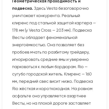
Геометрическая проходимость и
подвеска.
Здесь Vesta безоговорочно
уничтожает конкурента. Реальный
клиренс под стальной защитой картера —
178 мм (у Vesta Cross — 203 мм). Подвеска
Весты обладает феноменальной
энергоёмкостью. Она позволяет без
пробоев мчать по разбитому грейдеру,
игнорировать средние ямы и уверенно
парковаться к любым бордюрам. Rio —
сугубо городской житель. Клиренс — 160
мм, передний свес висит низко. Подвеска
Rio жёсткая и короткоходная. На ровном
асфальте она управляется азартнее
Весты, но на плохой дороге заставляет