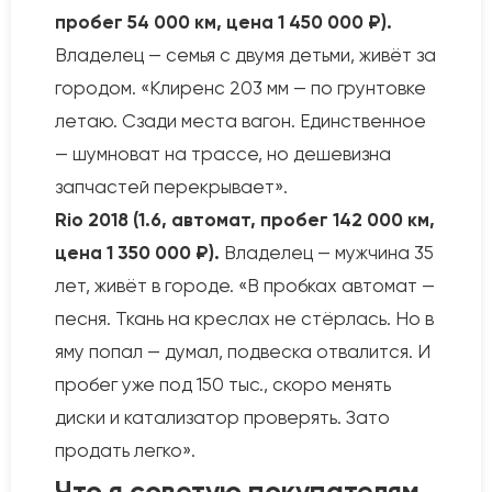
пробег 54 000 км, цена 1 450 000 ₽).
Владелец — семья с двумя детьми, живёт за
городом. «Клиренс 203 мм — по грунтовке
летаю. Сзади места вагон. Единственное
— шумноват на трассе, но дешевизна
запчастей перекрывает».
Rio 2018 (1.6, автомат, пробег 142 000 км,
цена 1 350 000 ₽).
Владелец — мужчина 35
лет, живёт в городе. «В пробках автомат —
песня. Ткань на креслах не стёрлась. Но в
яму попал — думал, подвеска отвалится. И
пробег уже под 150 тыс., скоро менять
диски и катализатор проверять. Зато
продать легко».
Что я советую покупателям