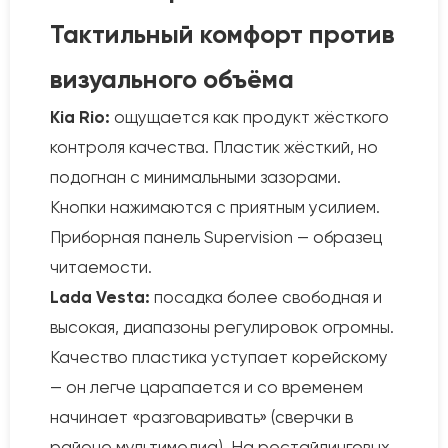
Тактильный комфорт против
визуального объёма
Kia Rio:
ощущается как продукт жёсткого
контроля качества. Пластик жёсткий, но
подогнан с минимальными зазорами.
Кнопки нажимаются с приятным усилием.
Приборная панель Supervision — образец
читаемости.
Lada Vesta:
посадка более свободная и
высокая, диапазоны регулировок огромны.
Качество пластика уступает корейскому
— он легче царапается и со временем
начинает «разговаривать» (сверчки в
районе мультимедиа). На рестайлинговых