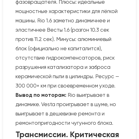
фазовращателя. Плюсы: идеальные
мощностные характеристики для лёгкой
машины. Rio 1.6 заметно динамичнее и
эластичнее Весты 1.6 (разгон 10.3 сек
против 11.2 сек). Минусы: алюминиевый
блок (официально не капиталится),
отсутствие гидрокомпенсаторов, риск
разрушения катализатора и заброса
керамической пыли в цилиндры. Ресурс —
300 000+ км при своевременном уходе.
Вывод по моторам:
Rio выигрывает в
динамике. Vesta проигрывает в шуме, но
выигрывает в дешевизне ремонта и
ремонтопригодности чугунного блока.
Трансмиссии. Критическая