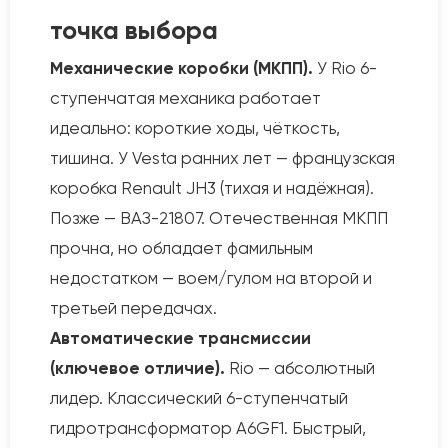
точка выбора
Механические коробки (МКПП).
У Rio 6-
ступенчатая механика работает
идеально: короткие ходы, чёткость,
тишина. У Vesta ранних лет — французская
коробка Renault JH3 (тихая и надёжная).
Позже — ВАЗ-21807. Отечественная МКПП
прочна, но обладает фамильным
недостатком — воем/гулом на второй и
третьей передачах.
Автоматические трансмиссии
(ключевое отличие).
Rio — абсолютный
лидер. Классический 6-ступенчатый
гидротрансформатор A6GF1. Быстрый,