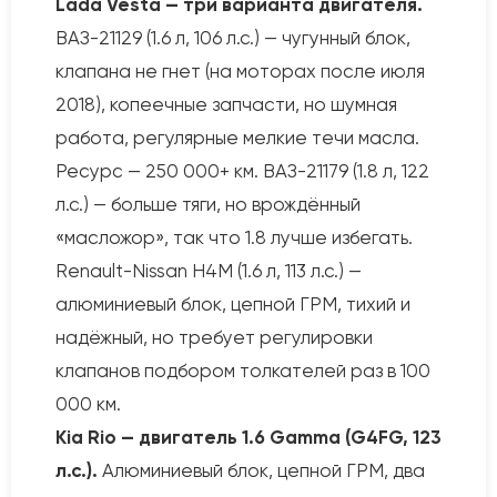
Lada Vesta — три варианта двигателя.
ВАЗ-21129 (1.6 л, 106 л.с.) — чугунный блок,
клапана не гнет (на моторах после июля
2018), копеечные запчасти, но шумная
работа, регулярные мелкие течи масла.
Ресурс — 250 000+ км. ВАЗ-21179 (1.8 л, 122
л.с.) — больше тяги, но врождённый
«масложор», так что 1.8 лучше избегать.
Renault-Nissan H4M (1.6 л, 113 л.с.) —
алюминиевый блок, цепной ГРМ, тихий и
надёжный, но требует регулировки
клапанов подбором толкателей раз в 100
000 км.
Kia Rio — двигатель 1.6 Gamma (G4FG, 123
л.с.).
Алюминиевый блок, цепной ГРМ, два