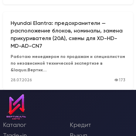
Hyundai Elantra: предохранители —
расположение блоков, номиналы, замена
прикуривателя (20А), схемы для XD-HD-
MD-AD-CN7
Работаю менеджером по продажам и специалистом
по независимой технической экспертизе в
&laquo;Вертик...
28.07.2026
👁 173
Каталог
Кредит
Trade-in
Выкуп