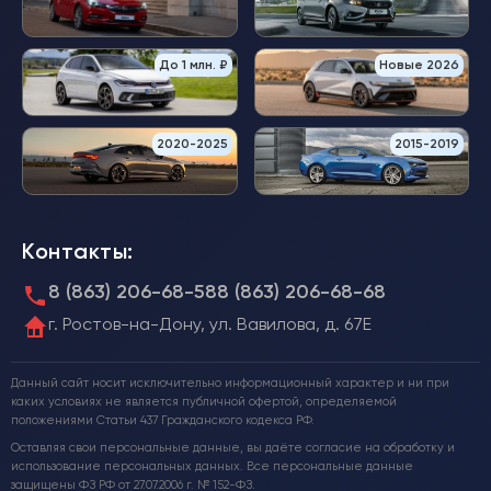
До 1 млн. ₽
Новые 2026
2020-2025
2015-2019
Контакты:
8 (863) 206-68-58
8 (863) 206-68-68
г. Ростов-на-Дону, ул. Вавилова, д. 67Е
Данный сайт носит исключительно информационный характер и ни при
каких условиях не является публичной офертой, определяемой
положениями Статьи 437 Гражданского кодекса РФ.
Оставляя свои персональные данные, вы даёте согласие на обработку и
использование персональных данных. Все персональные данные
защищены ФЗ РФ от 27.07.2006 г. № 152-ФЗ.