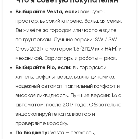
Выбирайте Vesta, если:
вам нужен
простор, высокий клиренс, большая семья.
Вы живёте за городом или часто ездите
по грунтовкам. Лучшие версии: SW / SW
Cross 2021+ с мотором 1.6 (21129 или H4M) и
механикой. Вариаторы и роботы — риск.
Выбирайте Rio, если:
вы городской
житель, асфальт везде, важны динамика,
надёжный автомат, тактильный комфорт и
высокая ликвидность. Лучшие версии: 1.6 с
автоматом, после 2017 года. Обязательно
эндоскопируйте катализатор и
проверяйте коробку.
По бюджету:
Vesta — свежесть,