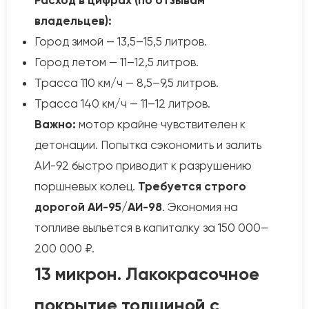
Расход в цифрах (по отзывам
владельцев):
Город зимой — 13,5–15,5 литров.
Город летом — 11–12,5 литров.
Трасса 110 км/ч — 8,5–9,5 литров.
Трасса 140 км/ч — 11–12 литров.
Важно:
мотор крайне чувствителен к
детонации. Попытка сэкономить и залить
АИ-92 быстро приводит к разрушению
поршневых колец.
Требуется строго
дорогой АИ-95/АИ-98
. Экономия на
топливе выльется в капиталку за 150 000–
200 000 ₽.
13 микрон. Лакокрасочное
покрытие толщиной с