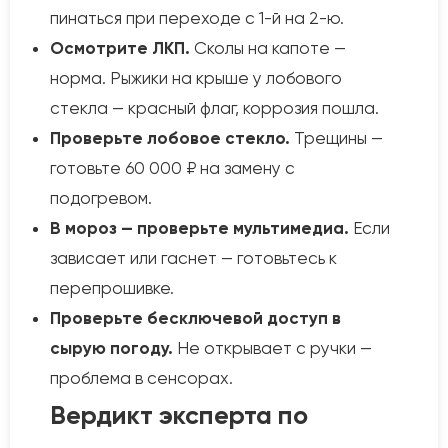
пинаться при переходе с 1-й на 2-ю.
Осмотрите ЛКП.
Сколы на капоте —
норма. Рыжики на крыше у лобового
стекла — красный флаг, коррозия пошла.
Проверьте лобовое стекло.
Трещины —
готовьте 60 000 ₽ на замену с
подогревом.
В мороз — проверьте мультимедиа.
Если
зависает или гаснет — готовьтесь к
перепрошивке.
Проверьте бесключевой доступ в
сырую погоду.
Не открывает с ручки —
проблема в сенсорах.
Вердикт эксперта по