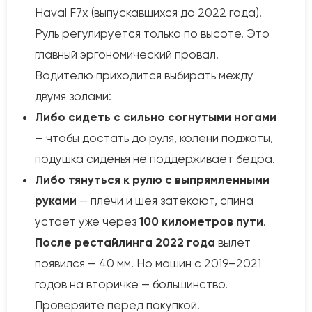
Haval F7x (выпускавшихся до 2022 года).
Руль регулируется только по высоте. Это
главный эргономический провал.
Водителю приходится выбирать между
двумя золами:
Либо сидеть с сильно согнутыми ногами
— чтобы достать до руля, колени поджаты,
подушка сиденья не поддерживает бедра.
Либо тянуться к рулю с выпрямленными
руками
— плечи и шея затекают, спина
устает уже через
100 километров пути
.
После рестайлинга 2022 года
вылет
появился — 40 мм. Но машин с 2019–2021
годов на вторичке — большинство.
Проверяйте перед покупкой.