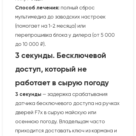
Способ лечения:
полный сброс
мультимедиа до заводских настроек
(помогает на 1-2 месяца) или
перепрошивка блока у дилера (от 5 000
до 10 000 ₽).
3 секунды. Бесключевой
доступ, который не
работает в сырую погоду
3 секунды
— задержка срабатывания
датчика бесключевого доступа на ручках
дверей F7x в сырую майскую или
осеннюю погоду. Владельцам часто
приходится доставать ключ из кармана и