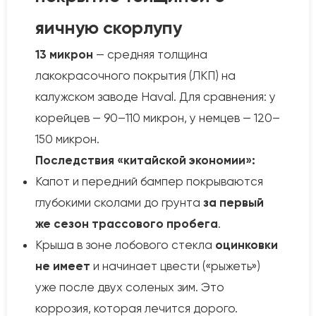
яичную скорлупу
13 микрон
— средняя толщина
лакокрасочного покрытия (ЛКП) на
калужском заводе Haval. Для сравнения: у
корейцев — 90–110 микрон, у немцев — 120–
150 микрон.
Последствия «китайской экономии»:
Капот и передний бампер покрываются
глубокими сколами до грунта
за первый
же сезон трассового пробега
.
Крыша в зоне лобового стекла
оцинковки
не имеет
и начинает цвести («рыжеть»)
уже после двух соленых зим. Это
коррозия, которая лечится дорого.