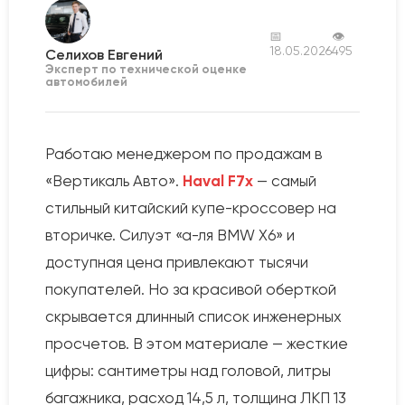
📅
👁
18.05.2026
495
Селихов Евгений
Эксперт по технической оценке
автомобилей
Работаю менеджером по продажам в
«Вертикаль Авто».
Haval F7x
— самый
стильный китайский купе-кроссовер на
вторичке. Силуэт «а-ля BMW X6» и
доступная цена привлекают тысячи
покупателей. Но за красивой оберткой
скрывается длинный список инженерных
просчетов. В этом материале — жесткие
цифры: сантиметры над головой, литры
багажника, расход 14,5 л, толщина ЛКП 13