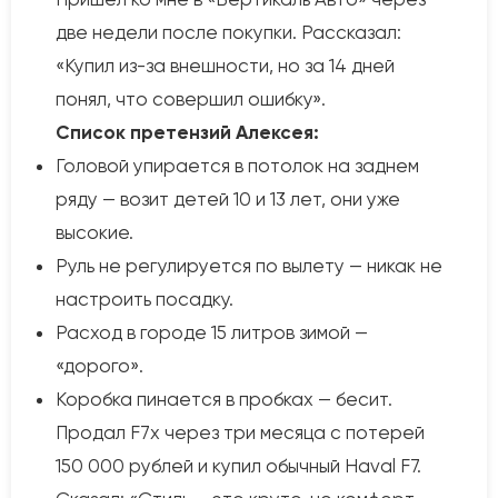
две недели после покупки. Рассказал:
«Купил из-за внешности, но за 14 дней
понял, что совершил ошибку».
Список претензий Алексея:
Головой упирается в потолок на заднем
ряду — возит детей 10 и 13 лет, они уже
высокие.
Руль не регулируется по вылету — никак не
настроить посадку.
Расход в городе 15 литров зимой —
«дорого».
Коробка пинается в пробках — бесит.
Продал F7x через три месяца с потерей
150 000 рублей и купил обычный Haval F7.