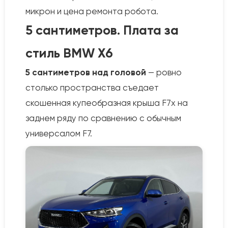
микрон и цена ремонта робота.
5 сантиметров. Плата за
стиль BMW X6
5 сантиметров над головой
— ровно
столько пространства съедает
скошенная купеобразная крыша F7x на
заднем ряду по сравнению с обычным
универсалом F7.