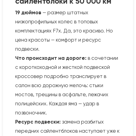
сайлентблоки к 50 000 км
19 дюймов
— размер штатных
низкопрофильных колес в топовых
комплектациях F7x. Да, это красиво. Но
цена красоты — комфорт и ресурс
подвески.
Что происходит на дороге:
в сочетании
с короткоходной и жесткой подвеской
кроссовер подробно транслирует в
салон всю дорожную мелочь: стыки
мостов, трещины в асфальте, лежачих
полицейских. Каждая яма — удар в
позвоночник.
Ресурс подвески:
замена разбитых
передних сайлентблоков наступает уже к