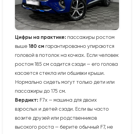
Цифры на практике:
пассажиры ростом
выше
180 см
гарантированно упираются
головой в потолок на кочках. Если человек
ростом 185 см садится сзади — его голова
касается стекла или обшивки крыши.
Нормально сидеть могут только дети или
пассажиры до 175 см.
Вердикт:
F7x — машина для двоих
взрослых и детей сзади. Если вы часто
возите друзей или родственников
высокого роста — берите обычный F7, не