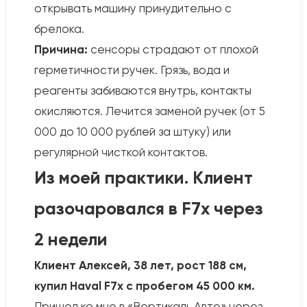
открывать машину принудительно с
брелока.
Причина:
сенсоры страдают от плохой
герметичности ручек. Грязь, вода и
реагенты забиваются внутрь, контакты
окисляются. Лечится заменой ручек (от 5
000 до 10 000 рублей за штуку) или
регулярной чисткой контактов.
Из моей практики. Клиент
разочаровался в F7x через
2 недели
Клиент Алексей, 38 лет, рост 188 см,
купил Haval F7x с пробегом 45 000 км.
Пришел ко мне в «Вертикаль Авто» через