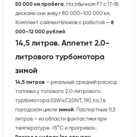
50 000 км пробега
. На обычном F7 с 17-18
дисками они живут 80 000–100 000 км.
Комплект сайлентблоков с работой —
8
000–12 000 рублей
.
14,5 литров. Аппетит 2.0-
литрового турбомотора
зимой
14,5 литров
— реальный средний расход
топлива у топового 2.0-литрового
турбомотора (GW4C20NT, 190 л.с.) в
городском цикле
зимой
. Паспортные 11,5
литров — из области фантастики при
температуре -15°C и прогревах.