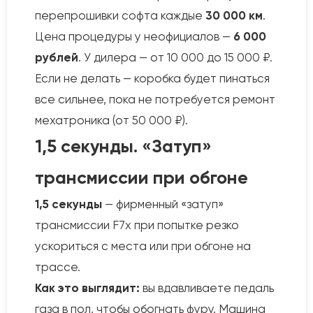
перепрошивки софта каждые
30 000 км
.
Цена процедуры у неофициалов —
6 000
рублей
. У дилера — от 10 000 до 15 000 ₽.
Если не делать — коробка будет пинаться
все сильнее, пока не потребуется ремонт
мехатроника (от 50 000 ₽).
1,5 секунды. «Затуп»
трансмиссии при обгоне
1,5 секунды
— фирменный «затуп»
трансмиссии F7x при попытке резко
ускориться с места или при обгоне на
трассе.
Как это выглядит:
вы вдавливаете педаль
газа в пол, чтобы обогнать фуру. Машина