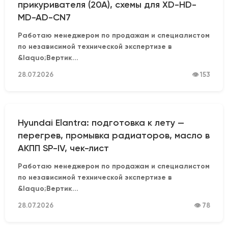
прикуривателя (20А), схемы для XD-HD-
MD-AD-CN7
Работаю менеджером по продажам и специалистом
по независимой технической экспертизе в
&laquo;Вертик...
28.07.2026
👁 153
Hyundai Elantra: подготовка к лету —
перегрев, промывка радиаторов, масло в
АКПП SP-IV, чек-лист
Работаю менеджером по продажам и специалистом
по независимой технической экспертизе в
&laquo;Вертик...
28.07.2026
👁 78