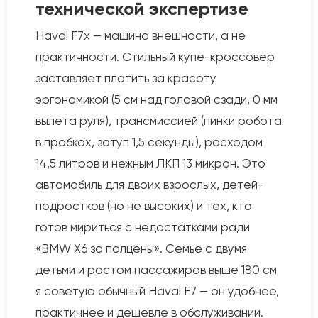
технической экспертизе
Haval F7x — машина внешности, а не
практичности. Стильный купе-кроссовер
заставляет платить за красоту
эргономикой (5 см над головой сзади, 0 мм
вылета руля), трансмиссией (пинки робота
в пробках, затуп 1,5 секунды), расходом
14,5 литров и нежным ЛКП 13 микрон. Это
автомобиль для двоих взрослых, детей-
подростков (но не высоких) и тех, кто
готов мириться с недостатками ради
«BMW X6 за полцены». Семье с двумя
детьми и ростом пассажиров выше 180 см
я советую обычный Haval F7 — он удобнее,
практичнее и дешевле в обслуживании.