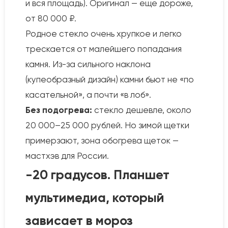
и вся площадь). Оригинал — еще дороже,
от 80 000 ₽.
Родное стекло очень хрупкое и легко
трескается от малейшего попадания
камня. Из-за сильного наклона
(купеобразный дизайн) камни бьют не «по
касательной», а почти «в лоб».
Без подогрева:
стекло дешевле, около
20 000–25 000 рублей. Но зимой щетки
примерзают, зона обогрева щеток —
мастхэв для России.
-20 градусов. Планшет
мультимедиа, который
зависает в мороз