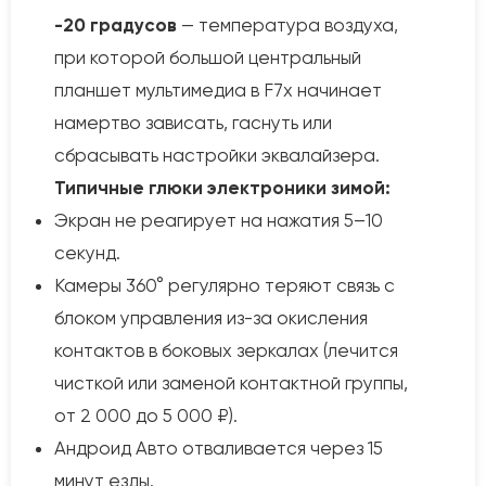
-20 градусов
— температура воздуха,
при которой большой центральный
планшет мультимедиа в F7x начинает
намертво зависать, гаснуть или
сбрасывать настройки эквалайзера.
Типичные глюки электроники зимой:
Экран не реагирует на нажатия 5–10
секунд.
Камеры 360° регулярно теряют связь с
блоком управления из-за окисления
контактов в боковых зеркалах (лечится
чисткой или заменой контактной группы,
от 2 000 до 5 000 ₽).
Андроид Авто отваливается через 15
минут езды.