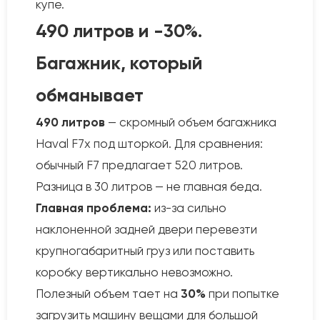
купе.
490 литров и -30%.
Багажник, который
обманывает
490 литров
— скромный объем багажника
Haval F7x под шторкой. Для сравнения:
обычный F7 предлагает 520 литров.
Разница в 30 литров — не главная беда.
Главная проблема:
из-за сильно
наклоненной задней двери перевезти
крупногабаритный груз или поставить
коробку вертикально невозможно.
Полезный объем тает на
30%
при попытке
загрузить машину вещами для большой