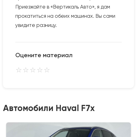
Приезжайте в «Вертикаль Авто», я дам
прокатиться на обеих машинах. Вы сами
увидите разницу.
Оцените материал
⭐
⭐
⭐
⭐
⭐
Автомобили Haval F7x