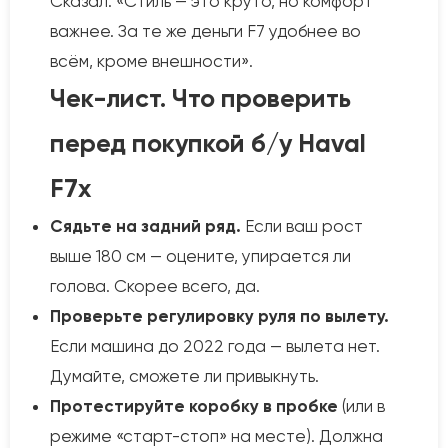
Сказал: «Стиль — это круто, но комфорт
важнее. За те же деньги F7 удобнее во
всём, кроме внешности».
Чек-лист. Что проверить
перед покупкой б/у Haval
F7x
Сядьте на задний ряд.
Если ваш рост
выше 180 см — оцените, упирается ли
голова. Скорее всего, да.
Проверьте регулировку руля по вылету.
Если машина до 2022 года — вылета нет.
Думайте, сможете ли привыкнуть.
Протестируйте коробку в пробке
(или в
режиме «старт-стоп» на месте). Должна