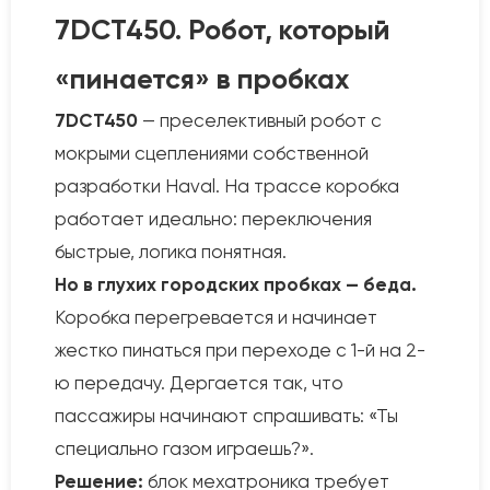
7DCT450. Робот, который
«пинается» в пробках
7DCT450
— преселективный робот с
мокрыми сцеплениями собственной
разработки Haval. На трассе коробка
работает идеально: переключения
быстрые, логика понятная.
Но в глухих городских пробках — беда.
Коробка перегревается и начинает
жестко пинаться при переходе с 1-й на 2-
ю передачу. Дергается так, что
пассажиры начинают спрашивать: «Ты
специально газом играешь?».
Решение:
блок мехатроника требует