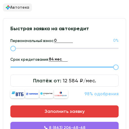
Автотека
Быстрая заявка на автокредит
0
%
Первоначальный взнос:
Срок кредитования:
Платёж от:
12 584
₽/мес.
98% одобрения
Заполнить заявку
📞 8 (863) 206-68-68