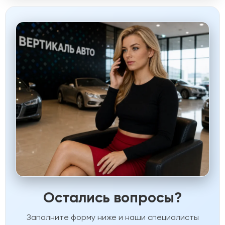
Остались вопросы?
Заполните форму ниже и наши специалисты