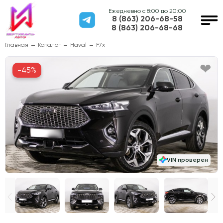
Ежедневно с 8:00 до 20:00
8 (863) 206-68-58
8 (863) 206-68-68
Главная
Каталог
Haval
F7x
-45%
VIN проверен