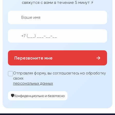
свяжутся с вами в течение 5 минут ⚡
👨‍💼
📱
→
Перезвоните мне
Отправляя форму, вы соглашаетесь на обработку
своих
персональных данных
🛡️
Конфиденциально и безопасно