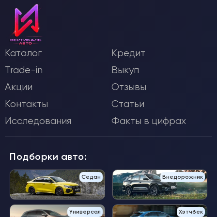
Каталог
Кредит
Trade-in
Выкуп
Акции
Отзывы
Контакты
Статьи
Исследования
Факты в цифрах
Подборки авто:
Седан
Внедорожник
Универсал
Хэтчбек