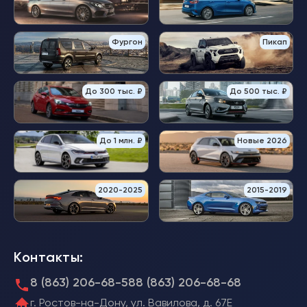
Фургон
Пикап
До 300 тыс. ₽
До 500 тыс. ₽
До 1 млн. ₽
Новые 2026
2020-2025
2015-2019
Контакты:
8 (863) 206-68-58
8 (863) 206-68-68
г. Ростов-на-Дону, ул. Вавилова, д. 67Е