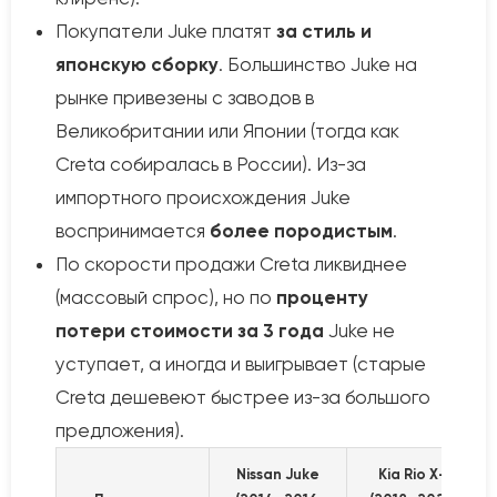
Покупатели Juke платят
за стиль и
японскую сборку
. Большинство Juke на
рынке привезены с заводов в
Великобритании или Японии (тогда как
Creta собиралась в России). Из-за
импортного происхождения Juke
воспринимается
более породистым
.
По скорости продажи Creta ликвиднее
(массовый спрос), но по
проценту
потери стоимости за 3 года
Juke не
уступает, а иногда и выигрывает (старые
Creta дешевеют быстрее из-за большого
предложения).
Nissan Juke
Kia Rio X-Line