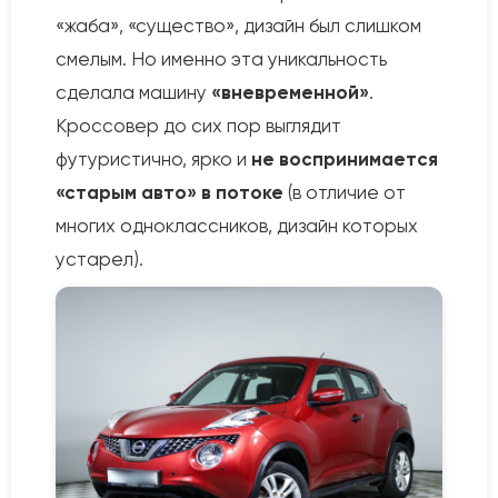
«жаба», «существо», дизайн был слишком
смелым. Но именно эта уникальность
сделала машину
«вневременной»
.
Кроссовер до сих пор выглядит
футуристично, ярко и
не воспринимается
«старым авто» в потоке
(в отличие от
многих одноклассников, дизайн которых
устарел).