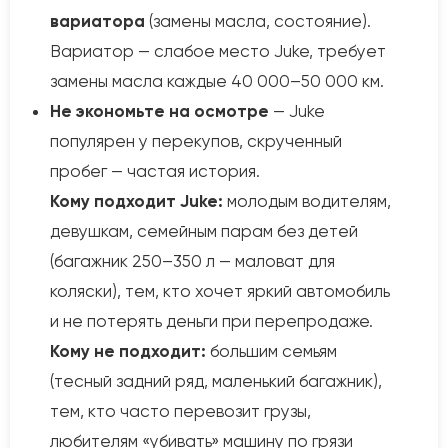
вариатора
(замены масла, состояние).
Вариатор — слабое место Juke, требует
замены масла каждые 40 000–50 000 км.
Не экономьте на осмотре
— Juke
популярен у перекупов, скрученный
пробег — частая история.
Кому подходит Juke:
молодым водителям,
девушкам, семейным парам без детей
(багажник 250–350 л — маловат для
коляски), тем, кто хочет яркий автомобиль
и не потерять деньги при перепродаже.
Кому не подходит:
большим семьям
(тесный задний ряд, маленький багажник),
тем, кто часто перевозит грузы,
любителям «убивать» машину по грязи