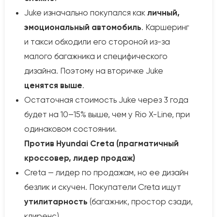
Juke изначально покупался как
личный,
эмоциональный автомобиль
. Каршеринг
и такси обходили его стороной из-за
малого багажника и специфического
дизайна. Поэтому на вторичке Juke
ценятся выше
.
Остаточная стоимость Juke через 3 года
будет на 10–15% выше, чем у Rio X-Line, при
одинаковом состоянии.
Против Hyundai Creta (прагматичный
кроссовер, лидер продаж)
Creta — лидер по продажам, но ее дизайн
безлик и скучен. Покупатели Creta ищут
утилитарность
(багажник, простор сзади,
клиренс).