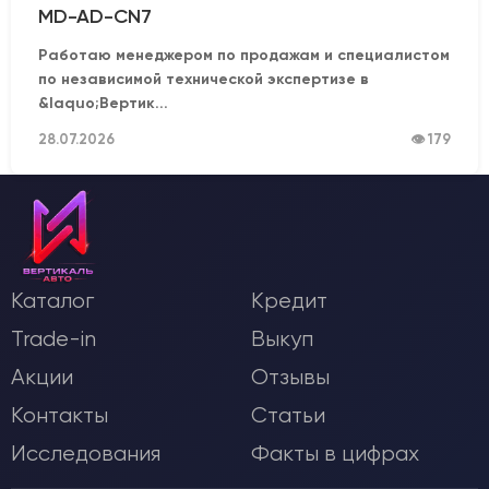
MD-AD-CN7
Работаю менеджером по продажам и специалистом
по независимой технической экспертизе в
&laquo;Вертик...
28.07.2026
👁 179
Каталог
Кредит
Trade-in
Выкуп
Акции
Отзывы
Контакты
Статьи
Исследования
Факты в цифрах