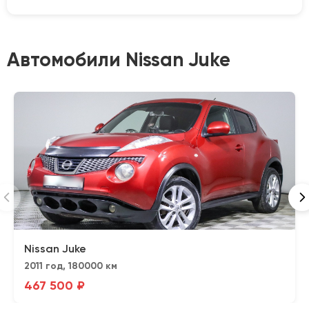
Автомобили Nissan Juke
Nissan Juke
2011 год, 180000 км
467 500 ₽