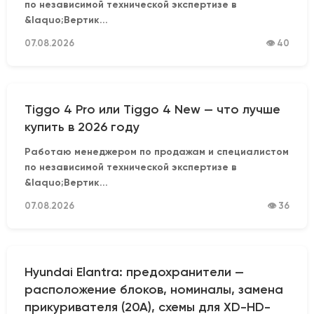
по независимой технической экспертизе в
&laquo;Вертик...
07.08.2026
👁 40
Tiggo 4 Pro или Tiggo 4 New — что лучше
купить в 2026 году
Работаю менеджером по продажам и специалистом
по независимой технической экспертизе в
&laquo;Вертик...
07.08.2026
👁 36
Hyundai Elantra: предохранители —
расположение блоков, номиналы, замена
прикуривателя (20А), схемы для XD-HD-