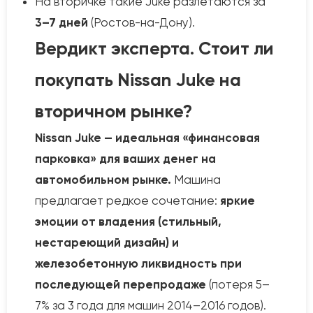
На вторичке такие Juke разлетаются за
3–7 дней
(Ростов-на-Дону).
Вердикт эксперта. Стоит ли
покупать Nissan Juke на
вторичном рынке?
Nissan Juke — идеальная «финансовая
парковка» для ваших денег на
автомобильном рынке.
Машина
предлагает редкое сочетание:
яркие
эмоции от владения (стильный,
нестареющий дизайн) и
железобетонную ликвидность при
последующей перепродаже
(потеря 5–
7% за 3 года для машин 2014–2016 годов).