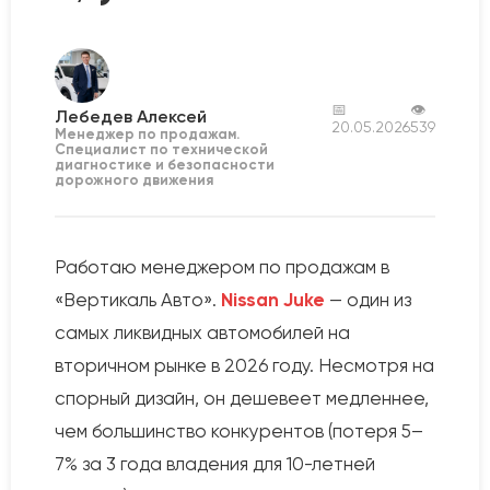
📅
👁
Лебедев Алексей
20.05.2026
539
Менеджер по продажам.
Специалист по технической
диагностике и безопасности
дорожного движения
Работаю менеджером по продажам в
«Вертикаль Авто».
Nissan Juke
— один из
самых ликвидных автомобилей на
вторичном рынке в 2026 году. Несмотря на
спорный дизайн, он дешевеет медленнее,
чем большинство конкурентов (потеря 5–
7% за 3 года владения для 10-летней