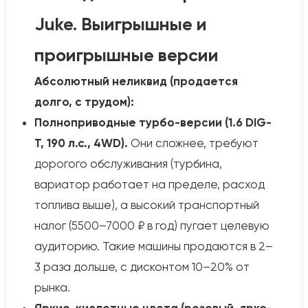
Juke. Выигрышные и
проигрышные версии
Абсолютный неликвид (продается
долго, с трудом):
Полноприводные турбо-версии (1.6 DIG-
T, 190 л.с., 4WD).
Они сложнее, требуют
дорогого обслуживания (турбина,
вариатор работает на пределе, расход
топлива выше), а высокий транспортный
налог (5500–7000 ₽ в год) пугает целевую
аудиторию. Такие машины продаются в 2–
3 раза дольше, с дисконтом 10–20% от
рынка.