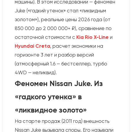
машины). В этом исследовании — феномен
Juke («гадкий утенок» стал «ликвидным
золотом»), реальные цены 2026 года (от
850 000 до 2 000 000+ ₽), сравнение по
остаточной стоимости с
Kia Rio X-Line
и
Hyundai Creta
, расчет экономики на
горизонте 3 лет и разбор версий
(атмосферный 1.6 — бестселлер, турбо
4WD — неликвид).
Феномен Nissan Juke. Из
«гадкого утенка» в
«ликвидное золото»
На старте продаж (2011 год) внешность
Nissan Juke вызывала споры. Его называли