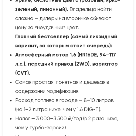
Яркие, кислотные цвета (розовый, ярко-
зеленый, лимонный).
Владельца найти
сложно — дилеры на вторичке сбивают
цену за «неудачный» цвет.
Главный бестселлер (самый ликвидный
вариант, за которым стоит очередь):
Атмосферный мотор 1.6 (HR16DE, 94–117
л.с.), передний привод (2WD), вариатор
(CVT).
Самая простая, понятная и дешевая в
содержании модификация.
Расход топлива в городе — 8–10 литров
(на 1–2 литра ниже, чем у 1.6 DIG-T).
Налог — 3 000–3 500 ₽/год (в 2 раза ниже,
чем у турбо-версий).