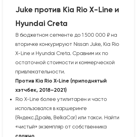
Juke против Kia Rio X-Line и
Hyundai Creta
В бюджетном сегменте до 1 500 000 ₽ на
вторичке конкурируют Nissan Juke, Kia Rio
X-Line и Hyundai Creta. Сравним их по
остаточной стоимости и коммерческой
привлекательности.
Против Kia Rio X-Line (приподнятый
хэтчбек, 2018–2021)
Rio X-Line более утилитарен и часто
использовался в каршеринге
(Яндекс.Драйв, BelkaCar) или такси. Найти
«чистый» экземпляр от собственника
сложно
.