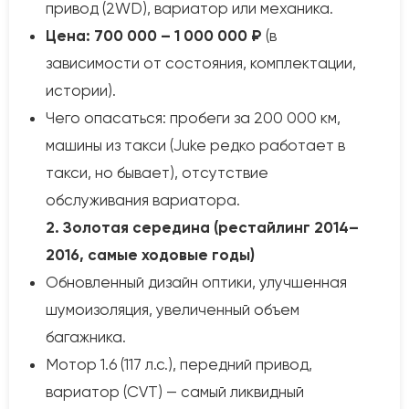
привод (2WD), вариатор или механика.
Цена:
700 000 – 1 000 000 ₽
(в
зависимости от состояния, комплектации,
истории).
Чего опасаться: пробеги за 200 000 км,
машины из такси (Juke редко работает в
такси, но бывает), отсутствие
обслуживания вариатора.
2. Золотая середина (рестайлинг 2014–
2016, самые ходовые годы)
Обновленный дизайн оптики, улучшенная
шумоизоляция, увеличенный объем
багажника.
Мотор 1.6 (117 л.с.), передний привод,
вариатор (CVT) — самый ликвидный