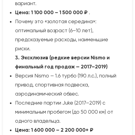
вариант.
Цена:
1 100 000 – 1 500 000 ₽
.
Почему это «золотая середина»:
оптимальный возраст (6–10 лет),
предсказуемые расходы, наименьшие
риски.
3. Эксклюзив (редкие версии Nismo и
финальный год продаж — 2017–2019)
Версия Nismo — 1.6 турбо (190 л.с.), полный
привод, спортивная подвеска,
аэродинамический обвес.
Последние партии Juke (2017–2019) с
минимальным пробегом (до 50 000 км) от
одного владельца.
Цена:
1 600 000 – 2 200 000+ ₽