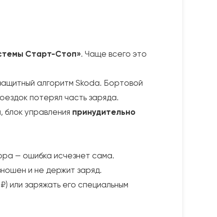
стемы Старт-Стоп»
. Чаще всего это
 защитный алгоритм Skoda. Бортовой
поездок потерял часть заряда.
, блок управления
принудительно
ора — ошибка исчезнет сама.
ношен и не держит заряд.
₽) или заряжать его специальным