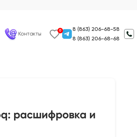
8 (863) 206-68-58
0
Контакты
8 (863) 206-68-68
oq: расшифровка и