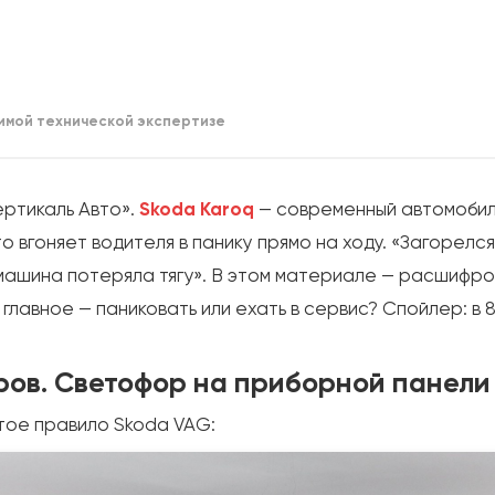
имой технической экспертизе
ртикаль Авто».
Skoda Karoq
— современный автомобиль
о вгоняет водителя в панику прямо на ходу. «Загорел
машина потеряла тягу». В этом материале — расшифро
 главное — паниковать или ехать в сервис? Спойлер: в 
ров. Светофор на приборной панели
тое правило Skoda VAG: