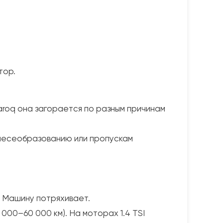
тор.
Karoq она загорается по разным причинам
смесеобразованию или пропускам
. Машину потряхивает.
000–60 000 км). На моторах 1.4 TSI