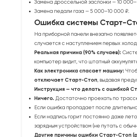
Замена дроссельной заслонки — 10 000–
Замена педали газа — 5 000–10 000 ₽.
Ошибка системы Старт-Ст
На приборной панели внезапно появляе
случается с наступлением первых холодо
Реальная причина (90% случаев):
Систе
компьютер видит, что штатный аккумулят
Как электроника спасает машину:
Чтоб
отключает Старт-Стоп
, выдавая преду
Инструкция — что делать с ошибкой С
Ничего.
Достаточно проехать по трас
Если ошибка пропадает после длительной
Если надпись горит постоянно даже лето
зарядным устройством (не путать с обычн
Другие причины ошибки Старт-Стоп (р