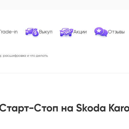
Trade-in
Выкуп
Акции
Отзывы
q: расшифровка и что делать
 Старт-Стоп на Skoda Kar