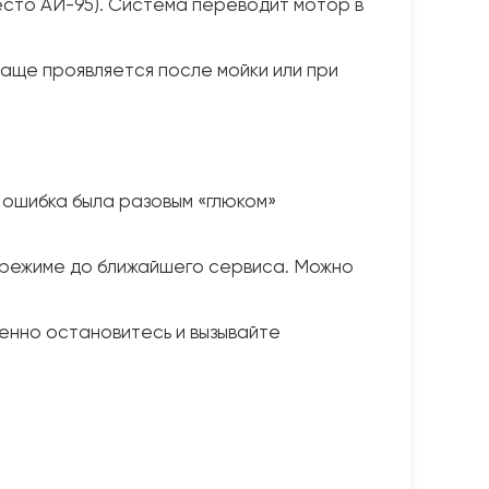
есто АИ-95). Система переводит мотор в
Чаще проявляется после мойки или при
 ошибка была разовым «глюком»
м режиме до ближайшего сервиса. Можно
енно остановитесь и вызывайте