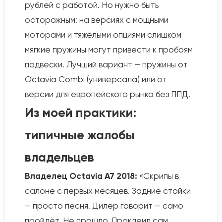
рублей с работой. Но нужно быть
осторожным: на версиях с мощными
моторами и тяжёлыми опциями слишком
мягкие пружины могут привести к пробоям
подвески. Лучший вариант — пружины от
Octavia Combi (универсала) или от
версии для европейского рынка без ППД.
Из моей практики:
типичные жалобы
владельцев
Владелец Octavia A7 2018:
«Скрипы в
салоне с первых месяцев. Задние стойки
— просто песня. Дилер говорит — само
пройдёт. Не прошло. Проклеил сам