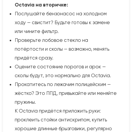
Octavia на вторичке:
Послушайте бензонасос на холодном
ходу — свистит? Будьте готовы к замене
или чините фильтр.
Проверьте лобовое стекло на
потёртости и сколы — возможно, менять
придётся сразу.
Оцените состояние порогов и арок —
сколы будут, это нормально для Octavia.
Прокатитесь по лежачим полицейским —
жёстко? Это ППД, привыкайте или меняйте
пружины.
К Octavia придётся приложить руки:
проклеить стойки антискрипом, купить
хорошие длинные брызговики, регулярно