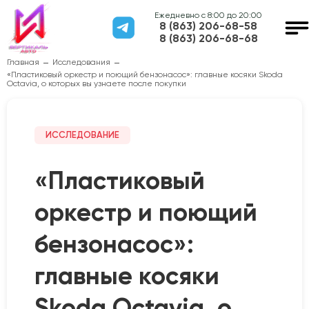
Ежедневно с 8:00 до 20:00
8 (863) 206-68-58
8 (863) 206-68-68
Главная
Исследования
«Пластиковый оркестр и поющий бензонасос»: главные косяки Skoda
Octavia, о которых вы узнаете после покупки
ИССЛЕДОВАНИЕ
«Пластиковый
оркестр и поющий
бензонасос»:
главные косяки
Skoda Octavia, о