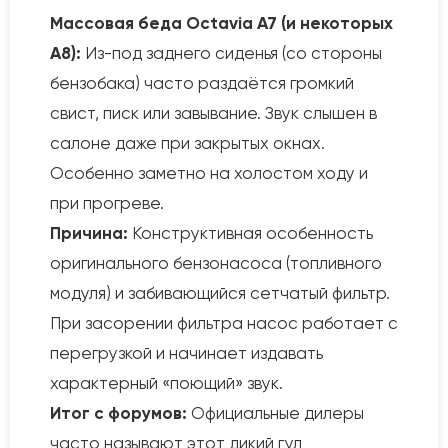
Массовая беда Octavia A7 (и некоторых
A8):
Из-под заднего сиденья (со стороны
бензобака) часто раздаётся громкий
свист, писк или завывание. Звук слышен в
салоне даже при закрытых окнах.
Особенно заметно на холостом ходу и
при прогреве.
Причина:
Конструктивная особенность
оригинального бензонасоса (топливного
модуля) и забивающийся сетчатый фильтр.
При засорении фильтра насос работает с
перегрузкой и начинает издавать
характерный «поющий» звук.
Итог с форумов:
Официальные дилеры
часто называют этот дикий гул