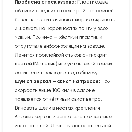
Проблема стоек кузова:
Пластиковые
обшивки средних стоек в районе ремней
безопасности начинают мерзко скрипеть
и щелкать на неровностях почти у всех
машин. Причина — жёсткий пластик и
отсутствие виброизоляции на заводе.
Лечится проклейкой стыков антискрип-
лентой (Маделин) или установкой тонких
резиновых прокладок под обшивку.
Шум от зеркал — свист на трассе:
При
скорости выше 100 км/ч в салоне
появляется отчётливый свист ветра.
Виноваты щели в местах крепления
боковых зеркал и неплотное прилегание
уплотнителей. Лечится дополнительной