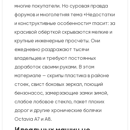
многие покупатели. Но суровая правда
форумов и многолетняя тема «Недостатки
и конструктивные особенности» гласит: за
красивой обёрткой скрываются мелкие и
крупные инженерные просчёты. Они
ежедневно раздражают тысячи
владельцев и требуют постоянных
доработок своими руками. В этом
материале — скрипы пластика в районе
стоек, свист боковых зеркал, поющий
бензонасос, замерзающие замки зимой,
слабое лобовое стекло, пакет плохих
дорог и другие хронические болячки
Octavia A7 и A8.
Идеальных машин не