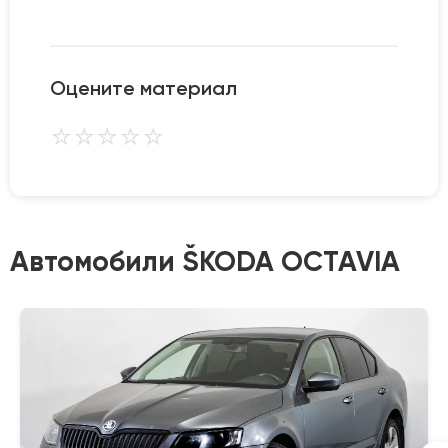
Оцените материал
⭐
⭐
⭐
⭐
⭐
Автомобили ŠKODA OCTAVIA