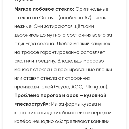
Мягкое лобовое стекло:
Оригинальные
стёкла на Octavia (особенно A7) очень
нежные. Они затираются щётками
дворников до мутного состояния всего за
один-два сезона. Любой мелкий камушек
на трассе гарантированно оставляет
скол или трещину. Владельцы массово
меняют стёкла на бронированные плёнки
или ставят стёкла от сторонних
производителей (Fuyao, AGC, Pilkington).
Проблема порогов и арок — кузовной
«пескоструй»:
Из-за формы кузова и
коротких заводских брызговиков передние
колёса нещадно обстреливают камнями