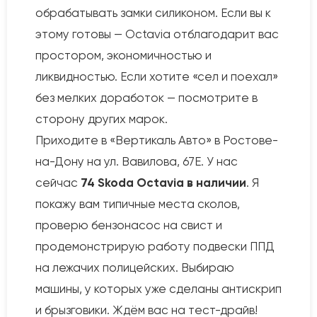
обрабатывать замки силиконом. Если вы к
этому готовы — Octavia отблагодарит вас
простором, экономичностью и
ликвидностью. Если хотите «сел и поехал»
без мелких доработок — посмотрите в
сторону других марок.
Приходите в «Вертикаль Авто» в Ростове-
на-Дону на ул. Вавилова, 67Е. У нас
сейчас
74 Skoda Octavia в наличии
. Я
покажу вам типичные места сколов,
проверю бензонасос на свист и
продемонстрирую работу подвески ППД
на лежачих полицейских. Выбираю
машины, у которых уже сделаны антискрип
и брызговики. Ждём вас на тест-драйв!