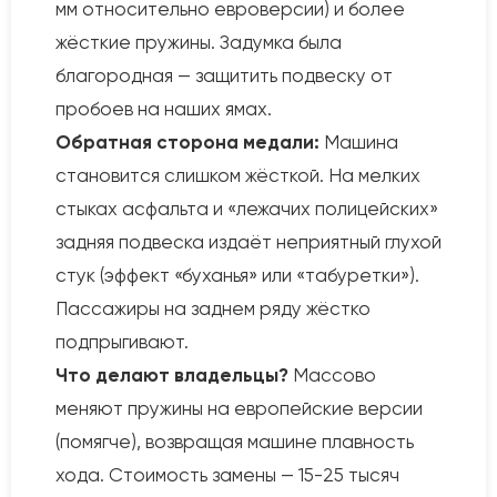
мм относительно евроверсии) и более
жёсткие пружины. Задумка была
благородная — защитить подвеску от
пробоев на наших ямах.
Обратная сторона медали:
Машина
становится слишком жёсткой. На мелких
стыках асфальта и «лежачих полицейских»
задняя подвеска издаёт неприятный глухой
стук (эффект «буханья» или «табуретки»).
Пассажиры на заднем ряду жёстко
подпрыгивают.
Что делают владельцы?
Массово
меняют пружины на европейские версии
(помягче), возвращая машине плавность
хода. Стоимость замены — 15-25 тысяч