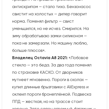
антискрипом — стало тихо. Бензонасос
свистит на холостых — дилер говорит
норма. Поменял фильтр — свист
уменьшился, но не исчез. Смирился. На
зиму обрабатываю замки силиконом —
пока не замерзали. Но машину люблю,
больше плюсов».
Владелец Octavia A8 2021:
«Лобовое
стекло — это беда. За два года поменял
по страховке КАСКО. От дворников
мутнеет мгновенно. Пороги в сколах —
купил длинные брызговики с AliExpress и
оклеил пороги бронеплёнкой. Подвеска
ППД — жесткая, но на трассе стоит
хорошо. Зато салон огромный, багажник —