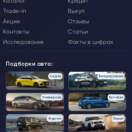
Каталог
Кредит
Trade-in
Выкуп
Акции
Отзывы
Контакты
Статьи
Исследования
Факты в цифрах
Подборки авто:
Седан
Внедорожник
Универсал
Хэтчбек
Фургон
Пикап