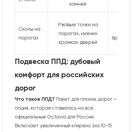
камней
Кор
Ржавые точки на
Сколы на
шт
порогах, нижних
порогах
брызгов
кромках дверей
ку
Подвеска ППД: дубовый
комфорт для российских
дорог
Что такое ППД?
Пакет для плохих дорог —
опция, которая ставилась на все
официальные Octavia для России.
Включает увеличенный клиренс (на 10-15