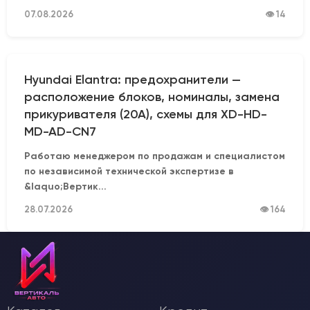
07.08.2026
👁 14
Hyundai Elantra: предохранители —
расположение блоков, номиналы, замена
прикуривателя (20А), схемы для XD-HD-
MD-AD-CN7
Работаю менеджером по продажам и специалистом
по независимой технической экспертизе в
&laquo;Вертик...
28.07.2026
👁 164