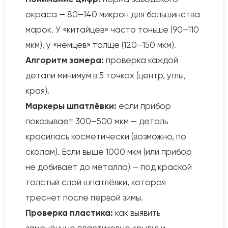
окраса — 80–140 микрон для большинства
марок. У «китайцев» часто тоньше (90–110
мкм), у «немцев» толще (120–150 мкм).
Алгоритм замера:
проверка каждой
детали минимум в 5 точках (центр, углы,
края).
Маркеры шпатлёвки:
если прибор
показывает 300–500 мкм — деталь
красилась косметически (возможно, по
сколам). Если выше 1000 мкм (или прибор
не добивает до металла) — под краской
толстый слой шпатлёвки, которая
треснет после первой зимы.
Проверка пластика:
как выявить