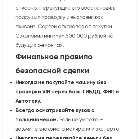
списано. Перекупщик его восстановил,
подсушил проводку и выставил как
«живой». Сергей отказался от покупки.
Сэкономил минимум 500 000 рублей на
будущих ремонтах.
Финальное правило
безопасной сделки
Никогда не покупайте машину без
проверки VIN через базы ГИБДД, ФНП и
Автотеку.
Всегда осматривайте кузов с
толщиномером.
Если не умеете —
возьмите знакомого маляра или эксперта.
Никогда не передавайте деньги без