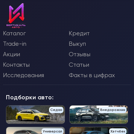
Каталог
Кредит
Trade-in
Выкуп
Акции
Отзывы
Контакты
Статьи
Исследования
Факты в цифрах
Подборки авто:
Седан
Внедорожник
Универсал
Хэтчбек