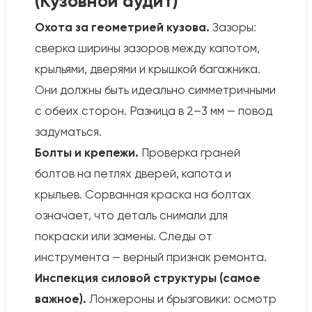
(Кузовной аудит)
Охота за геометрией кузова.
Зазоры:
сверка ширины зазоров между капотом,
крыльями, дверями и крышкой багажника.
Они должны быть идеально симметричными
с обеих сторон. Разница в 2–3 мм — повод
задуматься.
Болты и крепежи.
Проверка граней
болтов на петлях дверей, капота и
крыльев. Сорванная краска на болтах
означает, что деталь снимали для
покраски или замены. Следы от
инструмента — верный признак ремонта.
Инспекция силовой структуры (самое
важное).
Лонжероны и брызговики: осмотр