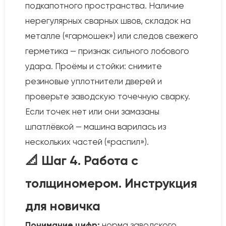
подкапотного пространства. Наличие
нерегулярных сварных швов, складок на
металле («гармошек») или следов свежего
герметика — признак сильного лобового
удара. Проёмы и стойки: снимите
резиновые уплотнители дверей и
проверьте заводскую точечную сварку.
Если точек нет или они замазаны
шпатлёвкой — машина варилась из
нескольких частей («распил»).
📐 Шаг 4. Работа с
толщиномером. Инструкция
для новичка
Понимание цифр:
норма заводского