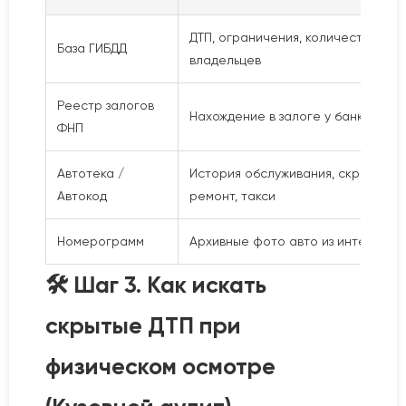
ДТП, ограничения, количество
База ГИБДД
владельцев
Реестр залогов
Нахождение в залоге у банка
ФНП
Автотека /
История обслуживания, скрытый
Автокод
ремонт, такси
Номерограмм
Архивные фото авто из интернета
🛠 Шаг 3. Как искать
скрытые ДТП при
физическом осмотре