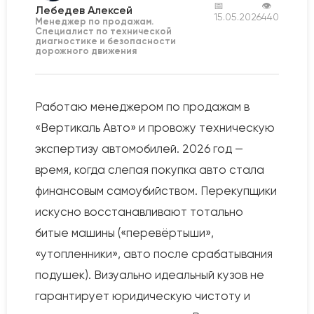
📅
👁
Лебедев Алексей
15.05.2026
440
Менеджер по продажам.
Специалист по технической
диагностике и безопасности
дорожного движения
Работаю менеджером по продажам в
«Вертикаль Авто» и провожу техническую
экспертизу автомобилей. 2026 год —
время, когда слепая покупка авто стала
финансовым самоубийством. Перекупщики
искусно восстанавливают тотально
битые машины («перевёртыши»,
«утопленники», авто после срабатывания
подушек). Визуально идеальный кузов не
гарантирует юридическую чистоту и