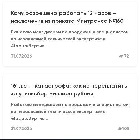
Кому разрешено работать 12 часов —
исключения из приказа Минтранса №160
Работаю менеджером по продажам и специалистом
по независимой технической экспертизе в
&laquo;Вертик...
31.07.2026
👁 72
161 л.с. — катастрофа: как не переплатить
за утильсбор миллион рублей
Работаю менеджером по продажам и специалистом
по независимой технической экспертизе в
&laquo;Вертик...
31.07.2026
👁 105