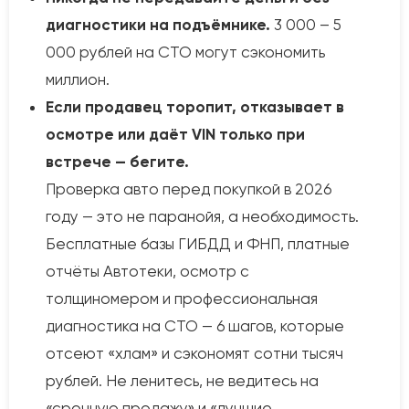
диагностики на подъёмнике.
3 000 – 5
000 рублей на СТО могут сэкономить
миллион.
Если продавец торопит, отказывает в
осмотре или даёт VIN только при
встрече — бегите.
Проверка авто перед покупкой в 2026
году — это не паранойя, а необходимость.
Бесплатные базы ГИБДД и ФНП, платные
отчёты Автотеки, осмотр с
толщиномером и профессиональная
диагностика на СТО — 6 шагов, которые
отсеют «хлам» и сэкономят сотни тысяч
рублей. Не ленитесь, не ведитесь на
«срочную продажу» и «лучшие