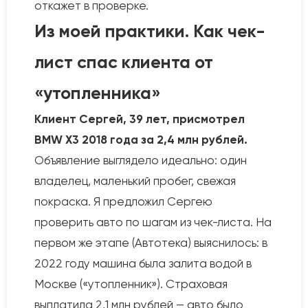
откажет в проверке.
Из моей практики. Как чек-
лист спас клиента от
«утопленника»
Клиент Сергей, 39 лет, присмотрел
BMW X3 2018 года за 2,4 млн рублей.
Объявление выглядело идеально: один
владелец, маленький пробег, свежая
покраска. Я предложил Сергею
проверить авто по шагам из чек-листа. На
первом же этапе (Автотека) выяснилось: в
2022 году машина была залита водой в
Москве («утопленник»). Страховая
выплатила 2,1 млн рублей — авто было