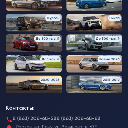
Фургон
Пикап
До 300 тыс. ₽
До 500 тыс. ₽
До 1 млн. ₽
Новые 2026
2020-2025
2015-2019
Контакты:
8 (863) 206-68-58
8 (863) 206-68-68
г. Ростов-на-Дону, ул. Вавилова, д. 67Е