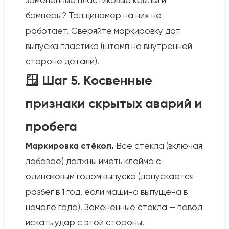
заменённые пластиковые крылья и
бамперы? Толщиномер на них не
работает. Сверяйте маркировку дат
выпуска пластика (штамп на внутренней
стороне детали).
🪟 Шаг 5. Косвенные
признаки скрытых аварий и
пробега
Маркировка стёкол.
Все стёкла (включая
лобовое) должны иметь клеймо с
одинаковым годом выпуска (допускается
разбег в 1 год, если машина выпущена в
начале года). Заменённые стёкла — повод
искать удар с этой стороны.