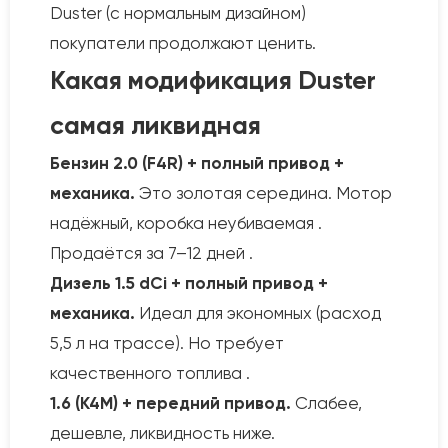
Duster (с нормальным дизайном)
покупатели продолжают ценить.
Какая модификация Duster
самая ликвидная
Бензин 2.0 (F4R) + полный привод +
механика.
Это золотая середина. Мотор
надёжный, коробка неубиваемая .
Продаётся за 7–12 дней .
Дизель 1.5 dCi + полный привод +
механика.
Идеал для экономных (расход
5,5 л на трассе). Но требует
качественного топлива .
1.6 (K4M) + передний привод.
Слабее,
дешевле, ликвидность ниже.