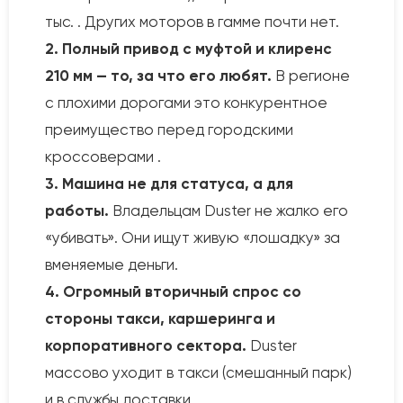
тыс. . Других моторов в гамме почти нет.
2. Полный привод с муфтой и клиренс
210 мм — то, за что его любят.
В регионе
с плохими дорогами это конкурентное
преимущество перед городскими
кроссоверами .
3. Машина не для статуса, а для
работы.
Владельцам Duster не жалко его
«убивать». Они ищут живую «лошадку» за
вменяемые деньги.
4. Огромный вторичный спрос со
стороны такси, каршеринга и
корпоративного сектора.
Duster
массово уходит в такси (смешанный парк)
и в службы доставки.