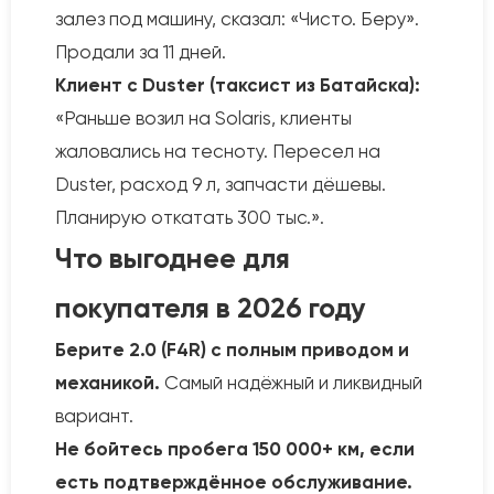
залез под машину, сказал: «Чисто. Беру».
Продали за 11 дней.
Клиент с Duster (таксист из Батайска):
«Раньше возил на Solaris, клиенты
жаловались на тесноту. Пересел на
Duster, расход 9 л, запчасти дёшевы.
Планирую откатать 300 тыс.».
Что выгоднее для
покупателя в 2026 году
Берите 2.0 (F4R) с полным приводом и
механикой.
Самый надёжный и ликвидный
вариант.
Не бойтесь пробега 150 000+ км, если
есть подтверждённое обслуживание.