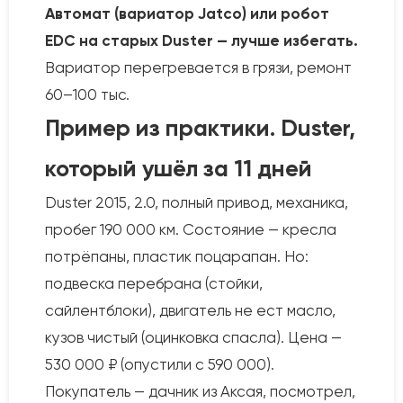
Автомат (вариатор Jatco) или робот
EDC на старых Duster — лучше избегать.
Вариатор перегревается в грязи, ремонт
60–100 тыс.
Пример из практики. Duster,
который ушёл за 11 дней
Duster 2015, 2.0, полный привод, механика,
пробег 190 000 км. Состояние — кресла
потрёпаны, пластик поцарапан. Но:
подвеска перебрана (стойки,
сайлентблоки), двигатель не ест масло,
кузов чистый (оцинковка спасла). Цена —
530 000 ₽ (опустили с 590 000).
Покупатель — дачник из Аксая, посмотрел,