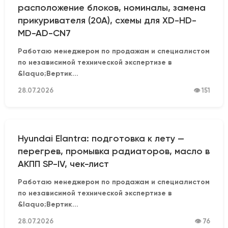
расположение блоков, номиналы, замена
прикуривателя (20А), схемы для XD-HD-
MD-AD-CN7
Работаю менеджером по продажам и специалистом
по независимой технической экспертизе в
&laquo;Вертик...
28.07.2026
👁 151
Hyundai Elantra: подготовка к лету —
перегрев, промывка радиаторов, масло в
АКПП SP-IV, чек-лист
Работаю менеджером по продажам и специалистом
по независимой технической экспертизе в
&laquo;Вертик...
28.07.2026
👁 76