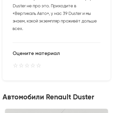
Duster не про это. Приходите в
«Вертикаль Авто», у нас 39 Duster и мы
знаем, какой экземпляр проживёт дольше
всех.
Оцените материал
⭐
⭐
⭐
⭐
⭐
Автомобили Renault Duster