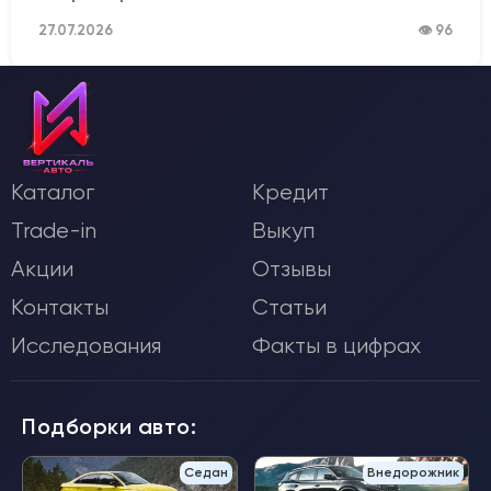
27.07.2026
👁 96
Каталог
Кредит
Trade-in
Выкуп
Акции
Отзывы
Контакты
Статьи
Исследования
Факты в цифрах
Подборки авто:
Седан
Внедорожник