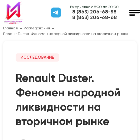
Ежедневно с 8:00 до 20:00
8 (863) 206-68-58
8 (863) 206-68-68
Главная
Исследования
Renault Duster. Феномен народной ликвидности на вторичном рынке
ИССЛЕДОВАНИЕ
Renault Duster.
Феномен народной
ликвидности на
вторичном рынке