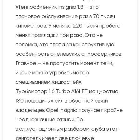
«Теплообменник Insignia 1.8 — это
плановое обслуживание раз в 70 тысяч
километров. У меня за 220 тысяч пробега
менял прокладки три раза. Это не
поломка, это плата за конструктивную
особенность опелевских атмосферников.
Главное — не пропустить момент течи,
иначе можно угробить мотор
смешиванием жидкостей».
Турбомотор 1.6 Turbo A16LET мощностью
180 лошадиных сил в обратной связи
владельцев Opel Insignia получает крайне
неоднозначные отзывы. По
эксплуатационным разборам клуба этот
двигатель имеет две ключевые