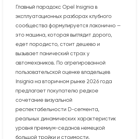
Главный парадокс Opel Insignia в
эксплуатационных разборах клубного
сообщества формулируется лаконично —
это машина, которая выглядит дорого,
едет породисто, стоит дешево и
вызывает панический страх у
автомехаников. По агрегированной
пользовательской оценке владельцев
Insignia на вторичном рынке 2026 года
предлагает покупателю редкое
сочетание визуальной
респектабельности D-сегмента,
реальных динамических характеристик
уровня премиум-седанов немецкой
большой тройки и стоимости,