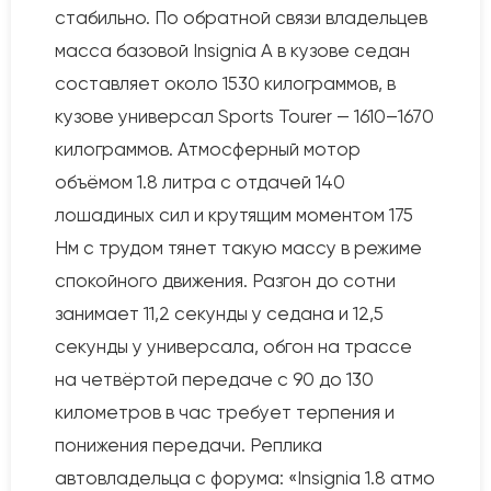
стабильно. По обратной связи владельцев
масса базовой Insignia A в кузове седан
составляет около 1530 килограммов, в
кузове универсал Sports Tourer — 1610–1670
килограммов. Атмосферный мотор
объёмом 1.8 литра с отдачей 140
лошадиных сил и крутящим моментом 175
Нм с трудом тянет такую массу в режиме
спокойного движения. Разгон до сотни
занимает 11,2 секунды у седана и 12,5
секунды у универсала, обгон на трассе
на четвёртой передаче с 90 до 130
километров в час требует терпения и
понижения передачи. Реплика
автовладельца с форума: «Insignia 1.8 атмо