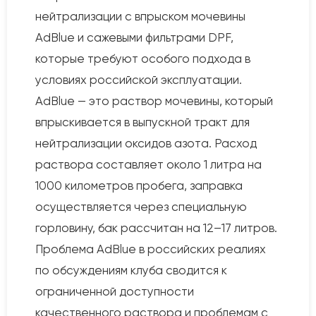
нейтрализации с впрыском мочевины
AdBlue и сажевыми фильтрами DPF,
которые требуют особого подхода в
условиях российской эксплуатации.
AdBlue — это раствор мочевины, который
впрыскивается в выпускной тракт для
нейтрализации оксидов азота. Расход
раствора составляет около 1 литра на
1000 километров пробега, заправка
осуществляется через специальную
горловину, бак рассчитан на 12–17 литров.
Проблема AdBlue в российских реалиях
по обсуждениям клуба сводится к
ограниченной доступности
качественного раствора и проблемам с