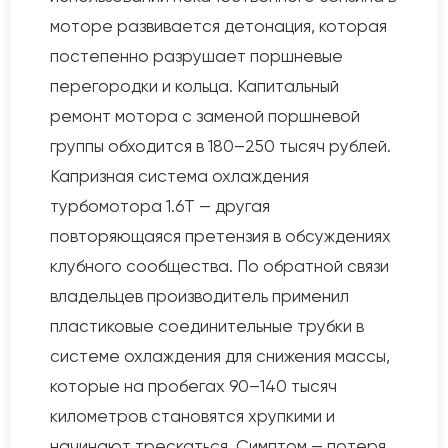
моторе развивается детонация, которая
постепенно разрушает поршневые
перегородки и кольца. Капитальный
ремонт мотора с заменой поршневой
группы обходится в 180–250 тысяч рублей.
Капризная система охлаждения
турбомотора 1.6T — другая
повторяющаяся претензия в обсуждениях
клубного сообщества. По обратной связи
владельцев производитель применил
пластиковые соединительные трубки в
системе охлаждения для снижения массы,
которые на пробегах 90–140 тысяч
километров становятся хрупкими и
начинают трескаться. Симптом — потеря