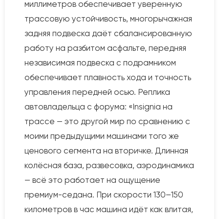
миллиметров обеспечивает уверенную
трассовую устойчивость, многорычажная
задняя подвеска даёт сбалансированную
работу на разбитом асфальте, передняя
независимая подвеска с подрамником
обеспечивает плавность хода и точность
управления передней осью. Реплика
автовладельца с форума: «Insignia на
трассе — это другой мир по сравнению с
моими предыдущими машинами того же
ценового сегмента на вторичке. Длинная
колёсная база, развесовка, аэродинамика
— всё это работает на ощущение
премиум-седана. При скорости 130–150
километров в час машина идёт как влитая,