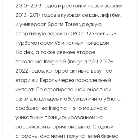
2010–2013 годов и рестайлинговой версии
2013–2017 годов в кузовах седан, лифтбек
и универсал Sports Tourer, редкую
спортивную версию OPC с 325-сильным
турбомотором V6 и полным приводом
Haldex, а также свежее второе
поколение Insignia B (Insignia 2/II) 2017–
2022 годов, которое активно везут со
вторички Европы через параллельный
импорт. По агрегированной обратной
связи владельцев и обсуждениям клубного
сообщества Insignia — это машина с
уникальным позиционированием на
российском вторичном рынке. С одной
стороны, она манит покупателей бизнес-