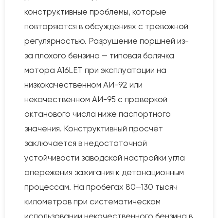
конструктивные проблемы, которые
повторяются в обсуждениях с тревожной
регулярностью. Разрушение поршней из-
за плохого бензина — типовая болячка
мотора A16LET при эксплуатации на
низкокачественном АИ-92 или
некачественном АИ-95 с проверкой
октанового числа ниже паспортного
значения. Конструктивный просчёт
заключается в недостаточной
устойчивости заводской настройки угла
опережения зажигания к детонационным
процессам. На пробегах 80–130 тысяч
километров при систематическом
использовании некачественного бензина в