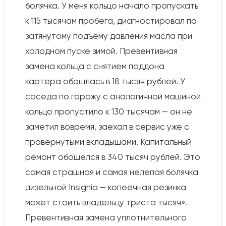
болячка. У меня кольцо начало пропускать
к 115 тысячам пробега, диагностировал по
затянутому подъёму давления масла при
холодном пуске зимой. Превентивная
замена кольца с снятием поддона
картера обошлась в 18 тысяч рублей. У
соседа по гаражу с аналогичной машиной
кольцо пропустило к 130 тысячам — он не
заметил вовремя, заехал в сервис уже с
провёрнутыми вкладышами. Капитальный
ремонт обошёлся в 340 тысяч рублей. Это
самая страшная и самая нелепая болячка
дизельной Insignia — копеечная резинка
может стоить владельцу триста тысяч».
Превентивная замена уплотнительного