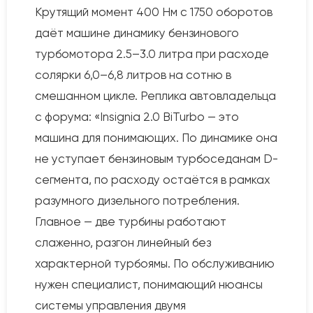
Крутящий момент 400 Нм с 1750 оборотов
даёт машине динамику бензинового
турбомотора 2.5–3.0 литра при расходе
солярки 6,0–6,8 литров на сотню в
смешанном цикле. Реплика автовладельца
с форума: «Insignia 2.0 BiTurbo — это
машина для понимающих. По динамике она
не уступает бензиновым турбоседанам D-
сегмента, по расходу остаётся в рамках
разумного дизельного потребления.
Главное — две турбины работают
слаженно, разгон линейный без
характерной турбоямы. По обслуживанию
нужен специалист, понимающий нюансы
системы управления двумя