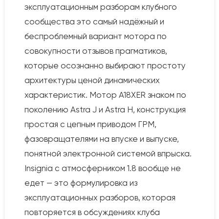
эксплуатационным разборам клубного
сообщества это самый надёжный и
беспроблемный вариант мотора по
совокупности отзывов прагматиков,
которые осознанно выбирают простоту
архитектуры ценой динамических
характеристик. Мотор A18XER знаком по
поколению Astra J и Astra H, конструкция
простая с цепным приводом ГРМ,
фазовращателями на впуске и выпуске,
понятной электронной системой впрыска.
Insignia с атмосферником 1.8 вообще не
едет — это формулировка из
эксплуатационных разборов, которая
повторяется в обсуждениях клуба