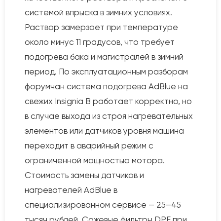
системой впрыска в зимних условиях.
Раствор замерзает при температуре
около минус 11 градусов, что требует
подогрева бака и магистралей в зимний
период. По эксплуатационным разборам
форумчан система подогрева AdBlue на
свежих Insignia B работает корректно, но
в случае выхода из строя нагревательных
элементов или датчиков уровня машина
переходит в аварийный режим с
ограниченной мощностью мотора.
Стоимость замены датчиков и
нагревателей AdBlue в
специализированном сервисе — 25–45
тысяч рублей. Сажевые фильтры DPF при