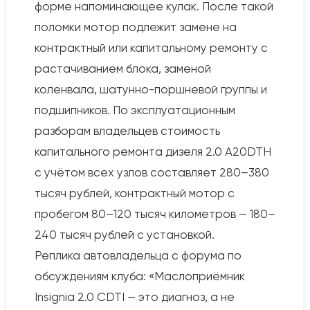
форме напоминающее кулак. После такой
поломки мотор подлежит замене на
контрактный или капитальному ремонту с
растачиванием блока, заменой
коленвала, шатунно-поршневой группы и
подшипников. По эксплуатационным
разборам владельцев стоимость
капитального ремонта дизеля 2.0 A20DTH
с учётом всех узлов составляет 280–380
тысяч рублей, контрактный мотор с
пробегом 80–120 тысяч километров — 180–
240 тысяч рублей с установкой.
Реплика автовладельца с форума по
обсуждениям клуба: «Маслоприёмник
Insignia 2.0 CDTI — это диагноз, а не