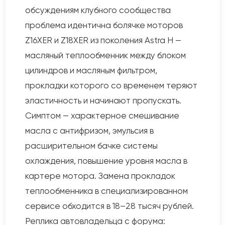
обсуждениям клубного сообщества
проблема идентична болячке моторов
Z16XER и Z18XER из поколения Astra H —
масляный теплообменник между блоком
цилиндров и масляным фильтром,
прокладки которого со временем теряют
эластичность и начинают пропускать.
Симптом — характерное смешивание
масла с антифризом, эмульсия в
расширительном бачке системы
охлаждения, повышение уровня масла в
картере мотора. Замена прокладок
теплообменника в специализированном
сервисе обходится в 18–28 тысяч рублей.
Реплика автовладельца с форума: