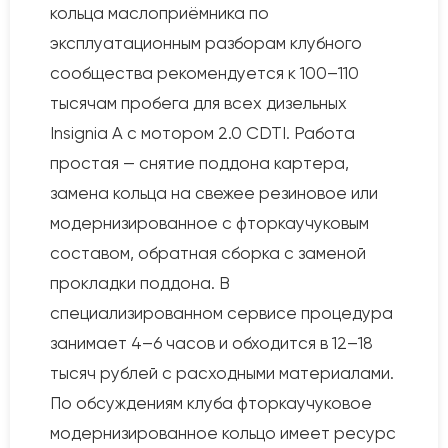
кольца маслоприёмника по
эксплуатационным разборам клубного
сообщества рекомендуется к 100–110
тысячам пробега для всех дизельных
Insignia A с мотором 2.0 CDTI. Работа
простая — снятие поддона картера,
замена кольца на свежее резиновое или
модернизированное с фторкаучуковым
составом, обратная сборка с заменой
прокладки поддона. В
специализированном сервисе процедура
занимает 4–6 часов и обходится в 12–18
тысяч рублей с расходными материалами.
По обсуждениям клуба фторкаучуковое
модернизированное кольцо имеет ресурс