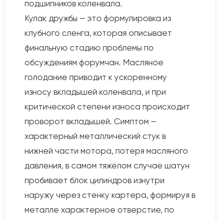
подшипников коленвала.
Кулак дружбы — это формулировка из
клубного сленга, которая описывает
финальную стадию проблемы по
обсуждениям форумчан. Масляное
голодание приводит к ускоренному
износу вкладышей коленвала, и при
критической степени износа происходит
проворот вкладышей. Симптом —
характерный металлический стук в
нижней части мотора, потеря масляного
давления, в самом тяжёлом случае шатун
пробивает блок цилиндров изнутри
наружу через стенку картера, формируя в
металле характерное отверстие, по