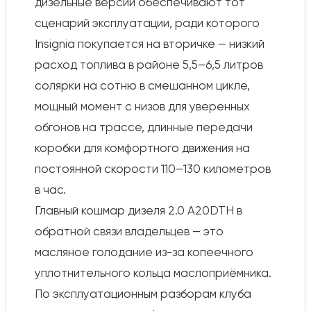
дизельные версии обеспечивают тот
сценарий эксплуатации, ради которого
Insignia покупается на вторичке — низкий
расход топлива в районе 5,5–6,5 литров
солярки на сотню в смешанном цикле,
мощный момент с низов для уверенных
обгонов на трассе, длинные передачи
коробки для комфортного движения на
постоянной скорости 110–130 километров
в час.
Главный кошмар дизеля 2.0 A20DTH в
обратной связи владельцев — это
масляное голодание из-за копеечного
уплотнительного кольца маслоприёмника.
По эксплуатационным разборам клуба