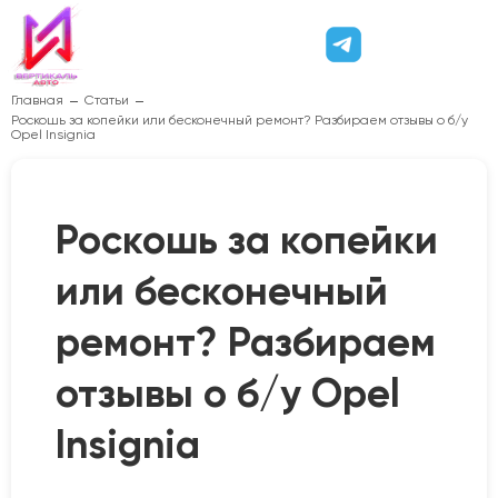
Главная
Статьи
Роскошь за копейки или бесконечный ремонт? Разбираем отзывы о б/у
Opel Insignia
Роскошь за копейки
или бесконечный
ремонт? Разбираем
отзывы о б/у Opel
Insignia