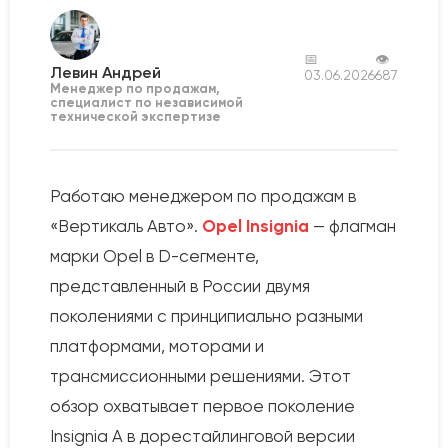
📅
👁
Левин Андрей
03.06.2026
687
Менеджер по продажам,
специалист по независимой
технической экспертизе
Работаю менеджером по продажам в
«Вертикаль Авто».
Opel Insignia
— флагман
марки Opel в D-сегменте,
представленный в России двумя
поколениями с принципиально разными
платформами, моторами и
трансмиссионными решениями. Этот
обзор охватывает первое поколение
Insignia A в дорестайлинговой версии