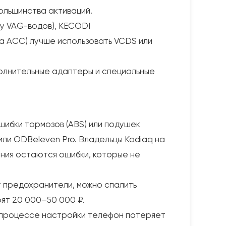
ольшинства активаций.
 у VAG-водов), KECODI
а ACC) лучше использовать VCDS или
полнительные адаптеры и специальные
шибки тормозов (ABS) или подушек
ли ODBeleven Pro. Владельцы Kodiaq на
ения остаются ошибки, которые не
ят предохранители, можно спалить
оят 20 000–50 000 ₽.
 процессе настройки телефон потеряет