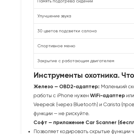
Память подогрева сидений
Улучшение звука
30 цветов подсветки салона
Спортивное меню
Закрытие с работающим двигателем
Инструменты охотника. Что
Железо — OBD2-адаптер:
Маленький ск
работы с iPhone нужен
WiFi-адаптер
или
Veepeak (через Bluetooth) и Carista (пр
функции — не рискуйте.
Софт — приложение Car Scanner (беспла
Позволяет кодировать скрытые функции 