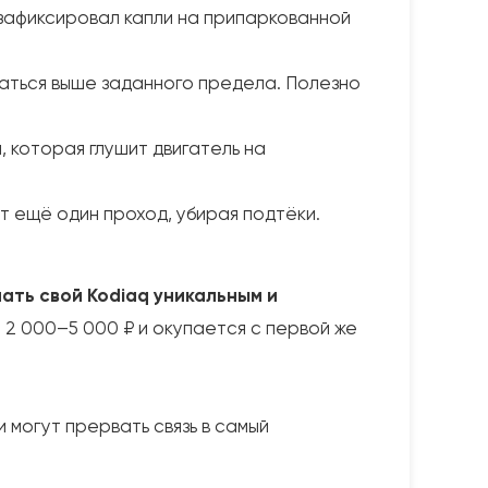
 зафиксировал капли на припаркованной
наться выше заданного предела. Полезно
 которая глушит двигатель на
 ещё один проход, убирая подтёки.
ть свой Kodiaq уникальным и
2 000–5 000 ₽ и окупается с первой же
 могут прервать связь в самый