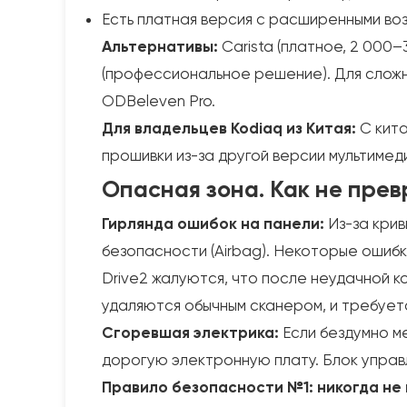
Есть платная версия с расширенными во
Альтернативы:
Carista (платное, 2 000–
(профессиональное решение). Для сложн
ODBeleven Pro.
Для владельцев Kodiaq из Китая:
С кита
прошивки из-за другой версии мультимед
Опасная зона. Как не прев
Гирлянда ошибок на панели:
Из-за крив
безопасности (Airbag). Некоторые ошиб
Drive2 жалуются, что после неудачной к
удаляются обычным сканером, и требует
Сгоревшая электрика:
Если бездумно ме
дорогую электронную плату. Блок управл
Правило безопасности №1: никогда не