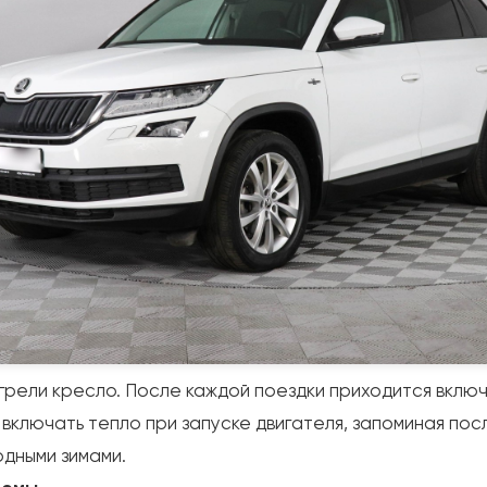
 грели кресло. После каждой поездки приходится включ
 включать тепло при запуске двигателя, запоминая пос
одными зимами.