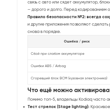
связь с авто или сядет аккумулятор, бл
— дорого и долго. Перед кодированием 
Правило безопасности №2: всегда сох
и другие приложения позволяют сделать 
снова в порядке.
Ошибка / риск
Сбой при слабом аккумуляторе
Ошибки ABS / Airbag
Сгоревший блок BCM (кузовная электроника)
Что ещё можно активирова
Помимо топ-5, владельцы Kodiaq часто а
Тест стрелок (Stage lighting):
Красивое 