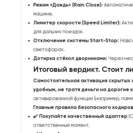
Режим «Дождь» (Rain Close):
Автоматичес
машине.
Лимитер скорости (Speed Limiter):
Акти
для дальних поездок.
Отключение системы Start-Stop:
Навсе
светофорах.
Дотирка стёкол дворниками:
Через нес
Итоговый вердикт. Стоит ли
Самостоятельная активация скрытых ф
удобным, не тратя деньги на дорогие 
активированной функции (например, памя
Главные правила безопасного кодиров
✔️
Покупайте качественный адаптер
(C
ответственный момент.