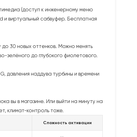
ьтимедиа (доступ к инженерному меню
nd и виртуальный сабвуфер. Бесплатная
 до 30 новых оттенков. Можно менять
о-зелёного до глубокого фиолетового.
G, давления наддува турбины и времени
ка вы в магазине. Или выйти на минуту на
т, климат-контроль тоже.
Сложность активации