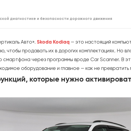
ской диагностике и безопасности дорожного движения
ртикаль Авто».
Skoda Kodiaq
— это настоящий компьют
ню, чтобы продавать их в дорогих комплектациях. Но 
о смартфона через программы вроде Car Scanner. В эт
ходимое оборудование и главное — как не превратить 
функций, которые нужно активироват