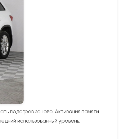
ать подогрев заново. Активация памяти
ледний использованный уровень.