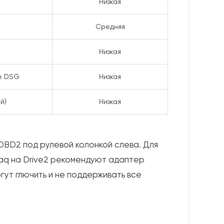
Низкая
Средняя
Низкая
е DSG
Низкая
й)
Низкая
OBD2 под рулевой колонкой слева. Для
iaq на Drive2 рекомендуют адаптер
гут глючить и не поддерживать все