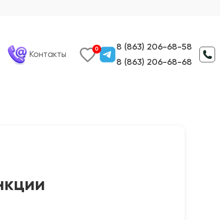
8 (863) 206-68-58
0
Контакты
8 (863) 206-68-68
нкции