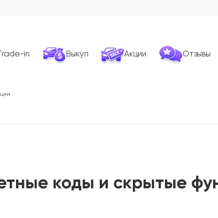
Trade-in
Выкуп
Акции
Отзывы
кции
ретные коды и скрытые фу