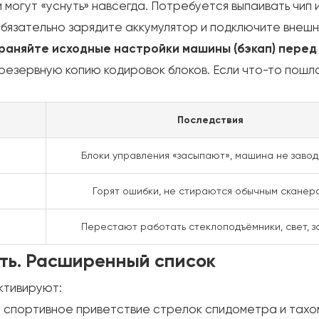
оки могут «уснуть» навсегда. Потребуется выпаивать ч
обязательно зарядите аккумулятор и подключите внеш
раняйте исходные настройки машины (бэкап) перед
резервную копию кодировок блоков. Если что-то пошло
Последствия
Блоки управления «засыпают», машина не завод
Горят ошибки, не стираются обычным сканер
Перестают работать стеклоподъёмники, свет, з
ть. Расширенный список
ктивируют:
спортивное приветствие стрелок спидометра и тахом