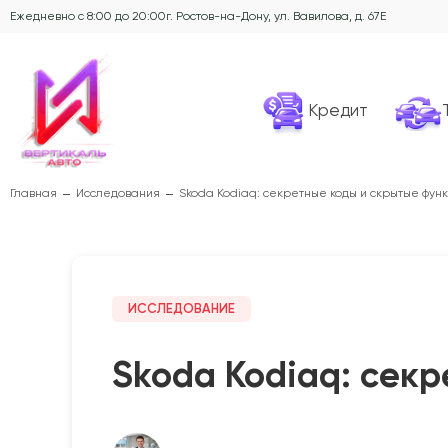
Ежедневно с 8:00 до 20:00
г. Ростов-на-Дону, ул. Вавилова, д. 67Е
Кредит
Главная
Исследования
Skoda Kodiaq: секретные коды и скрытые фун
ИССЛЕДОВАНИЕ
Skoda Kodiaq: сек