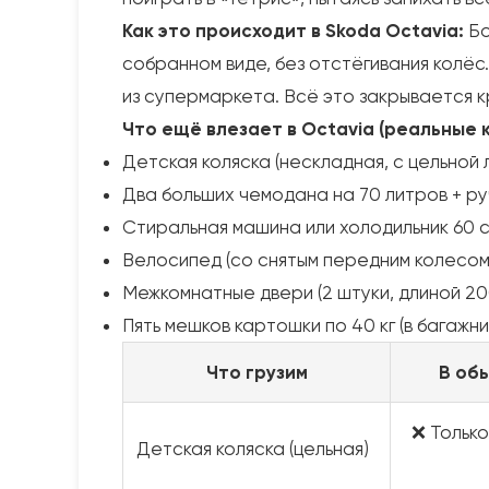
Как это происходит в Skoda Octavia:
Бо
собранном виде, без отстёгивания колёс
из супермаркета. Всё это закрывается к
Что ещё влезает в Octavia (реальные 
Детская коляска (нескладная, с цельной 
Два больших чемодана на 70 литров + ру
Стиральная машина или холодильник 60 с
Велосипед (со снятым передним колесом 
Межкомнатные двери (2 штуки, длиной 200 
Пять мешков картошки по 40 кг (в багажн
Что грузим
В об
❌ Тольк
Детская коляска (цельная)