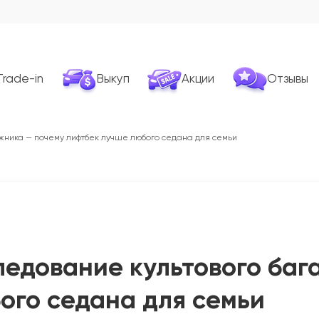
Trade-in
Выкуп
Акции
Отзывы
ажника — почему лифтбек лучше любого седана для семьи
следование культового ба
ого седана для семьи