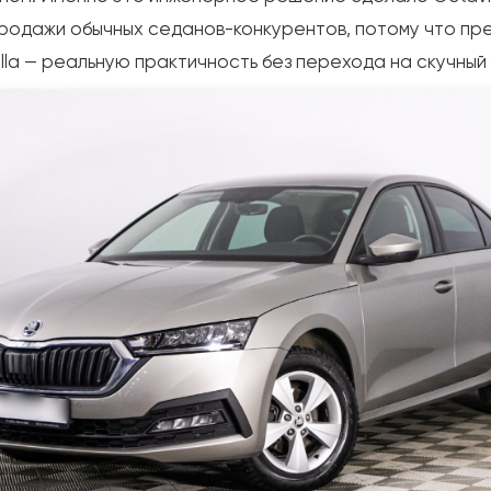
родажи обычных седанов-конкурентов, потому что предл
orolla — реальную практичность без перехода на скучны