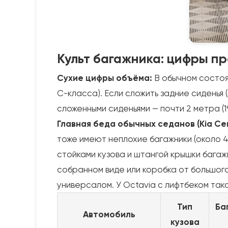
Культ багажника: цифры п
Сухие цифры объёма:
В обычном состоян
C-класса). Если сложить задние сиденья 
сложенными сиденьями — почти 2 метра (19
Главная беда обычных седанов (Kia Cera
тоже имеют неплохие багажники (около 4
стойками кузова и штангой крышки багаж
собранном виде или коробка от большого 
универсалом. У Octavia с лифтбеком так
Тип
Ба
Автомобиль
кузова