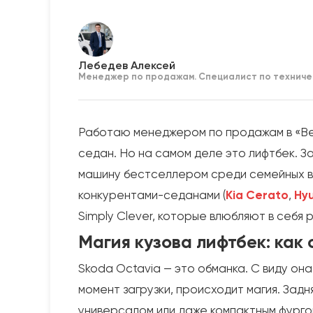
Лебедев Алексей
Менеджер по продажам. Специалист по техниче
Работаю менеджером по продажам в «Ве
седан. Но на самом деле это лифтбек. 
машину бестселлером среди семейных вод
конкурентами-седанами (
Kia Cerato
,
Hyu
Simply Clever, которые влюбляют в себя р
Магия кузова лифтбек: как
Skoda Octavia — это обманка. С виду он
момент загрузки, происходит магия. Зад
универсалом или даже компактным фург