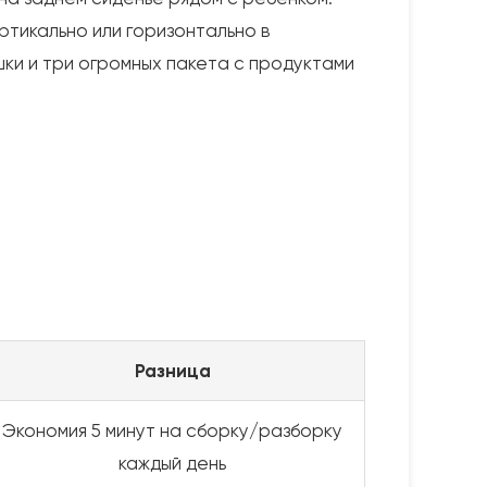
ртикально или горизонтально в
шки и три огромных пакета с продуктами
Разница
Экономия 5 минут на сборку/разборку
каждый день