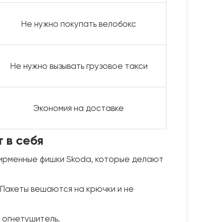
Не нужно покупать велобокс
Не нужно вызывать грузовое такси
Экономия на доставке
 в себя
 фирменные фишки Skoda, которые делают
 Пакеты вешаются на крючки и не
 огнетушитель.