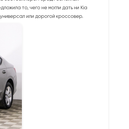
ожила то, чего не могли дать ни Kia
й универсал или дорогой кроссовер.