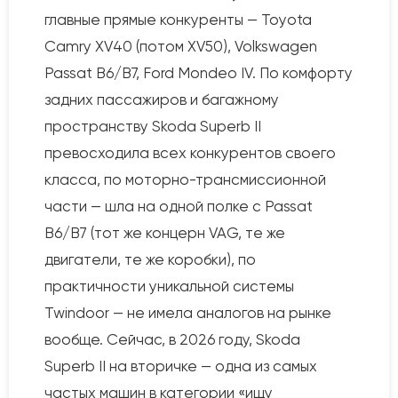
главные прямые конкуренты — Toyota
Camry XV40 (потом XV50), Volkswagen
Passat B6/B7, Ford Mondeo IV. По комфорту
задних пассажиров и багажному
пространству Skoda Superb II
превосходила всех конкурентов своего
класса, по моторно-трансмиссионной
части — шла на одной полке с Passat
B6/B7 (тот же концерн VAG, те же
двигатели, те же коробки), по
практичности уникальной системы
Twindoor — не имела аналогов на рынке
вообще. Сейчас, в 2026 году, Skoda
Superb II на вторичке — одна из самых
частых машин в категории «ищу