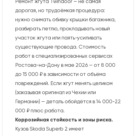
Ремонт жгута Twindoor — не самая
дорогая, но трудоёмкая процедура:
нужно снимать обивку крышки багажника,
разбирать петлю, прокладывать новый
участок жгута или паять-усиливать
существующие провода. Стоимость
работ в специализированных сервисах
Ростова-на-Дону в мае 2026 — от 8 000
до 15 000 ₽ в зависимости от объёма
повреждений. Если жгут менять целиком
(заказывая оригинал из Чехии или
Германии) — деталь обойдётся в 14 000-22
000 ₽ плюс работа.
Коррозийная стойкость и зоны риска.
Кузов Skoda Superb 2 имеет