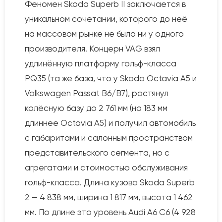
Феномен Skoda Superb II заключается в
уникальном сочетании, которого до неё
на массовом рынке не было ни у одного
производителя. Концерн VAG взял
удлинённую платформу гольф-класса
PQ35 (та же база, что у Skoda Octavia A5 и
Volkswagen Passat B6/B7), растянул
колёсную базу до 2 761 мм (на 183 мм
длиннее Octavia A5) и получил автомобиль
с габаритами и салонным пространством
представительского сегмента, но с
агрегатами и стоимостью обслуживания
гольф-класса. Длина кузова Skoda Superb
2 — 4 838 мм, ширина 1 817 мм, высота 1 462
мм. По длине это уровень Audi A6 C6 (4 928