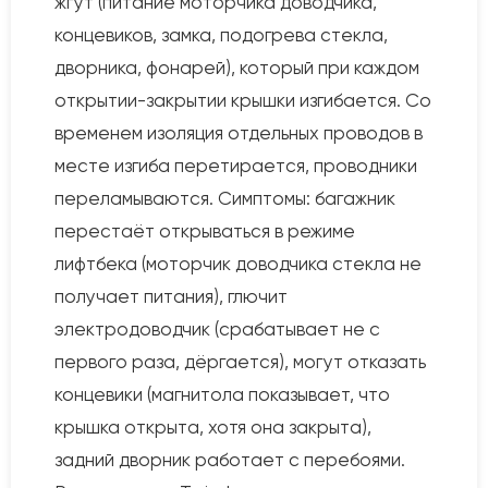
жгут (питание моторчика доводчика,
концевиков, замка, подогрева стекла,
дворника, фонарей), который при каждом
открытии-закрытии крышки изгибается. Со
временем изоляция отдельных проводов в
месте изгиба перетирается, проводники
переламываются. Симптомы: багажник
перестаёт открываться в режиме
лифтбека (моторчик доводчика стекла не
получает питания), глючит
электродоводчик (срабатывает не с
первого раза, дёргается), могут отказать
концевики (магнитола показывает, что
крышка открыта, хотя она закрыта),
задний дворник работает с перебоями.