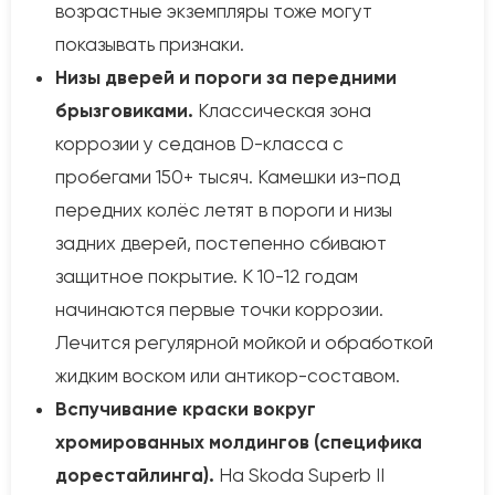
возрастные экземпляры тоже могут
показывать признаки.
Низы дверей и пороги за передними
брызговиками.
Классическая зона
коррозии у седанов D-класса с
пробегами 150+ тысяч. Камешки из-под
передних колёс летят в пороги и низы
задних дверей, постепенно сбивают
защитное покрытие. К 10-12 годам
начинаются первые точки коррозии.
Лечится регулярной мойкой и обработкой
жидким воском или антикор-составом.
Вспучивание краски вокруг
хромированных молдингов (специфика
дорестайлинга).
На Skoda Superb II