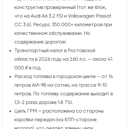
конструктив проверенный (тот же блок,
что на Audi A6 3.2 FSI и Volkswagen Passat
CC 3.6). Ресурс 350 000+ километров при
качественном обслуживании. Но
содержание дорогое:
Транспортный налог в Ростовской
области в 2026 году на 260 л.с. — около 41
000 ₽ в год.
Расход топлива в городском цикле — от 14
литров АИ-98 на сотню, на трассе 9-10
литров. По топливу содержание выходит в
1,5-2 раза дороже 1.8 TSI.
Цепь ГРМ — расположена со стороны
коробки передач (на КПП-стороне
мотора), что делает замену цепи