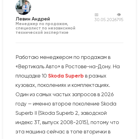
📅
👁
Левин Андрей
30.05.2026
795
Менеджер по продажам,
специалист по независимой
технической экспертизе
Работаю менеджером по продажам в
«Вертикаль Авто» в Ростове-на-Дону. На
площадке 10
Skoda Superb
в разных
кузовах, поколениях и комплектациях.
Один из самых частых запросов в 2026
году — именно второе поколение Skoda
Superb II (Skoda Superb 2, заводской
индекс 3T, выпуск 2008-2015), потому что
эта машина сейчас в топе вторички в