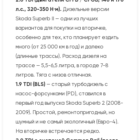
л.с., 320-350 Н·м).
Дизельные версии
Skoda Superb II — одни из лучших
вариантов для покупки на вторичке,
особенно для тех, кто планирует ездить
много (от 25 000 км в год) и далеко
(длинные трассы). Расход дизеля на
трассе — 5,5-6,5 литра, в городе 7-8
литров. Тяга с низов отличная.
1.9 TDI (BLS)
— старый турбодизель с
насос-форсунками (PD), ставился в
первый год выпуска Skoda Superb 2 (2008-
2009). Простой, ремонтопригодный, но
шумный и не самый экологичный (Евро-4).
На вторичке встречается редко.