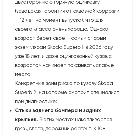
двустороннюю горячую оцинковку
(заводская гарантия от сквозной коррозии
— 12 лет на момент выпуска), что для
своего класса очень хорошо. Однако
возраст берёт своё — самым старым
экземплярам Skoda Superb II в 2026 году
уже 18 лет, и даже оцинкованный кузов с
возрастом начинает показывать слабые
места.
Конкретные зоны риска по кузову Skoda
Superb 2, на которые смотрит специалист
при диагностике:
Стыки заднего бампера и задних
крыльев.
В этих местах накапливается
грязь, влага, дорожный реагент. К 10+