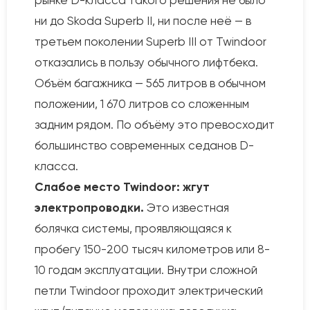
рынке D-класса такого решения не было
ни до Skoda Superb II, ни после неё — в
третьем поколении Superb III от Twindoor
отказались в пользу обычного лифтбека.
Объём багажника — 565 литров в обычном
положении, 1 670 литров со сложенным
задним рядом. По объёму это превосходит
большинство современных седанов D-
класса.
Слабое место Twindoor: жгут
электропроводки.
Это известная
болячка системы, проявляющаяся к
пробегу 150-200 тысяч километров или 8-
10 годам эксплуатации. Внутри сложной
петли Twindoor проходит электрический