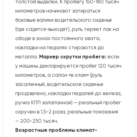
толстой выделки. К пробегу 150-180 тысяч
километров начинают затираться
боковые валики водительского сиденья
(где садятся-выходят), руль теряет лак на
ободе в зонах постоянного хвата,
накладки на педалях стираются до
металла.
Маркер скрутки пробега:
если
у машины декларируется пробег 120 тысяч
километров, а салон «в хлам» (руль
засаленный, водительское сиденье
продавлено, накладки педалей до железа,
ручка КПП залапанная) — реальный пробег
скручен в 1,5-2 раза, реальные показания
— 200-250 тысяч.
Возрастные проблемы климат-