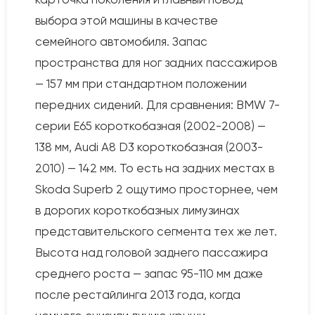
выбора этой машины в качестве
семейного автомобиля. Запас
пространства для ног задних пассажиров
— 157 мм при стандартном положении
передних сидений. Для сравнения: BMW 7-
серии E65 короткобазная (2002-2008) —
138 мм, Audi A8 D3 короткобазная (2003-
2010) — 142 мм. То есть на задних местах в
Skoda Superb 2 ощутимо просторнее, чем
в дорогих короткобазных лимузинах
представительского сегмента тех же лет.
Высота над головой заднего пассажира
среднего роста — запас 95-110 мм даже
после рестайлинга 2013 года, когда