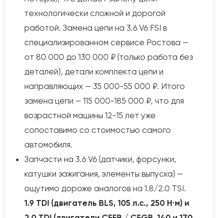
технологически сложной и дорогой
работой. Замена цепи на 3.6 V6 FSI в
специализированном сервисе Ростова —
от 80 000 до 130 000 ₽ (только работа без
деталей), детали комплекта цепи и
направляющих — 35 000-55 000 ₽. Итого
замена цепи — 115 000-185 000 ₽, что для
возрастной машины 12-15 лет уже
сопоставимо со стоимостью самого
автомобиля.
Запчасти на 3.6 V6 (датчики, форсунки,
катушки зажигания, элементы выпуска) —
ощутимо дороже аналогов на 1.8/2.0 TSI.
1.9 TDI (двигатель BLS, 105 л.с., 250 Н·м) и
2.0 TDI (двигатели CFFB / CFGB, 140 и 170