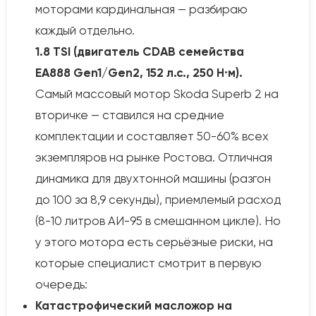
моторами кардинальная — разбираю
каждый отдельно.
1.8 TSI (двигатель CDAB семейства
EA888 Gen1/Gen2, 152 л.с., 250 Н·м).
Самый массовый мотор Skoda Superb 2 на
вторичке — ставился на средние
комплектации и составляет 50-60% всех
экземпляров на рынке Ростова. Отличная
динамика для двухтонной машины (разгон
до 100 за 8,9 секунды), приемлемый расход
(8-10 литров АИ-95 в смешанном цикле). Но
у этого мотора есть серьёзные риски, на
которые специалист смотрит в первую
очередь:
Катастрофический масложор на