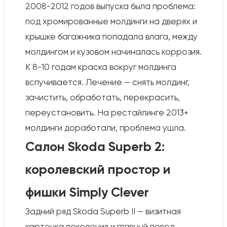
2008-2012 годов выпуска была проблема:
под хромированные молдинги на дверях и
крышке багажника попадала влага, между
молдингом и кузовом начиналась коррозия.
К 8-10 годам краска вокруг молдинга
вспучивается. Лечение — снять молдинг,
зачистить, обработать, перекрасить,
переустановить. На рестайлинге 2013+
молдинги доработали, проблема ушла.
Салон Skoda Superb 2:
королевский простор и
фишки Simply Clever
Задний ряд Skoda Superb II — визитная
карточка поколения и главный повод