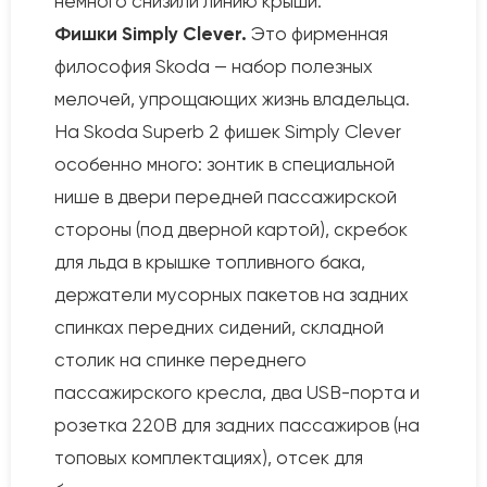
немного снизили линию крыши.
Фишки Simply Clever.
Это фирменная
философия Skoda — набор полезных
мелочей, упрощающих жизнь владельца.
На Skoda Superb 2 фишек Simply Clever
особенно много: зонтик в специальной
нише в двери передней пассажирской
стороны (под дверной картой), скребок
для льда в крышке топливного бака,
держатели мусорных пакетов на задних
спинках передних сидений, складной
столик на спинке переднего
пассажирского кресла, два USB-порта и
розетка 220В для задних пассажиров (на
топовых комплектациях), отсек для