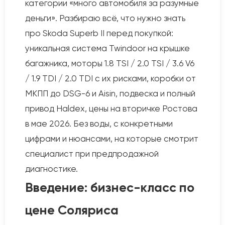
категории «много автомобиля за разумные
деньги». Разбираю всё, что нужно знать
про Skoda Superb II перед покупкой:
уникальная система Twindoor на крышке
багажника, моторы 1.8 TSI / 2.0 TSI / 3.6 V6
/ 1.9 TDI / 2.0 TDI с их рисками, коробки от
МКПП до DSG-6 и Aisin, подвеска и полный
привод Haldex, цены на вторичке Ростова
в мае 2026. Без воды, с конкретными
цифрами и нюансами, на которые смотрит
специалист при предпродажной
диагностике.
Введение: бизнес-класс по
цене Соляриса