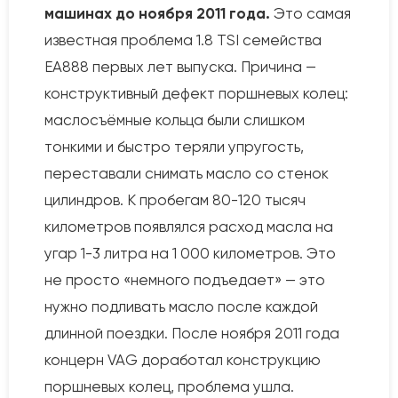
машинах до ноября 2011 года.
Это самая
известная проблема 1.8 TSI семейства
EA888 первых лет выпуска. Причина —
конструктивный дефект поршневых колец:
маслосъёмные кольца были слишком
тонкими и быстро теряли упругость,
переставали снимать масло со стенок
цилиндров. К пробегам 80-120 тысяч
километров появлялся расход масла на
угар 1-3 литра на 1 000 километров. Это
не просто «немного подъедает» — это
нужно подливать масло после каждой
длинной поездки. После ноября 2011 года
концерн VAG доработал конструкцию
поршневых колец, проблема ушла.