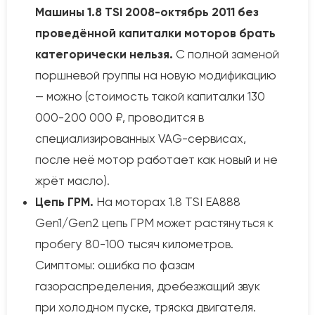
Машины 1.8 TSI 2008-октябрь 2011 без
проведённой капиталки моторов брать
категорически нельзя.
С полной заменой
поршневой группы на новую модификацию
— можно (стоимость такой капиталки 130
000-200 000 ₽, проводится в
специализированных VAG-сервисах,
после неё мотор работает как новый и не
жрёт масло).
Цепь ГРМ.
На моторах 1.8 TSI EA888
Gen1/Gen2 цепь ГРМ может растянуться к
пробегу 80-100 тысяч километров.
Симптомы: ошибка по фазам
газораспределения, дребезжащий звук
при холодном пуске, тряска двигателя.