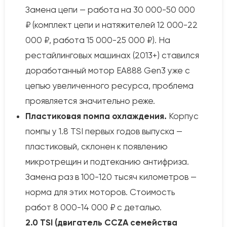
Замена цепи — работа на 30 000-50 000
₽ (комплект цепи и натяжителей 12 000-22
000 ₽, работа 15 000-25 000 ₽). На
рестайлинговых машинах (2013+) ставился
доработанный мотор EA888 Gen3 уже с
цепью увеличенного ресурса, проблема
проявляется значительно реже.
Пластиковая помпа охлаждения.
Корпус
помпы у 1.8 TSI первых годов выпуска —
пластиковый, склонен к появлению
микротрещин и подтеканию антифриза.
Замена раз в 100-120 тысяч километров —
норма для этих моторов. Стоимость
работ 8 000-14 000 ₽ с деталью.
2.0 TSI (двигатель CCZA семейства