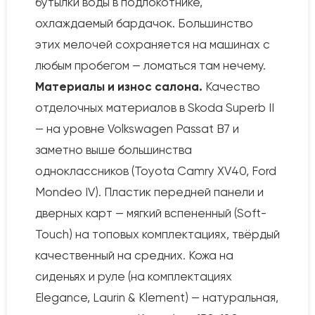
бутылки воды в подлокотнике,
охлаждаемый бардачок. Большинство
этих мелочей сохраняется на машинах с
любым пробегом — ломаться там нечему.
Материалы и износ салона.
Качество
отделочных материалов в Skoda Superb II
— на уровне Volkswagen Passat B7 и
заметно выше большинства
одноклассников (Toyota Camry XV40, Ford
Mondeo IV). Пластик передней панели и
дверных карт — мягкий вспененный (Soft-
Touch) на топовых комплектациях, твёрдый
качественный на средних. Кожа на
сиденьях и руле (на комплектациях
Elegance, Laurin & Klement) — натуральная,