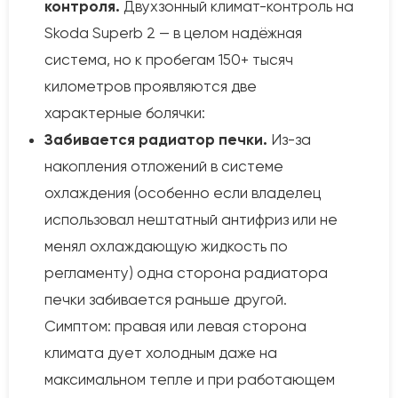
контроля.
Двухзонный климат-контроль на
Skoda Superb 2 — в целом надёжная
система, но к пробегам 150+ тысяч
километров проявляются две
характерные болячки:
Забивается радиатор печки.
Из-за
накопления отложений в системе
охлаждения (особенно если владелец
использовал нештатный антифриз или не
менял охлаждающую жидкость по
регламенту) одна сторона радиатора
печки забивается раньше другой.
Симптом: правая или левая сторона
климата дует холодным даже на
максимальном тепле и при работающем