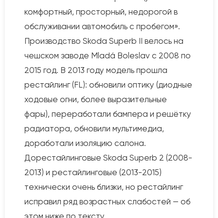
комфортный, просторный, недорогой в
обслуживании автомобиль с пробегом».
Производство Skoda Superb II велось на
чешском заводе Mladá Boleslav с 2008 по
2015 год. В 2013 году модель прошла
рестайлинг (FL): обновили оптику (диодные
ходовые огни, более выразительные
фары), переработали бампера и решётку
радиатора, обновили мультимедиа,
доработали изоляцию салона.
Дорестайлинговые Skoda Superb 2 (2008-
2013) и рестайлинговые (2013-2015)
технически очень близки, но рестайлинг
исправил ряд возрастных слабостей — об
этом ниже по тексту.