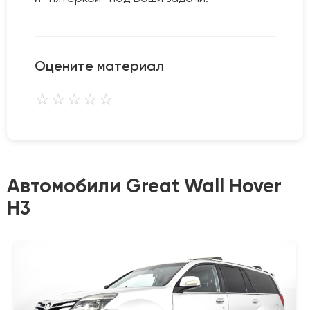
Оцените материал
⭐
⭐
⭐
⭐
⭐
Автомобили Great Wall Hover
H3