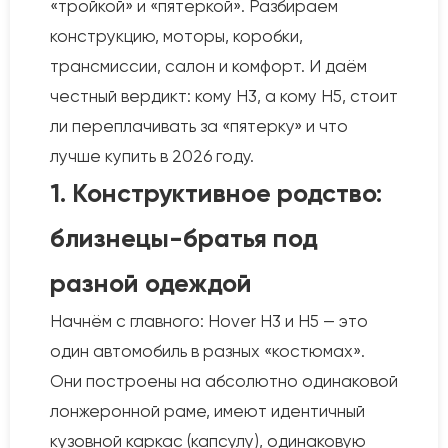
«тройкой» и «пятеркой». Разбираем
конструкцию, моторы, коробки,
трансмиссии, салон и комфорт. И даём
честный вердикт: кому H3, а кому H5, стоит
ли переплачивать за «пятерку» и что
лучше купить в 2026 году.
1. Конструктивное родство:
близнецы-братья под
разной одеждой
Начнём с главного: Hover H3 и H5 — это
один автомобиль в разных «костюмах».
Они построены на абсолютно одинаковой
лонжеронной раме, имеют идентичный
кузовной каркас (капсулу), одинаковую