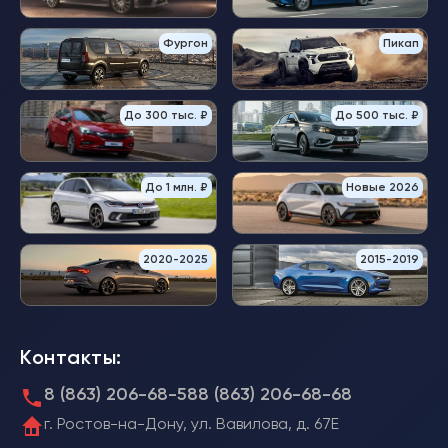
Фургон
Пикап
До 300 тыс. ₽
До 500 тыс. ₽
До 1 млн. ₽
Новые 2026
2020-2025
2015-2019
Контакты:
8 (863) 206-68-58
8 (863) 206-68-68
г. Ростов-на-Дону, ул. Вавилова, д. 67Е