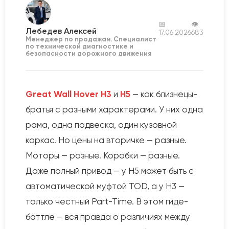
📅
👁
Лебедев Алексей
17.06.2026
683
Менеджер по продажам. Специалист
по технической диагностике и
безопасности дорожного движения
Great Wall Hover H3
и
H5
— как близнецы-
братья с разными характерами. У них одна
рама, одна подвеска, один кузовной
каркас. Но цены на вторичке — разные.
Моторы — разные. Коробки — разные.
Даже полный привод — у H5 может быть с
автоматической муфтой TOD, а у H3 —
только честный Part-Time. В этом гиде-
баттле — вся правда о различиях между