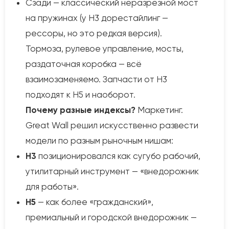
Сзади — классический неразрезной мост
на пружинах (у H3 дорестайлинг —
рессоры, но это редкая версия).
Тормоза, рулевое управление, мосты,
раздаточная коробка — всё
взаимозаменяемо. Запчасти от H3
подходят к H5 и наоборот.
Почему разные индексы?
Маркетинг.
Great Wall решил искусственно развести
модели по разным рыночным нишам:
H3
позиционировался как сугубо рабочий,
утилитарный инструмент — «внедорожник
для работы».
H5
— как более «гражданский»,
премиальный и городской внедорожник —