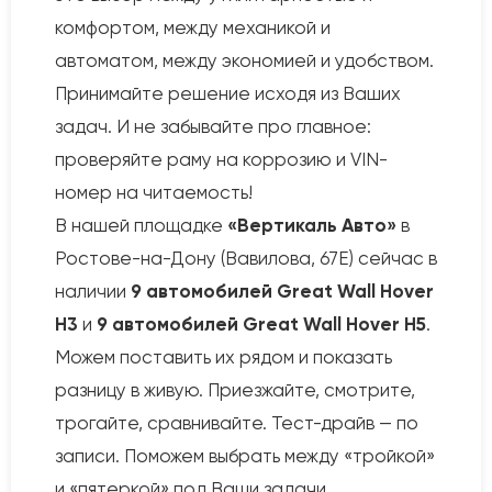
комфортом, между механикой и
автоматом, между экономией и удобством.
Принимайте решение исходя из Ваших
задач. И не забывайте про главное:
проверяйте раму на коррозию и VIN-
номер на читаемость!
В нашей площадке
«Вертикаль Авто»
в
Ростове-на-Дону (Вавилова, 67Е) сейчас в
наличии
9 автомобилей Great Wall Hover
H3
и
9 автомобилей Great Wall Hover H5
.
Можем поставить их рядом и показать
разницу в живую. Приезжайте, смотрите,
трогайте, сравнивайте. Тест-драйв — по
записи. Поможем выбрать между «тройкой»
и «пятеркой» под Ваши задачи.