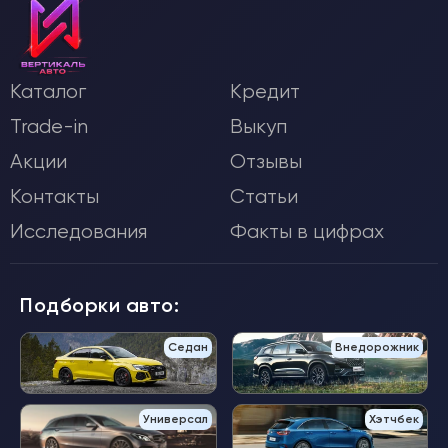
Каталог
Кредит
Trade-in
Выкуп
Акции
Отзывы
Контакты
Статьи
Исследования
Факты в цифрах
Подборки авто:
Седан
Внедорожник
Универсал
Хэтчбек