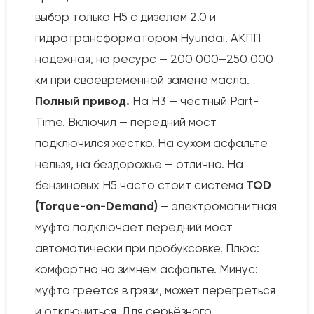
выбор только H5 с дизелем 2.0 и
гидротрансформатором Hyundai. АКПП
надёжная, но ресурс — 200 000–250 000
км при своевременной замене масла.
Полный привод.
На H3 — честный Part-
Time. Включил — передний мост
подключился жестко. На сухом асфальте
нельзя, на бездорожье — отлично. На
бензиновых H5 часто стоит система
TOD
(Torque-on-Demand)
— электромагнитная
муфта подключает передний мост
автоматически при пробуксовке. Плюс:
комфортно на зимнем асфальте. Минус:
муфта греется в грязи, может перегреться
и отключиться. Для серьёзного