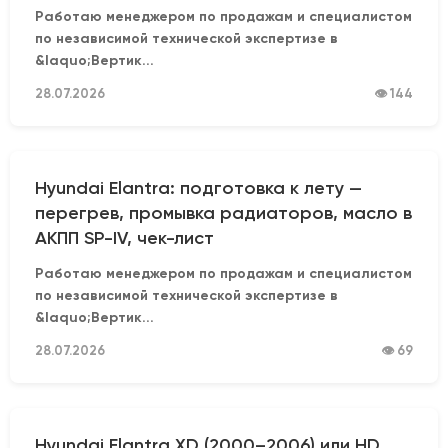
Работаю менеджером по продажам и специалистом
по независимой технической экспертизе в
&laquo;Вертик...
28.07.2026
👁 144
Hyundai Elantra: подготовка к лету —
перегрев, промывка радиаторов, масло в
АКПП SP-IV, чек-лист
Работаю менеджером по продажам и специалистом
по независимой технической экспертизе в
&laquo;Вертик...
28.07.2026
👁 69
Hyundai Elantra XD (2000–2006) или HD