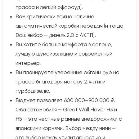
трасса и лёгкий оффроуд).
Вам критически важно наличие
автоматической коробки передач (и тогда
Ваш выбор — дизель 2.0 с АКПП).
Вы хотите больше комфорта в салоне,
лучшую шумоизоляцию и современный
интерьер.
Вы планируете уверенные обгоны фур на
трассе благодаря мотору 2.4 л или
турбодизелю.
Бюджет позволяет 600 000–900 000 ₽.
Оба автомобиля — Great Wall Hover H3 и
H5 — это честные рамные внедорожники с
японскими корнями. Выбор между ними —
это выбор между утилитарностью и