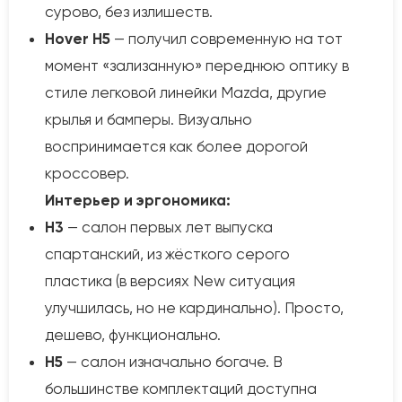
сурово, без излишеств.
Hover H5
— получил современную на тот
момент «зализанную» переднюю оптику в
стиле легковой линейки Mazda, другие
крылья и бамперы. Визуально
воспринимается как более дорогой
кроссовер.
Интерьер и эргономика:
H3
— салон первых лет выпуска
спартанский, из жёсткого серого
пластика (в версиях New ситуация
улучшилась, но не кардинально). Просто,
дешево, функционально.
H5
— салон изначально богаче. В
большинстве комплектаций доступна