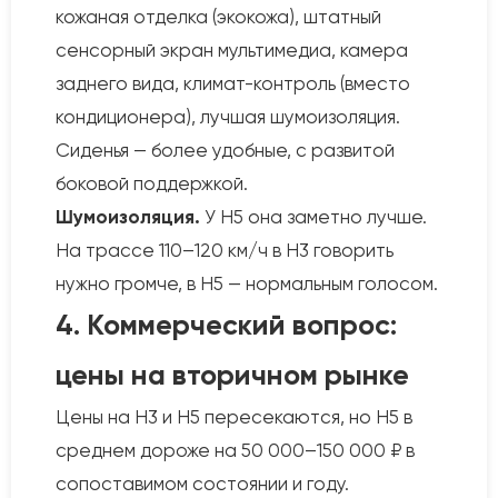
кожаная отделка (экокожа), штатный
сенсорный экран мультимедиа, камера
заднего вида, климат-контроль (вместо
кондиционера), лучшая шумоизоляция.
Сиденья — более удобные, с развитой
боковой поддержкой.
Шумоизоляция.
У H5 она заметно лучше.
На трассе 110–120 км/ч в H3 говорить
нужно громче, в H5 — нормальным голосом.
4. Коммерческий вопрос:
цены на вторичном рынке
Цены на H3 и H5 пересекаются, но H5 в
среднем дороже на 50 000–150 000 ₽ в
сопоставимом состоянии и году.