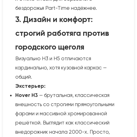
бездорожья Part-Time надёжнее.
3. Дизайн и комфорт:
строгий работяга против
городского щеголя
Визуально H3 и H5 отличаются
кардинально, хотя кузовной каркас —
общий.
Экстерьер:
Hover H3
— брутальная, классическая
внешность со строгими прямоугольными
фарами и массивной хромированной
решёткой. Выглядит как классический
внедорожник начала 2000-х. Просто,