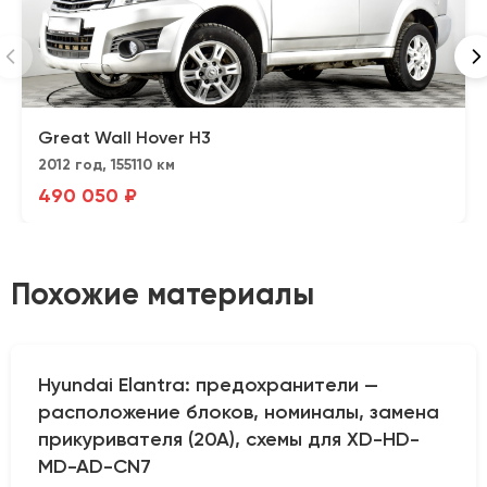
Great Wall Hover H3
2012 год, 155110 км
490 050 ₽
Похожие материалы
Hyundai Elantra: предохранители —
расположение блоков, номиналы, замена
прикуривателя (20А), схемы для XD-HD-
MD-AD-CN7