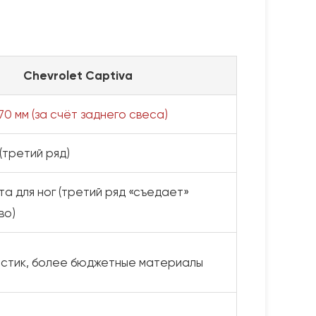
Chevrolet Captiva
0 мм (за счёт заднего свеса)
 (третий ряд)
а для ног (третий ряд «съедает»
во)
астик, более бюджетные материалы