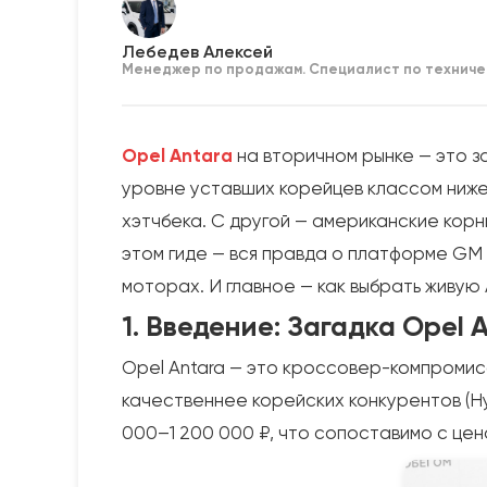
Лебедев Алексей
Менеджер по продажам. Специалист по техниче
Opel Antara
на вторичном рынке — это з
уровне уставших корейцев классом ниже.
хэтчбека. С другой — американские корн
этом гиде — вся правда о платформе GM 
моторах. И главное — как выбрать живую 
1. Введение: Загадка Opel 
Opel Antara — это кроссовер-компромисс
качественнее корейских конкурентов (Hyu
000–1 200 000 ₽, что сопоставимо с цен