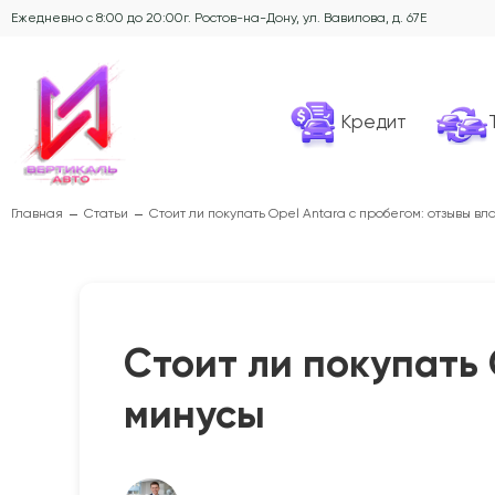
Ежедневно с 8:00 до 20:00
г. Ростов-на-Дону, ул. Вавилова, д. 67Е
Кредит
Главная
Статьи
Стоит ли покупать Opel Antara с пробегом: отзывы в
Стоит ли покупать 
минусы