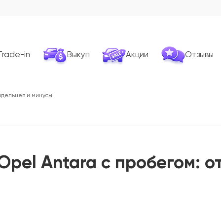
Trade-in
Выкуп
Акции
Отзывы
ладельцев и минусы
Opel Antara с пробегом: 