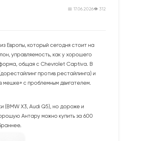
📅 17.06.2026
👁 312
з Европы, который сегодня стоит на
лон, управляемость, как у хорошего
орма, общая с Chevrolet Captiva. В
 (дорестайлинг против рестайлинга) и
а в мешке» с проблемным двигателем.
 (BMW X3, Audi Q5), но дороже и
 хорошую Антару можно купить за 600
браннее.