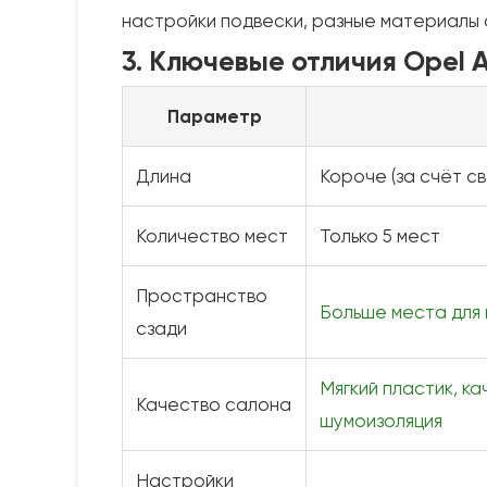
настройки подвески, разные материалы 
3. Ключевые отличия Opel A
Параметр
Длина
Короче (за счёт с
Количество мест
Только 5 мест
Пространство
Больше места для н
сзади
Мягкий пластик, к
Качество салона
шумоизоляция
Настройки