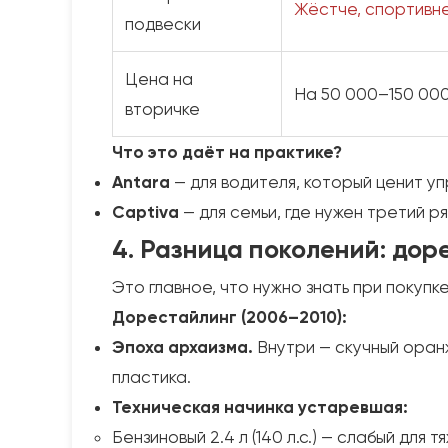
Жёстче, спортивн
подвески
Цена на
На 50 000–150 00
вторичке
Что это даёт на практике?
Antara
— для водителя, который ценит у
Captiva
— для семьи, где нужен третий р
4. Разница поколений: дор
Это главное, что нужно знать при покупк
Дорестайлинг (2006–2010):
Эпоха архаизма.
Внутри — скучный оранж
пластика.
Техническая начинка устаревшая:
Бензиновый 2.4 л (140 л.с.) — слабый для 