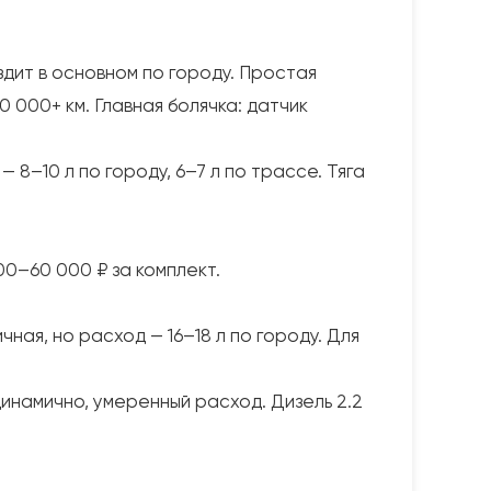
здит в основном по городу. Простая
0 000+ км. Главная болячка: датчик
 8–10 л по городу, 6–7 л по трассе. Тяга
00–60 000 ₽ за комплект.
ная, но расход — 16–18 л по городу. Для
динамично, умеренный расход. Дизель 2.2