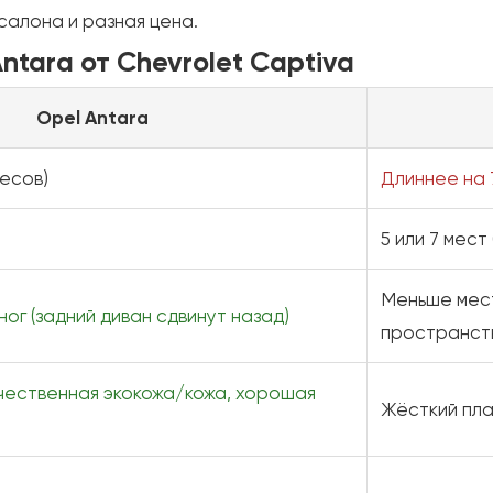
салона и разная цена.
ntara от Chevrolet Captiva
Opel Antara
весов)
Длиннее на 7
5 или 7 мест
Меньше мест
ог (задний диван сдвинут назад)
пространст
ачественная экокожа/кожа, хорошая
Жёсткий пл