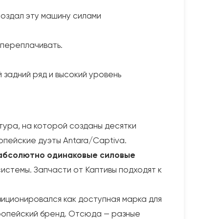
создал эту машину силами
 переплачивать.
 задний ряд и высокий уровень
тура, на которой созданы десятки
ропейские дуэты Antara/Captiva.
абсолютно одинаковые силовые
истемы. Запчасти от Каптивы подходят к
иционировался как доступная марка для
вропейский бренд. Отсюда — разные