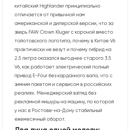
китайский Highlander принципиально
отличается от привычной нам
американской и дилерской версии, что за
зверь FAW Crown Kluger с короной вместо
тойотовского логотипа, почему в Китае V6
практически не везут и почему гибрид на
2.5 литра оказался выгоднее старого 3.5
V6, как работает электрический полный
привод E-Four без карданного вала, что с
зимним пакетом и сервисом в российских
реалиях. Менеджерский взгляд без
рекламной мишуры на машину, по которой
у нас в Ростове-на-Дону стабильный
ежемесячный оборот.
Два лица одной модели: