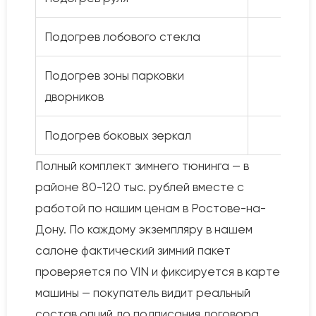
Подогрев лобового стекла
Подогрев зоны парковки
дворников
Подогрев боковых зеркал
Полный комплект зимнего тюнинга — в
районе 80-120 тыс. рублей вместе с
работой по нашим ценам в Ростове-на-
Дону. По каждому экземпляру в нашем
салоне фактический зимний пакет
проверяется по VIN и фиксируется в карте
машины — покупатель видит реальный
состав опций до подписания договора.