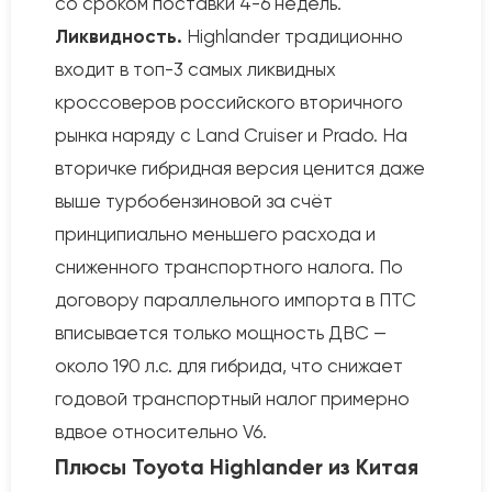
со сроком поставки 4-6 недель.
Ликвидность.
Highlander традиционно
входит в топ-3 самых ликвидных
кроссоверов российского вторичного
рынка наряду с Land Cruiser и Prado. На
вторичке гибридная версия ценится даже
выше турбобензиновой за счёт
принципиально меньшего расхода и
сниженного транспортного налога. По
договору параллельного импорта в ПТС
вписывается только мощность ДВС —
около 190 л.с. для гибрида, что снижает
годовой транспортный налог примерно
вдвое относительно V6.
Плюсы Toyota Highlander из Китая