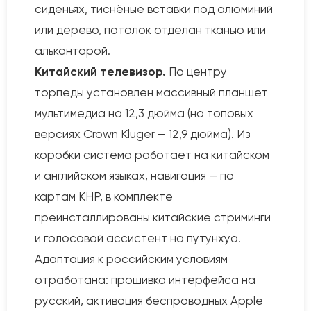
сиденьях, тиснёные вставки под алюминий
или дерево, потолок отделан тканью или
алькантарой.
Китайский телевизор.
По центру
торпеды установлен массивный планшет
мультимедиа на 12,3 дюйма (на топовых
версиях Crown Kluger — 12,9 дюйма). Из
коробки система работает на китайском
и английском языках, навигация — по
картам КНР, в комплекте
преинсталлированы китайские стриминги
и голосовой ассистент на путунхуа.
Адаптация к российским условиям
отработана: прошивка интерфейса на
русский, активация беспроводных Apple