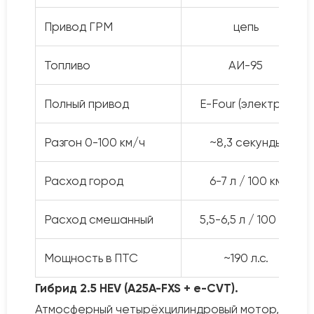
Привод ГРМ
цепь
Топливо
АИ-95
Полный привод
E-Four (электро)
Разгон 0-100 км/ч
~8,3 секунды
Расход город
6-7 л / 100 км
Расход смешанный
5,5-6,5 л / 100 км
Мощность в ПТС
~190 л.с.
Гибрид 2.5 HEV (A25A-FXS + e-CVT).
Атмосферный четырёхцилиндровый мотор,