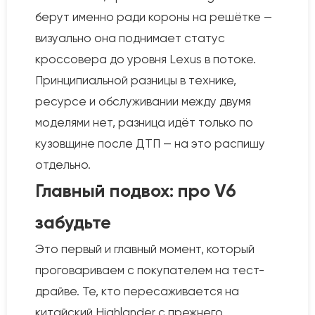
берут именно ради короны на решётке —
визуально она поднимает статус
кроссовера до уровня Lexus в потоке.
Принципиальной разницы в технике,
ресурсе и обслуживании между двумя
моделями нет, разница идёт только по
кузовщине после ДТП — на это распишу
отдельно.
Главный подвох: про V6
забудьте
Это первый и главный момент, который
проговариваем с покупателем на тест-
драйве. Те, кто пересаживается на
китайский Highlander с прежнего