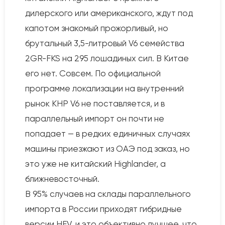
дилерского или американского, ждут под
капотом знакомый прожорливый, но
брутальный 3,5-литровый V6 семейства
2GR-FKS на 295 лошадиных сил. В Китае
его нет. Совсем. По официальной
программе локализации на внутренний
рынок КНР V6 не поставляется, и в
параллельный импорт он почти не
попадает — в редких единичных случаях
машины приезжают из ОАЭ под заказ, но
это уже не китайский Highlander, а
ближневосточный.
В 95% случаев на склады параллельного
импорта в России приходят гибридные
версии HEV, и это объективно лучшее, что