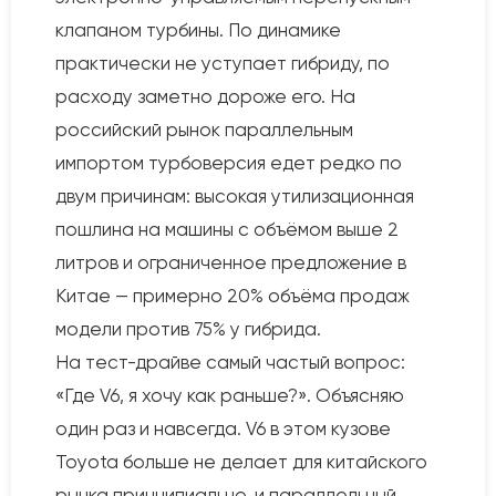
клапаном турбины. По динамике
практически не уступает гибриду, по
расходу заметно дороже его. На
российский рынок параллельным
импортом турбоверсия едет редко по
двум причинам: высокая утилизационная
пошлина на машины с объёмом выше 2
литров и ограниченное предложение в
Китае — примерно 20% объёма продаж
модели против 75% у гибрида.
На тест-драйве самый частый вопрос:
«Где V6, я хочу как раньше?». Объясняю
один раз и навсегда. V6 в этом кузове
Toyota больше не делает для китайского
рынка принципиально, и параллельный