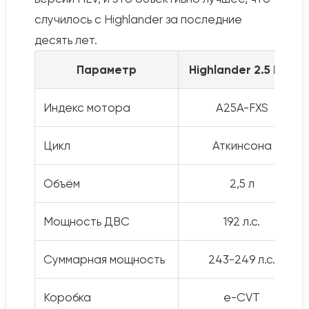
случилось с Highlander за последние
десять лет.
Параметр
Highlander 2.5 HEV
Индекс мотора
A25A-FXS
Цикл
Аткинсона
Объём
2,5 л
Мощность ДВС
192 л.с.
Суммарная мощность
243-249 л.с.
Коробка
e-CVT