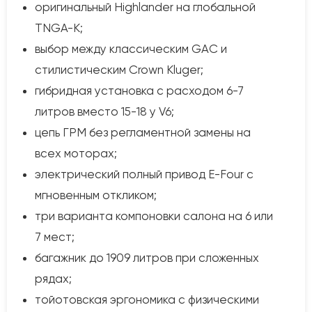
оригинальный Highlander на глобальной
TNGA-K;
выбор между классическим GAC и
стилистическим Crown Kluger;
гибридная установка с расходом 6-7
литров вместо 15-18 у V6;
цепь ГРМ без регламентной замены на
всех моторах;
электрический полный привод E-Four с
мгновенным откликом;
три варианта компоновки салона на 6 или
7 мест;
багажник до 1909 литров при сложенных
рядах;
тойотовская эргономика с физическими