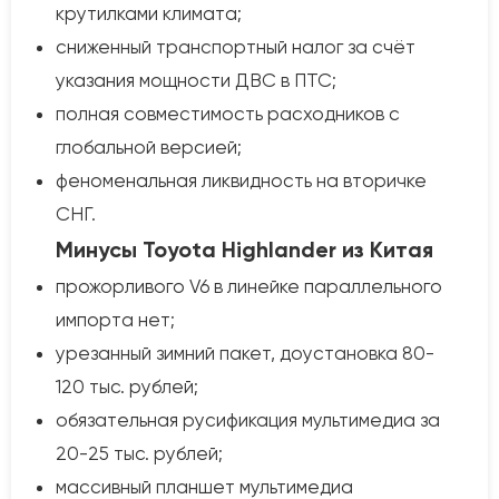
крутилками климата;
сниженный транспортный налог за счёт
указания мощности ДВС в ПТС;
полная совместимость расходников с
глобальной версией;
феноменальная ликвидность на вторичке
СНГ.
Минусы Toyota Highlander из Китая
прожорливого V6 в линейке параллельного
импорта нет;
урезанный зимний пакет, доустановка 80-
120 тыс. рублей;
обязательная русификация мультимедиа за
20-25 тыс. рублей;
массивный планшет мультимедиа