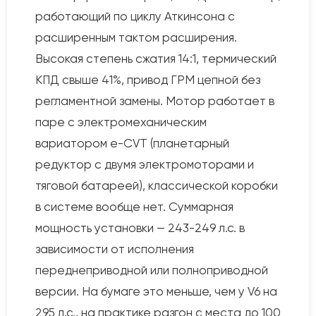
работающий по циклу Аткинсона с
расширенным тактом расширения.
Высокая степень сжатия 14:1, термический
КПД свыше 41%, привод ГРМ цепной без
регламентной замены. Мотор работает в
паре с электромеханическим
вариатором e-CVT (планетарный
редуктор с двумя электромоторами и
тяговой батареей), классической коробки
в системе вообще нет. Суммарная
мощность установки — 243-249 л.с. в
зависимости от исполнения
переднеприводной или полноприводной
версии. На бумаге это меньше, чем у V6 на
295 л.с., на практике разгон с места до 100