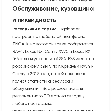
Обслуживание, кузовщина
и ликвидность
Расходники и сервис.
Highlander
построен на глобальной платформе
TNGA-K, на которой также собираются
RAV4, Lexus NX, Camry XV70 и Lexus RX.
Гибридная установка A25A-FXS известна
российскому рынку по гибридным RAV4 и
Camry с 2019 года, по ней накоплена
полная статистика ресурса и
обслуживания. Все расходники для
регламентного ТО есть на складе у
любого поставщика:
масляный, воздушный, салонный фильтры —