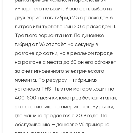
импорт его не возит. У вас есть выбор из
двух вариантов: гибрид 2.5 с расходом 6
литров или турбобензин 2.0 с расходом 11.
Третьего варианта нет. По динамике
гибрид от V6 отстаёт на секунду в
разгоне до сотни, но в реальном городе
на разгоне с места до 60 он его обгоняет
за счёт мгновенного электрического
момента. По ресурсу — гибридная
установка THS-II в этом моторе ходит по
400-500 тысяч километров без капиталки,
это статистика по американскому рынку,
где машина продаётся с 2019 года. По
обслуживанию — дешевле V6 примерно