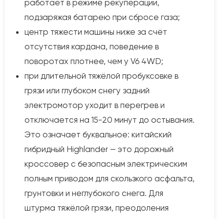
работает в режиме рекуперации,
подзаряжая батарею при сбросе газа;
центр тяжести машины ниже за счёт
отсутствия кардана, поведение в
поворотах плотнее, чем у V6 4WD;
при длительной тяжёлой пробуксовке в
грязи или глубоком снегу задний
электромотор уходит в перегрев и
отключается на 15-20 минут до остывания.
Это означает буквальное: китайский
гибридный Highlander — это дорожный
кроссовер с безопасным электрическим
полным приводом для скользкого асфальта,
грунтовки и неглубокого снега. Для
штурма тяжёлой грязи, преодоления