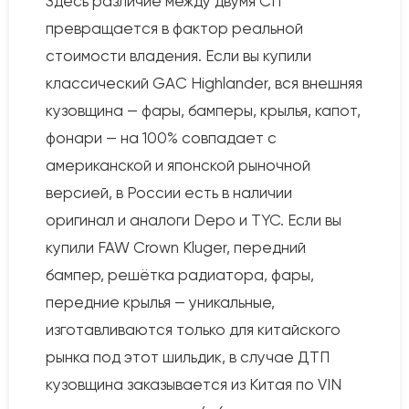
Здесь различие между двумя СП
превращается в фактор реальной
стоимости владения. Если вы купили
классический GAC Highlander, вся внешняя
кузовщина — фары, бамперы, крылья, капот,
фонари — на 100% совпадает с
американской и японской рыночной
версией, в России есть в наличии
оригинал и аналоги Depo и TYC. Если вы
купили FAW Crown Kluger, передний
бампер, решётка радиатора, фары,
передние крылья — уникальные,
изготавливаются только для китайского
рынка под этот шильдик, в случае ДТП
кузовщина заказывается из Китая по VIN