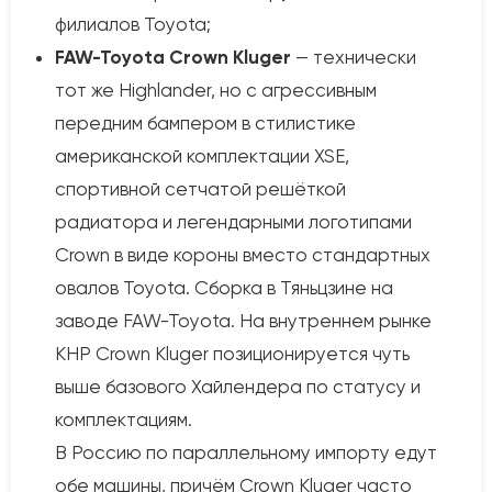
филиалов Toyota;
FAW-Toyota Crown Kluger
— технически
тот же Highlander, но с агрессивным
передним бампером в стилистике
американской комплектации XSE,
спортивной сетчатой решёткой
радиатора и легендарными логотипами
Crown в виде короны вместо стандартных
овалов Toyota. Сборка в Тяньцзине на
заводе FAW-Toyota. На внутреннем рынке
КНР Crown Kluger позиционируется чуть
выше базового Хайлендера по статусу и
комплектациям.
В Россию по параллельному импорту едут
обе машины, причём Crown Kluger часто