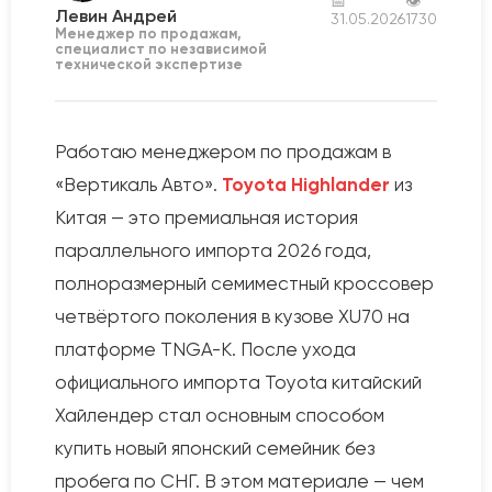
📅
👁
Левин Андрей
31.05.2026
1730
Менеджер по продажам,
специалист по независимой
технической экспертизе
Работаю менеджером по продажам в
«Вертикаль Авто».
Toyota Highlander
из
Китая — это премиальная история
параллельного импорта 2026 года,
полноразмерный семиместный кроссовер
четвёртого поколения в кузове XU70 на
платформе TNGA-K. После ухода
официального импорта Toyota китайский
Хайлендер стал основным способом
купить новый японский семейник без
пробега по СНГ. В этом материале — чем