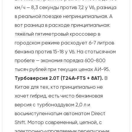
км/ч — 8,3 секунды против 7,2 у V6, разница
в реальной поездке непринципиальная. А
вот разница в расходе принципиальная:
тяжёлый пятиметровый кроссовер в
городском режиме расходует 6-7 литров
бензина против 15-18 у V6. На стотысячном
пробеге — экономия порядка 600-800
тысяч рублей при текущих ценах АИ-95.
Турбоверсия 2.0T (T24A-FTS + 8AT).
В
Китае для тех, кто принципиально не
хочет гибрид, есть чисто бензиновая
версия с турбонаддувом 2,0 л и
восьмиступенчатым автоматом Direct
Shift. Мотор современный, цепной, с
электронно-управляемым перепускным