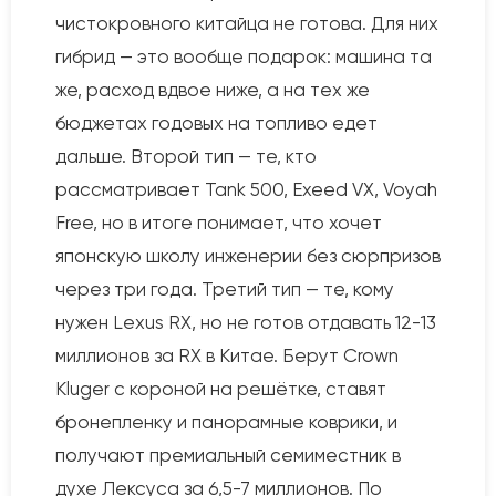
чистокровного китайца не готова. Для них
гибрид — это вообще подарок: машина та
же, расход вдвое ниже, а на тех же
бюджетах годовых на топливо едет
дальше. Второй тип — те, кто
рассматривает Tank 500, Exeed VX, Voyah
Free, но в итоге понимает, что хочет
японскую школу инженерии без сюрпризов
через три года. Третий тип — те, кому
нужен Lexus RX, но не готов отдавать 12-13
миллионов за RX в Китае. Берут Crown
Kluger с короной на решётке, ставят
бронепленку и панорамные коврики, и
получают премиальный семиместник в
духе Лексуса за 6,5-7 миллионов. По