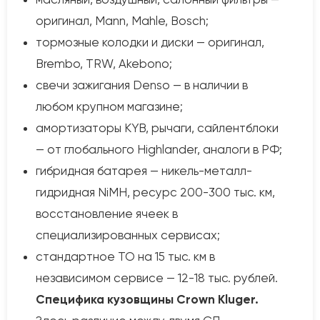
оригинал, Mann, Mahle, Bosch;
тормозные колодки и диски — оригинал,
Brembo, TRW, Akebono;
свечи зажигания Denso — в наличии в
любом крупном магазине;
амортизаторы KYB, рычаги, сайлентблоки
— от глобального Highlander, аналоги в РФ;
гибридная батарея — никель-металл-
гидридная NiMH, ресурс 200-300 тыс. км,
восстановление ячеек в
специализированных сервисах;
стандартное ТО на 15 тыс. км в
независимом сервисе — 12-18 тыс. рублей.
Специфика кузовщины Crown Kluger.