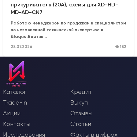
прикуривателя (20А), схемы для XD-HD-
MD-AD-CN7
Работаю менеджером по продажам и специалистом
по независимой технической экспертизе в
&laquo;Вертик...
28.07.2026
👁 182
Каталог
Кредит
Trade-in
Выкуп
Акции
Отзывы
Контакты
Статьи
Исследования
Факты в цифрах