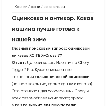
Крючки / сетки / органайзеры
Есть
Оцинковка и антикор. Какая
машина лучше готова к
нашей зиме
Главный поисковый запрос: оцинкован
ли кузов XCITE X-Cross 7?
Ответ:
Да, оцинкован. Идентично Chery
Tiggo 7 Pro. Кузов оцинкован по
технологии
гальванической оцинковки
(полное покрытие, кроме крыши и капота).
Это стандарт для современных Chery и
всех автомобилей на их платформах.
Что это значит для покупателя: