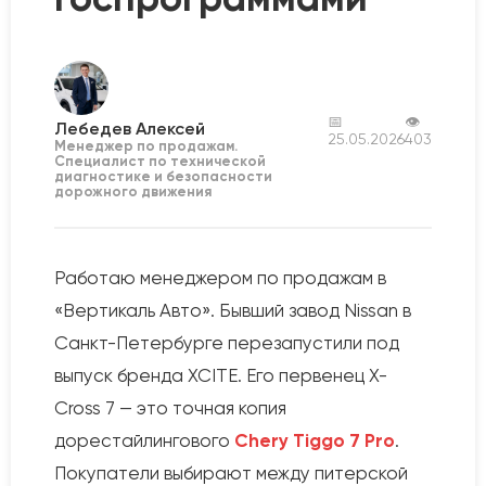
📅
👁
Лебедев Алексей
25.05.2026
403
Менеджер по продажам.
Специалист по технической
диагностике и безопасности
дорожного движения
Работаю менеджером по продажам в
«Вертикаль Авто». Бывший завод Nissan в
Санкт-Петербурге перезапустили под
выпуск бренда XCITE. Его первенец X-
Cross 7 — это точная копия
дорестайлингового
Chery Tiggo 7 Pro
.
Покупатели выбирают между питерской