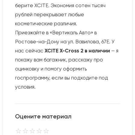
берите XCITE. Экономия сотен тысяч
рублей перекрывает любые
косметические различия.
Приезжайте в «Вертикаль Авто» в
Ростове-на-Дону на ул. Вавилова, 67Е. У
нас сейчас
XCITE X-Cross 2 в наличии
— я
покажу вам багажник, расскажу про
оцинковку и помогу оформить
госпрограмму, если вы подходите под
условия.
Оцените материал
⭐
⭐
⭐
⭐
⭐