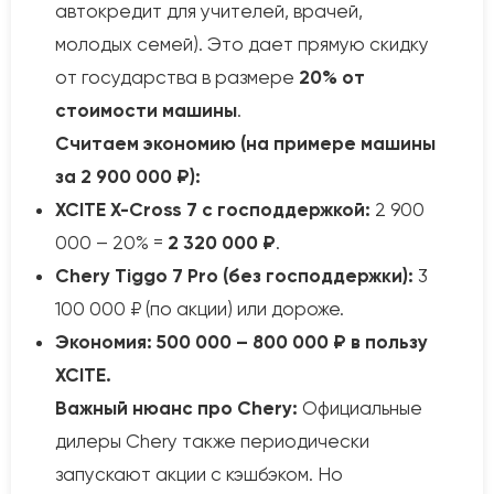
автокредит для учителей, врачей,
молодых семей). Это дает прямую скидку
от государства в размере
20% от
стоимости машины
.
Считаем экономию (на примере машины
за 2 900 000 ₽):
XCITE X-Cross 7 с господдержкой:
2 900
000 – 20% =
2 320 000 ₽
.
Chery Tiggo 7 Pro (без господдержки):
3
100 000 ₽ (по акции) или дороже.
Экономия: 500 000 – 800 000 ₽ в пользу
XCITE.
Важный нюанс про Chery:
Официальные
дилеры Chery также периодически
запускают акции с кэшбэком. Но