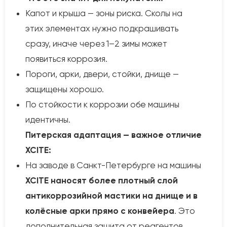
Капот и крыша — зоны риска. Сколы на
этих элементах нужно подкрашивать
сразу, иначе через 1–2 зимы может
появиться коррозия.
Пороги, арки, двери, стойки, днище —
защищены хорошо.
По стойкости к коррозии обе машины
идентичны.
Питерская адаптация — важное отличие
XCITE:
На заводе в Санкт-Петербурге на машины
XCITE наносят более плотный слой
антикоррозийной мастики на днище и в
колёсные арки прямо с конвейера
. Это
дополнительная защита от реагентов,