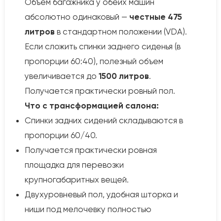
Объем багажника у обеих машин
абсолютно одинаковый —
честные 475
литров
в стандартном положении (VDA).
Если сложить спинки заднего сиденья (в
пропорции 60:40), полезный объем
увеличивается до
1500 литров
.
Получается практически ровный пол.
Что с трансформацией салона:
Спинки задних сидений складываются в
пропорции 60/40.
Получается практически ровная
площадка для перевозки
крупногабаритных вещей.
Двухуровневый пол, удобная шторка и
ниши под мелочевку полностью