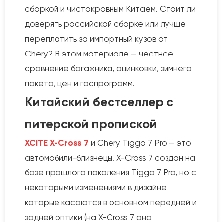
сборкой и чистокровным Китаем. Стоит ли
доверять российской сборке или лучше
переплатить за импортный кузов от
Chery? В этом материале — честное
сравнение багажника, оцинковки, зимнего
пакета, цен и госпрограмм.
Китайский бестселлер с
питерской пропиской
XCITE X-Cross 7
и Chery Tiggo 7 Pro — это
автомобили-близнецы. X-Cross 7 создан на
базе прошлого поколения Tiggo 7 Pro, но с
некоторыми изменениями в дизайне,
которые касаются в основном передней и
задней оптики (на X-Cross 7 она