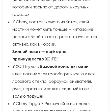
которыми посыпают дороги в крупных
городах.
У Chery, поставляемого из Китая, слой
мастики может быть тоньше — китайские
дороги обрабатывают реагентами не так
активно, как в России.
Зимний пакет — ещё одно
преимущество XCITE:
У XCITE уже в
базовой комплектации
идёт полный электрообогрев всего и вся:
лобового стекла, форсунок омывателя,
руля, передних и задних сидений (а не
только подушек).
У Chery Tiggo 7 Pro зимний пакет может