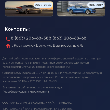
2020-2025
2015-2019
Контакты:
8 (863) 206-68-58
8 (863) 206-68-68
г. Ростов-на-Дону, ул. Вавилова, д. 67Е
Данный сайт носит исключительно информационный характер и ни при
каких условиях не является публичной офертой, определяемой
положениями Статьи 437 Гражданского кодекса РФ.
Оставляя свои персональные данные, вы даёте согласие на обработку и
использование персональных данных. Все персональные данные
защищены ФЗ РФ от 27.07.2006 г. № 152-ФЗ.
Все цены на сайте указаны с учетом скидок.
Подробные условия кредитования
ООО "КАРТЕХ" ОГРН 1246100008857, ИНН/КПП 6168122472.
ЮГО-ЗАПАДНЫЙ БАНК ПАО СБЕРБАНК, БИК 046015602.