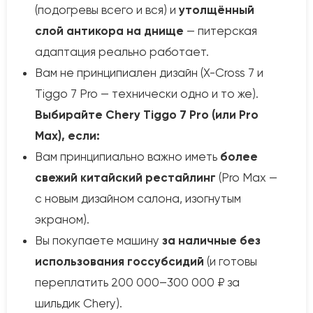
(подогревы всего и вся) и
утолщённый
слой антикора на днище
— питерская
адаптация реально работает.
Вам не принципиален дизайн (X-Cross 7 и
Tiggo 7 Pro — технически одно и то же).
Выбирайте Chery Tiggo 7 Pro (или Pro
Max), если:
Вам принципиально важно иметь
более
свежий китайский рестайлинг
(Pro Max —
с новым дизайном салона, изогнутым
экраном).
Вы покупаете машину
за наличные без
использования госсубсидий
(и готовы
переплатить 200 000–300 000 ₽ за
шильдик Chery).