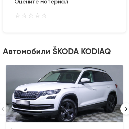
Оцените материал
⭐
⭐
⭐
⭐
⭐
Автомобили ŠKODA KODIAQ