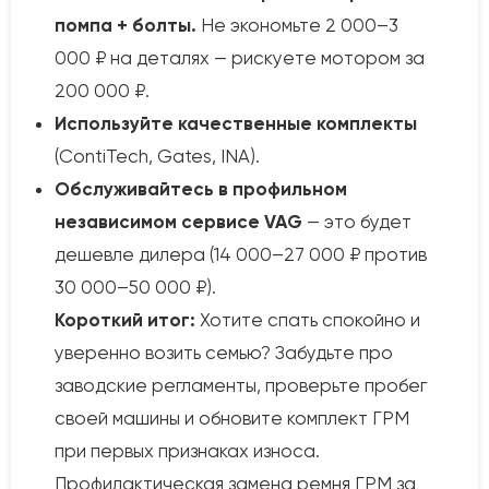
помпа + болты.
Не экономьте 2 000–3
000 ₽ на деталях — рискуете мотором за
200 000 ₽.
Используйте качественные комплекты
(ContiTech, Gates, INA).
Обслуживайтесь в профильном
независимом сервисе VAG
— это будет
дешевле дилера (14 000–27 000 ₽ против
30 000–50 000 ₽).
Короткий итог:
Хотите спать спокойно и
уверенно возить семью? Забудьте про
заводские регламенты, проверьте пробег
своей машины и обновите комплект ГРМ
при первых признаках износа.
Профилактическая замена ремня ГРМ за