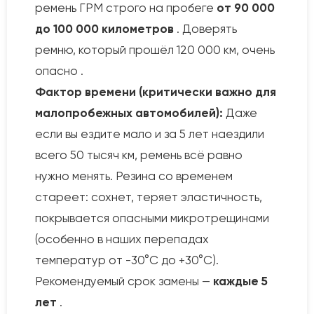
ремень ГРМ строго на пробеге
от 90 000
до 100 000 километров
. Доверять
ремню, который прошёл 120 000 км, очень
опасно .
Фактор времени (критически важно для
малопробежных автомобилей):
Даже
если вы ездите мало и за 5 лет наездили
всего 50 тысяч км, ремень всё равно
нужно менять. Резина со временем
стареет: сохнет, теряет эластичность,
покрывается опасными микротрещинами
(особенно в наших перепадах
температур от -30°C до +30°C).
Рекомендуемый срок замены —
каждые 5
лет
.