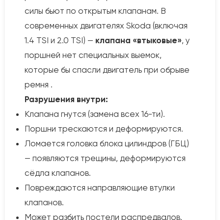
силы бьют по открытым клапанам. В
современных двигателях Skoda (включая
1.4 TSI и 2.0 TSI) —
клапана «втыковые»
, у
поршней нет специальных выемок,
которые бы спасли двигатель при обрыве
ремня .
Разрушения внутри:
Клапана гнутся (замена всех 16-ти).
Поршни трескаются и деформируются.
Ломается головка блока цилиндров (ГБЦ)
— появляются трещины, деформируются
сёдла клапанов.
Повреждаются направляющие втулки
клапанов.
Может разбить постели распредвалов.