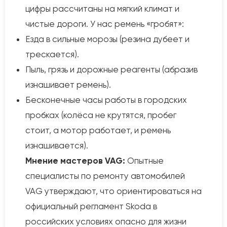
цифры рассчитаны на мягкий климат и
чистые дороги. У нас ремень «гробят»:
Езда в сильные морозы (резина дубеет и
трескается).
Пыль, грязь и дорожные реагенты (абразив
изнашивает ремень).
Бесконечные часы работы в городских
пробках (колёса не крутятся, пробег
стоит, а мотор работает, и ремень
изнашивается).
Мнение мастеров VAG:
Опытные
специалисты по ремонту автомобилей
VAG утверждают, что ориентироваться на
официальный регламент Skoda в
российских условиях опасно для жизни