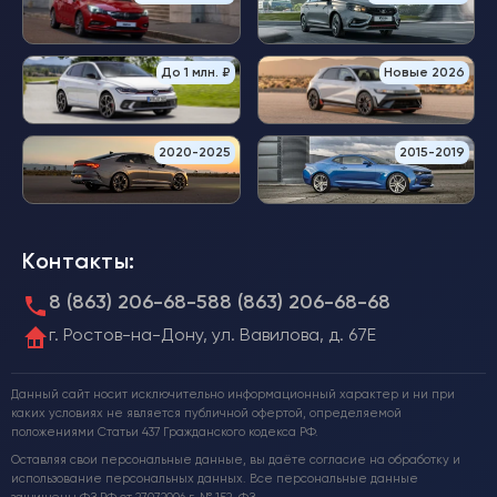
До 1 млн. ₽
Новые 2026
2020-2025
2015-2019
Контакты:
8 (863) 206-68-58
8 (863) 206-68-68
г. Ростов-на-Дону, ул. Вавилова, д. 67Е
Данный сайт носит исключительно информационный характер и ни при
каких условиях не является публичной офертой, определяемой
положениями Статьи 437 Гражданского кодекса РФ.
Оставляя свои персональные данные, вы даёте согласие на обработку и
использование персональных данных. Все персональные данные