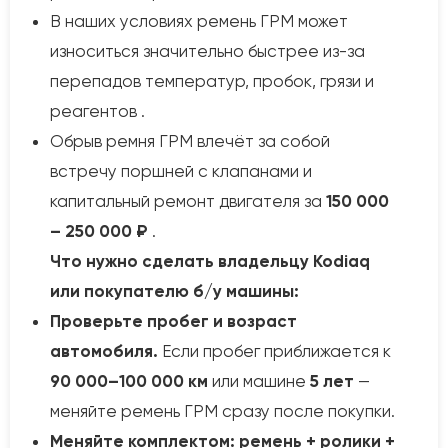
В наших условиях ремень ГРМ может
износиться значительно быстрее из-за
перепадов температур, пробок, грязи и
реагентов .
Обрыв ремня ГРМ влечёт за собой
встречу поршней с клапанами и
капитальный ремонт двигателя за
150 000
– 250 000 ₽
.
Что нужно сделать владельцу Kodiaq
или покупателю б/у машины:
Проверьте пробег и возраст
автомобиля.
Если пробег приближается к
90 000–100 000 км
или машине
5 лет
—
меняйте ремень ГРМ сразу после покупки.
Меняйте комплектом: ремень + ролики +