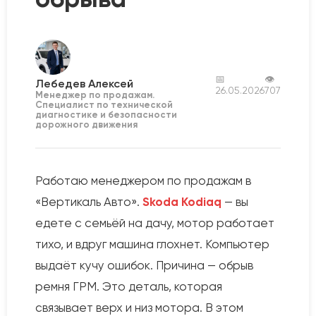
📅
👁
Лебедев Алексей
26.05.2026
707
Менеджер по продажам.
Специалист по технической
диагностике и безопасности
дорожного движения
Работаю менеджером по продажам в
«Вертикаль Авто».
Skoda Kodiaq
— вы
едете с семьёй на дачу, мотор работает
тихо, и вдруг машина глохнет. Компьютер
выдаёт кучу ошибок. Причина — обрыв
ремня ГРМ. Это деталь, которая
связывает верх и низ мотора. В этом