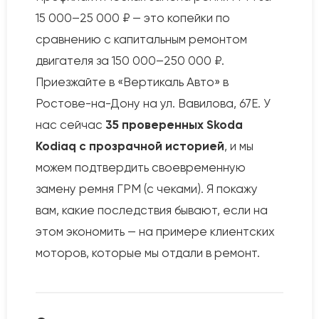
15 000–25 000 ₽ — это копейки по
сравнению с капитальным ремонтом
двигателя за 150 000–250 000 ₽.
Приезжайте в «Вертикаль Авто» в
Ростове-на-Дону на ул. Вавилова, 67Е. У
нас сейчас
35 проверенных Skoda
Kodiaq с прозрачной историей
, и мы
можем подтвердить своевременную
замену ремня ГРМ (с чеками). Я покажу
вам, какие последствия бывают, если на
этом экономить — на примере клиентских
моторов, которые мы отдали в ремонт.