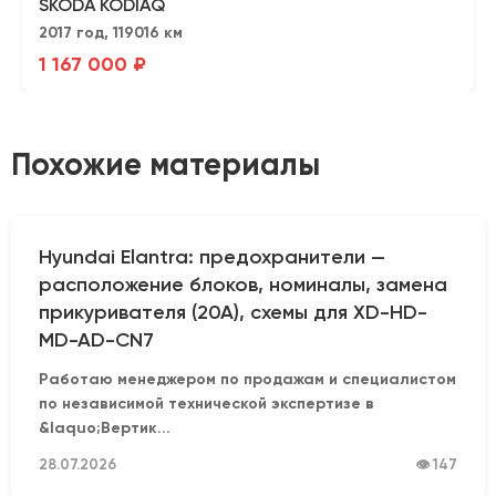
ŠKODA KODIAQ
2017 год, 119016 км
1 167 000 ₽
Похожие материалы
Hyundai Elantra: предохранители —
расположение блоков, номиналы, замена
прикуривателя (20А), схемы для XD-HD-
MD-AD-CN7
Работаю менеджером по продажам и специалистом
по независимой технической экспертизе в
&laquo;Вертик...
28.07.2026
👁 147