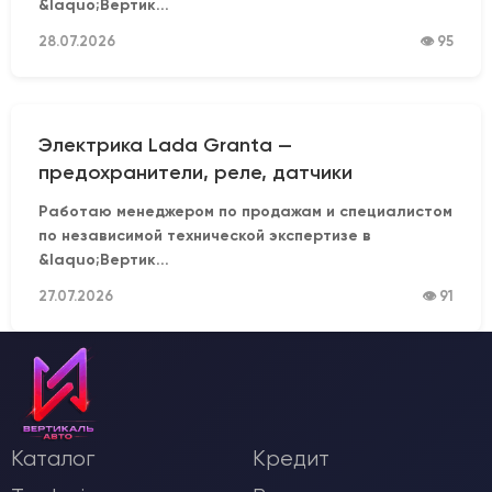
&laquo;Вертик...
28.07.2026
👁 95
Электрика Lada Granta —
предохранители, реле, датчики
Работаю менеджером по продажам и специалистом
по независимой технической экспертизе в
&laquo;Вертик...
27.07.2026
👁 91
Каталог
Кредит