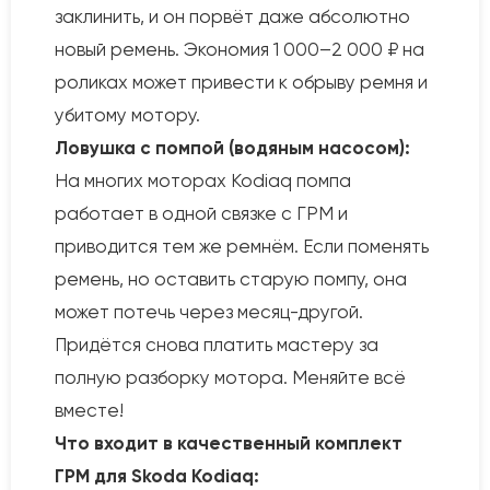
заклинить, и он порвёт даже абсолютно
новый ремень. Экономия 1 000–2 000 ₽ на
роликах может привести к обрыву ремня и
убитому мотору.
Ловушка с помпой (водяным насосом):
На многих моторах Kodiaq помпа
работает в одной связке с ГРМ и
приводится тем же ремнём. Если поменять
ремень, но оставить старую помпу, она
может потечь через месяц-другой.
Придётся снова платить мастеру за
полную разборку мотора. Меняйте всё
вместе!
Что входит в качественный комплект
ГРМ для Skoda Kodiaq: