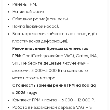
Ремень ГРМ.
Натяжной ролик.
Обводной ролик (если есть).
Помпа (водяной насос).
Болты крепления (обязательно новые, идёт
пластическая деформация).
Рекомендуемые бренды комплектов
ГРМ:
ContiTech (конвейер VAG), Gates, INA,
SKF. Не берите дешёвые «ноунеймы» —
экономия 3 000–5 000 ₽ на комплекте
может стоить мотора.
Стоимость замены ремня ГРМ на Kodiaq
в 2026 году:
Комплект ГРМ + помпа — 6 000 – 12 000 ₽.
Работа в независимом сервисе VAG — 8