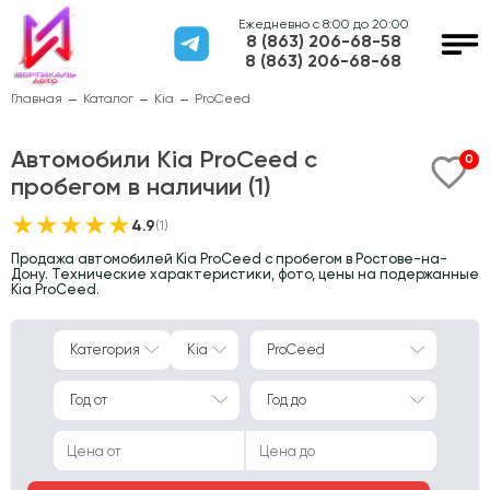
Ежедневно с 8:00 до 20:00
8 (863) 206-68-58
8 (863) 206-68-68
Главная
Каталог
Kia
ProCeed
Автомобили Kia ProCeed с
0
пробегом в наличии (1)
★
★
★
★
★
4.9
(1)
Продажа автомобилей Kia ProCeed с пробегом в Ростове-на-
Дону. Технические характеристики, фото, цены на подержанные
Kia ProCeed.
Категория
Kia
ProCeed
Год от
Год до