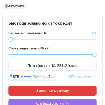
Автотека
Быстрая заявка на автокредит
0
%
Первоначальный взнос:
Срок кредитования:
Платёж от:
14 251
₽/мес.
98% одобрения
Заполнить заявку
📞 8 (863) 206-68-68