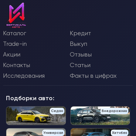
Каталог
Кредит
Trade-in
Выкуп
Акции
Отзывы
Контакты
Статьи
Исследования
Факты в цифрах
Подборки авто:
Седан
Внедорожник
Универсал
Хэтчбек