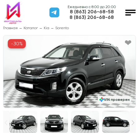
Ежедневно с 8:00 до 20:00
8 (863) 206-68-58
8 (863) 206-68-68
Главная
Каталог
Kia
Sorento
-30%
VIN проверен