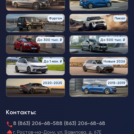
Фургон
Пикап
До 300 тыс. ₽
До 500 тыс. ₽
До 1 млн. ₽
Новые 2026
2020-2025
2015-2019
Контакты:
8 (863) 206-68-58
8 (863) 206-68-68
г. Ростов-на-Дону, ул. Вавилова, д. 67Е