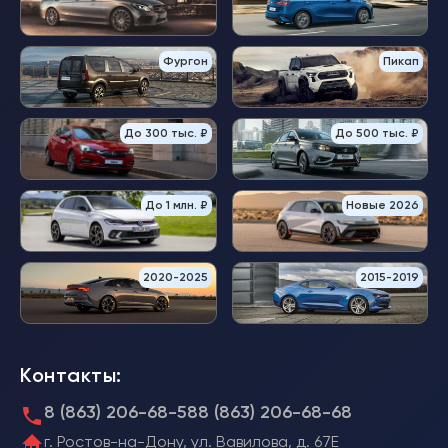
Фургон
Пикап
До 300 тыс. ₽
До 500 тыс. ₽
До 1 млн. ₽
Новые 2026
2020-2025
2015-2019
Контакты:
8 (863) 206-68-58
8 (863) 206-68-68
г. Ростов-на-Дону, ул. Вавилова, д. 67Е