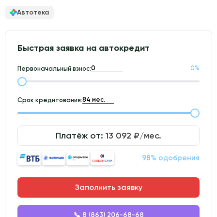
Автотека
Быстрая заявка на автокредит
0
%
Первоначальный взнос:
Срок кредитования:
Платёж от:
13 092
₽/мес.
98% одобрения
Заполнить заявку
📞 8 (863) 206-68-68