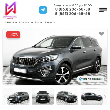
Ежедневно с 8:00 до 20:00
8 (863) 206-68-58
8 (863) 206-68-68
Главная
Каталог
Kia
Sorento
-30%
VIN проверен