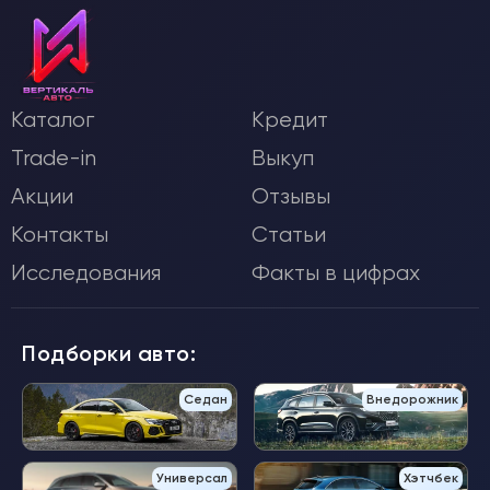
Каталог
Кредит
Trade-in
Выкуп
Акции
Отзывы
Контакты
Статьи
Исследования
Факты в цифрах
Подборки авто:
Седан
Внедорожник
Универсал
Хэтчбек