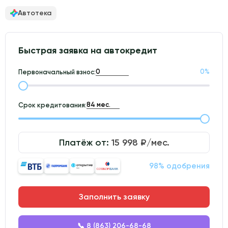
Автотека
Быстрая заявка на автокредит
0
%
Первоначальный взнос:
Срок кредитования:
Платёж от:
15 998
₽/мес.
98% одобрения
Заполнить заявку
📞 8 (863) 206-68-68