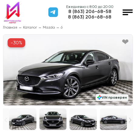
Ежедневно с 8:00 до 20:00
8 (863) 206-68-58
8 (863) 206-68-68
Главная
Каталог
Mazda
6
-30%
VIN проверен