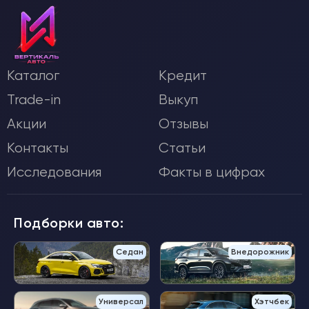
Каталог
Кредит
Trade-in
Выкуп
Акции
Отзывы
Контакты
Статьи
Исследования
Факты в цифрах
Подборки авто:
Седан
Внедорожник
Универсал
Хэтчбек