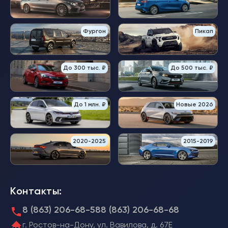
Фургон
Пикап
До 300 тыс. ₽
До 500 тыс. ₽
До 1 млн. ₽
Новые 2026
2020-2025
2015-2019
Контакты:
8 (863) 206-68-58
8 (863) 206-68-68
г. Ростов-на-Дону, ул. Вавилова, д. 67Е