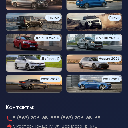
Фургон
Пикап
До 300 тыс. ₽
До 500 тыс. ₽
До 1 млн. ₽
Новые 2026
2020-2025
2015-2019
Контакты:
8 (863) 206-68-58
8 (863) 206-68-68
г. Ростов-на-Дону, ул. Вавилова, д. 67Е