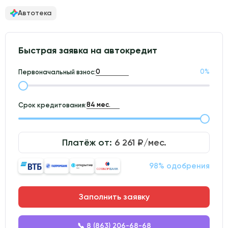
Автотека
Быстрая заявка на автокредит
0
%
Первоначальный взнос:
Срок кредитования:
Платёж от:
6 261
₽/мес.
98% одобрения
Заполнить заявку
📞 8 (863) 206-68-68