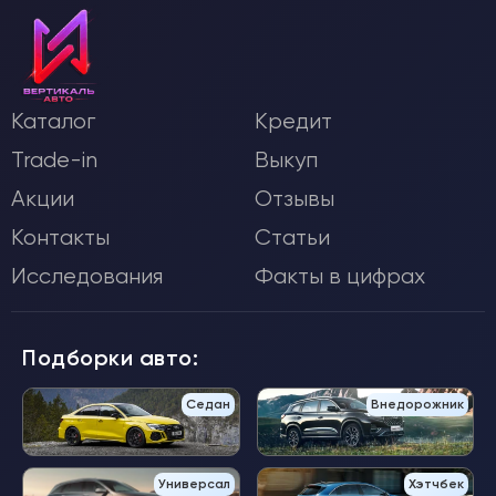
Каталог
Кредит
Trade-in
Выкуп
Акции
Отзывы
Контакты
Статьи
Исследования
Факты в цифрах
Подборки авто:
Седан
Внедорожник
Универсал
Хэтчбек