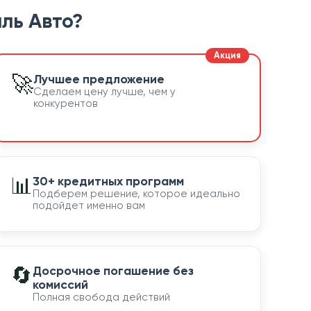
ль Авто?
🚀
Лучшее предложение
Сделаем цену лучше, чем у
конкурентов
📊
30+ кредитных программ
Подберем решение, которое идеально
подойдет именно вам
🔄
Досрочное погашение без
комиссий
Полная свобода действий