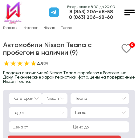
Ежедневно с 8:00 до 20:00
8 (863) 206-68-58
8 (863) 206-68-68
Главная
Каталог
Nissan
Teana
Автомобили Nissan Teana с
0
пробегом в наличии (9)
★
★
★
★
★
4.9
(9)
Продажа автомобилей Nissan Teana с пробегом в Ростове-на-
Дону. Технические характеристики, фото, цены на подержанные
Nissan Teana.
Категория
Nissan
Teana
Год от
Год до