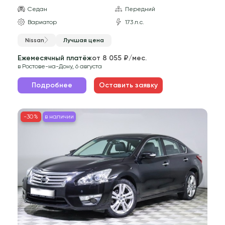
Седан
Передний
Вариатор
173 л.с.
Nissan
Лучшая цена
Ежемесячный платёж
от 8 055 ₽/мес.
в Ростове-на-Дону, 6 августа
Подробнее
Оставить заявку
-30%
в наличии