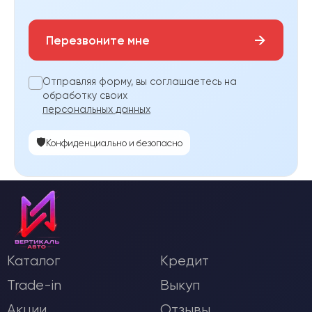
→
Перезвоните мне
Отправляя форму, вы соглашаетесь на
обработку своих
персональных данных
🛡️
Конфиденциально и безопасно
Каталог
Кредит
Trade-in
Выкуп
Акции
Отзывы