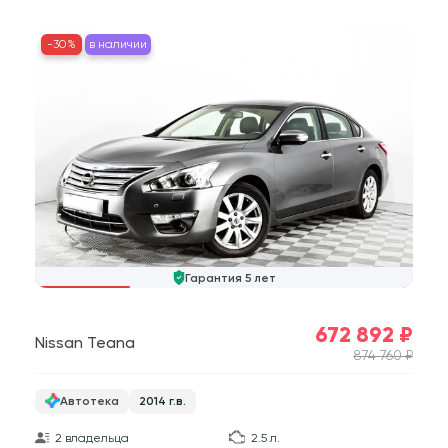
-30%
в наличии
Гарантия 5 лет
672 892 ₽
Nissan Teana
874 760 ₽
Автотека
2014 г.в.
2 владельца
2.5 л.