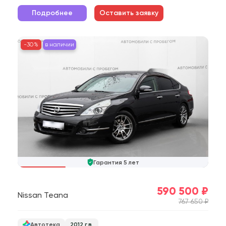
Подробнее
Оставить заявку
-30%
в наличии
Гарантия 5 лет
590 500 ₽
Nissan Teana
767 650 ₽
Автотека
2012 г.в.