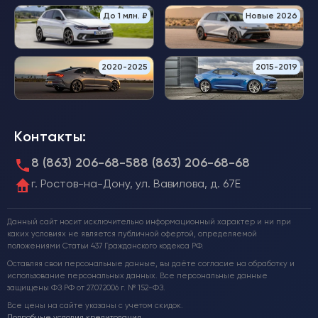
До 1 млн. ₽
Новые 2026
2020-2025
2015-2019
Контакты:
8 (863) 206-68-58
8 (863) 206-68-68
г. Ростов-на-Дону, ул. Вавилова, д. 67Е
Данный сайт носит исключительно информационный характер и ни при
каких условиях не является публичной офертой, определяемой
положениями Статьи 437 Гражданского кодекса РФ.
Оставляя свои персональные данные, вы даёте согласие на обработку и
использование персональных данных. Все персональные данные
защищены ФЗ РФ от 27.07.2006 г. № 152-ФЗ.
Все цены на сайте указаны с учетом скидок.
Подробные условия кредитования