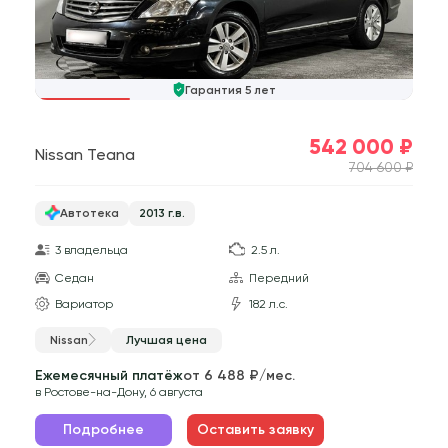
Гарантия 5 лет
542 000 ₽
Nissan Teana
704 600 ₽
Автотека
2013 г.в.
3 владельца
2.5 л.
Седан
Передний
Вариатор
182 л.с.
Nissan
Лучшая цена
Ежемесячный платёж
от 6 488 ₽/мес.
в Ростове-на-Дону, 6 августа
Подробнее
Оставить заявку