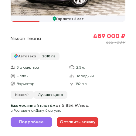
Гарантия 5 лет
489 000 ₽
Nissan Teana
635 700 ₽
Автотека
2010 г.в.
3 владельца
2.5 л.
Седан
Передний
Вариатор
182 л.с.
Nissan
Лучшая цена
Ежемесячный платёж
от 5 854 ₽/мес.
в Ростове-на-Дону, 6 августа
Подробнее
Оставить заявку