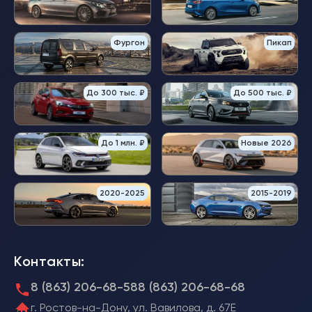
Фургон
Пикап
До 300 тыс. ₽
До 500 тыс. ₽
До 1 млн. ₽
Новые 2026
2020-2025
2015-2019
Контакты:
8 (863) 206-68-58
8 (863) 206-68-68
г. Ростов-на-Дону, ул. Вавилова, д. 67Е