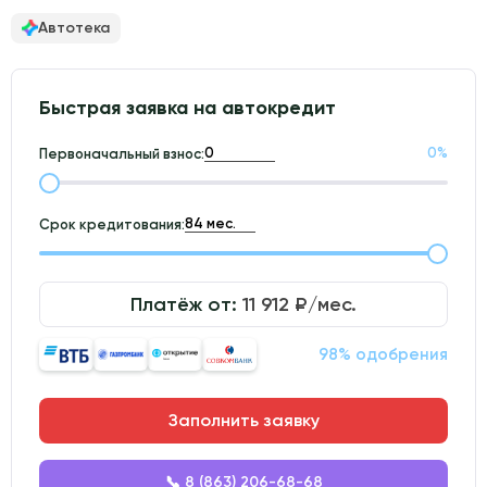
Автотека
Быстрая заявка на автокредит
0
%
Первоначальный взнос:
Срок кредитования:
Платёж от:
11 912
₽/мес.
98% одобрения
Заполнить заявку
📞 8 (863) 206-68-68