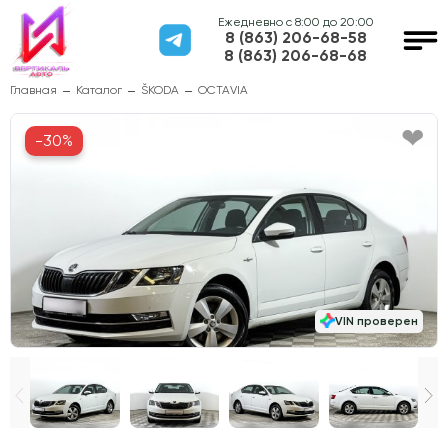
Ежедневно с 8:00 до 20:00
8 (863) 206-68-58
8 (863) 206-68-68
Главная
Каталог
ŠKODA
OCTAVIA
-30%
VIN проверен