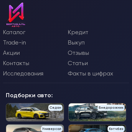
Каталог
Кредит
Trade-in
Выкуп
Акции
Отзывы
Контакты
Статьи
Исследования
Факты в цифрах
Подборки авто:
Седан
Внедорожник
Универсал
Хэтчбек