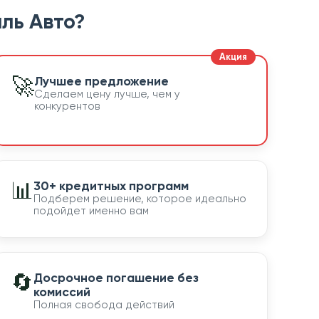
ль Авто?
🚀
Лучшее предложение
Сделаем цену лучше, чем у
конкурентов
📊
30+ кредитных программ
Подберем решение, которое идеально
подойдет именно вам
🔄
Досрочное погашение без
комиссий
Полная свобода действий