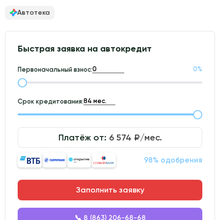
Автотека
Быстрая заявка на автокредит
0
%
Первоначальный взнос:
Срок кредитования:
Платёж от:
6 574
₽/мес.
98% одобрения
Заполнить заявку
📞 8 (863) 206-68-68