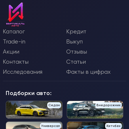
Каталог
Кредит
Trade-in
Выкуп
Акции
Отзывы
Контакты
Статьи
Исследования
Факты в цифрах
Подборки авто:
Седан
Внедорожник
Универсал
Хэтчбек