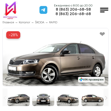
Ежедневно с 8:00 до 20:00
8 (863) 206-68-58
8 (863) 206-68-68
Главная
Каталог
ŠKODA
RAPID
-28%
VIN проверен