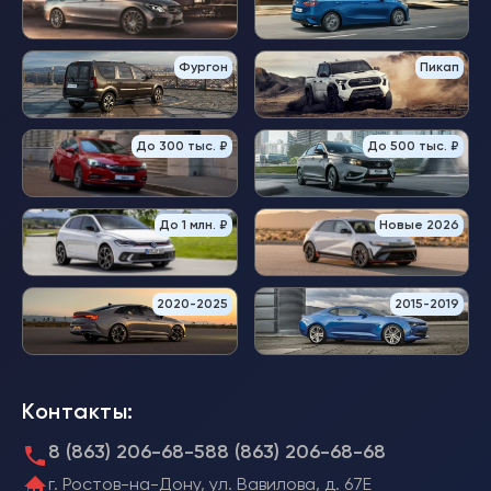
Фургон
Пикап
До 300 тыс. ₽
До 500 тыс. ₽
До 1 млн. ₽
Новые 2026
2020-2025
2015-2019
Контакты:
8 (863) 206-68-58
8 (863) 206-68-68
г. Ростов-на-Дону, ул. Вавилова, д. 67Е