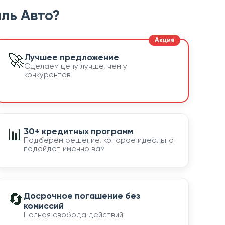
ль Авто?
🚀
Лучшее предложение
Сделаем цену лучше, чем у
конкурентов
📊
30+ кредитных программ
Подберем решение, которое идеально
подойдет именно вам
🔄
Досрочное погашение без
комиссий
Полная свобода действий