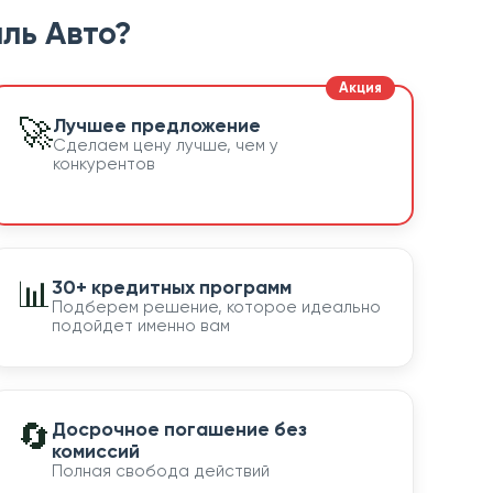
ль Авто?
🚀
Лучшее предложение
Сделаем цену лучше, чем у
конкурентов
📊
30+ кредитных программ
Подберем решение, которое идеально
подойдет именно вам
🔄
Досрочное погашение без
комиссий
Полная свобода действий