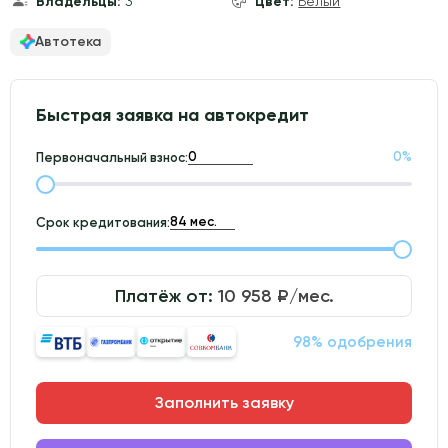
Владельцы:
3
Цвет:
Белый
Автотека
Быстрая заявка на автокредит
0
%
Первоначальный взнос:
Срок кредитования:
Платёж от:
10 958
₽/мес.
98% одобрения
Заполнить заявку