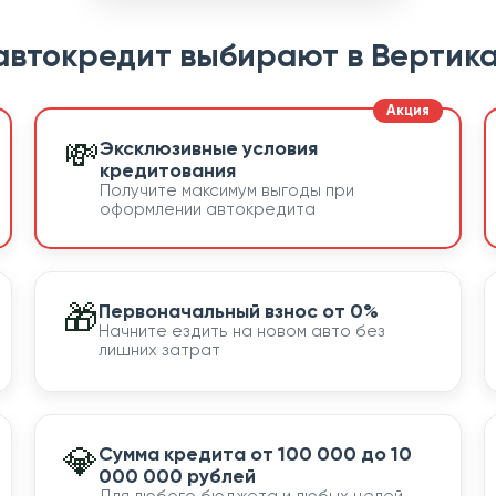
автокредит выбирают в Вертика
💸
Эксклюзивные условия
кредитования
Получите максимум выгоды при
оформлении автокредита
🎁
Первоначальный взнос от 0%
Начните ездить на новом авто без
лишних затрат
💎
Сумма кредита от 100 000 до 10
000 000 рублей