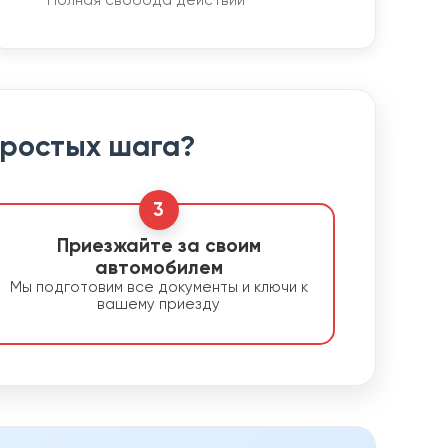
Полная свобода действий
простых шага?
3
Приезжайте за своим
автомобилем
Мы подготовим все документы и ключи к
вашему приезду