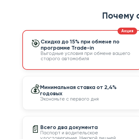
Почему 
🎯
Скидка до 15% при обмене по
программе Trade-in
Выгодные условия при обмене вашего
старого автомобиля
💰
Минимальная ставка от 2,4%
годовых
Экономьте с первого дня
📄
Всего два документа
Паспорт и водительское
удостоверение. Никакой лишней