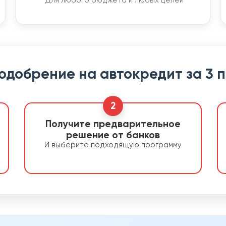
Для любого бюджета и любых целей
 одобрение на автокредит за 3 
2
Получите предварительное
решение от банков
И выберите подходящую программу