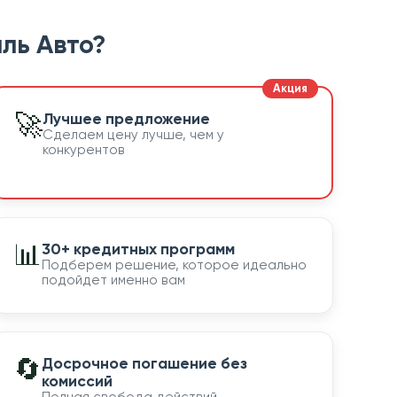
ль Авто?
🚀
Лучшее предложение
Сделаем цену лучше, чем у
конкурентов
📊
30+ кредитных программ
Подберем решение, которое идеально
подойдет именно вам
🔄
Досрочное погашение без
комиссий