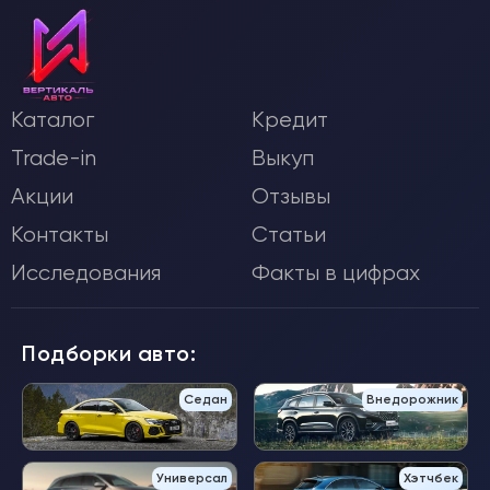
Каталог
Кредит
Trade-in
Выкуп
Акции
Отзывы
Контакты
Статьи
Исследования
Факты в цифрах
Подборки авто:
Седан
Внедорожник
Универсал
Хэтчбек