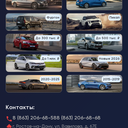
Фургон
Пикап
До 300 тыс. ₽
До 500 тыс. ₽
До 1 млн. ₽
Новые 2026
2020-2025
2015-2019
Контакты:
8 (863) 206-68-58
8 (863) 206-68-68
г. Ростов-на-Дону, ул. Вавилова, д. 67Е