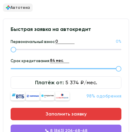
Автотека
Быстрая заявка на автокредит
0
%
Первоначальный взнос:
Срок кредитования:
Платёж от:
5 374
₽/мес.
98% одобрения
Заполнить заявку
📞 8 (863) 206-68-68