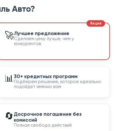
ль Авто?
🚀
Лучшее предложение
Сделаем цену лучше, чем у
конкурентов
📊
30+ кредитных программ
Подберем решение, которое идеально
подойдет именно вам
🔄
Досрочное погашение без
комиссий
Полная свобода действий