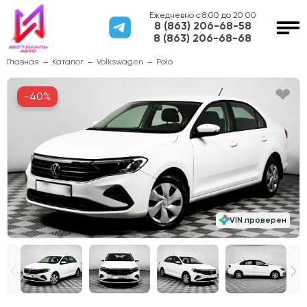
Ежедневно с 8:00 до 20:00
8 (863) 206-68-58
8 (863) 206-68-68
Главная
Каталог
Volkswagen
Polo
-40%
VIN проверен