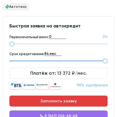
Автотека
Быстрая заявка на автокредит
0
%
Первоначальный взнос:
Срок кредитования:
Платёж от:
13 372
₽/мес.
98% одобрения
Заполнить заявку
📞 8 (863) 206-68-68