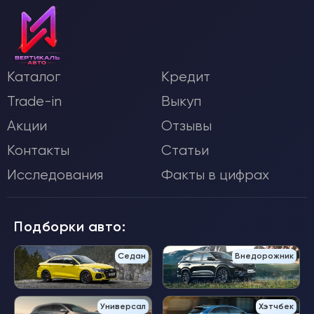
Каталог
Кредит
Trade-in
Выкуп
Акции
Отзывы
Контакты
Статьи
Исследования
Факты в цифрах
Подборки авто:
Седан
Внедорожник
Универсал
Хэтчбек