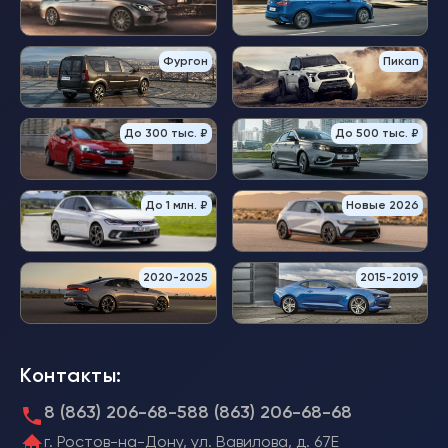
Фургон
Пикап
До 300 тыс. ₽
До 500 тыс. ₽
До 1 млн. ₽
Новые 2026
2020-2025
2015-2019
Контакты:
8 (863) 206-68-58
8 (863) 206-68-68
г. Ростов-на-Дону, ул. Вавилова, д. 67Е