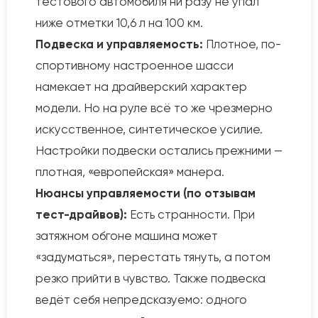
тестового автомобиля ни разу не упал
ниже отметки 10,6 л на 100 км.
Подвеска и управляемость:
Плотное, по-
спортивному настроенное шасси
намекает на драйверский характер
модели. Но на руле всё то же чрезмерно
искусственное, синтетическое усилие.
Настройки подвески остались прежними —
плотная, «европейская» манера.
Нюансы управляемости (по отзывам
тест-драйвов):
Есть странности. При
затяжном обгоне машина может
«задуматься», перестать тянуть, а потом
резко прийти в чувство. Также подвеска
ведёт себя непредсказуемо: одного