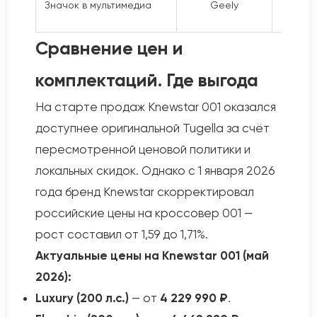
Значок в мультимедиа
Geely
Gee
Сравнение цен и
комплектаций. Где выгода
На старте продаж Knewstar 001 оказался
доступнее оригинальной Tugella за счёт
пересмотренной ценовой политики и
локальных скидок. Однако с 1 января 2026
года бренд Knewstar скорректировал
российские цены на кроссовер 001 —
рост составил от 1,59 до 1,71%.
Актуальные цены на Knewstar 001 (май
2026):
Luxury (200 л.с.)
— от
4 229 990 ₽
.