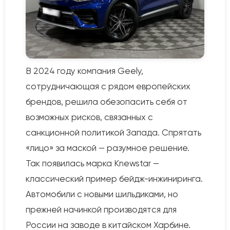
В 2024 году компания Geely,
сотрудничающая с рядом европейских
брендов, решила обезопасить себя от
возможных рисков, связанных с
санкционной политикой Запада. Спрятать
«лицо» за маской — разумное решение.
Так появилась марка Knewstar —
классический пример бейдж-инжиниринга.
Автомобили с новыми шильдиками, но
прежней начинкой производятся для
России на заводе в китайском Харбине.