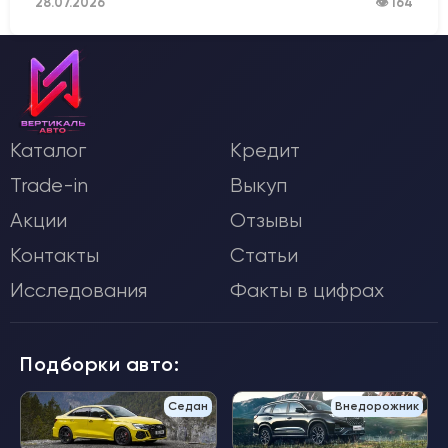
28.07.2026
👁 164
Каталог
Кредит
Trade-in
Выкуп
Акции
Отзывы
Контакты
Статьи
Исследования
Факты в цифрах
Подборки авто:
Седан
Внедорожник