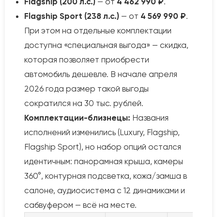
Flagship (200 л.с.)
— от
4 462 990 ₽
.
Flagship Sport (238 л.с.)
— от
4 569 990 ₽
.
При этом на отдельные комплектации
доступна «специальная выгода» — скидка,
которая позволяет приобрести
автомобиль дешевле. В начале апреля
2026 года размер такой выгоды
сократился на 30 тыс. рублей.
Комплектации-близнецы:
Названия
исполнений изменились (Luxury, Flagship,
Flagship Sport), но набор опций остался
идентичным: панорамная крыша, камеры
360°, контурная подсветка, кожа/замша в
салоне, аудиосистема с 12 динамиками и
сабвуфером — всё на месте.