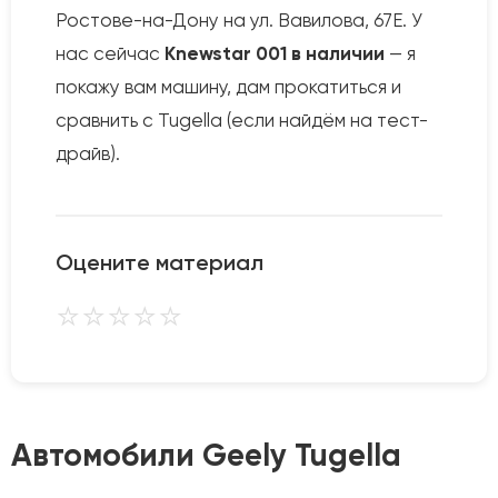
Ростове-на-Дону на ул. Вавилова, 67Е. У
нас сейчас
Knewstar 001 в наличии
— я
покажу вам машину, дам прокатиться и
сравнить с Tugella (если найдём на тест-
драйв).
Оцените материал
⭐
⭐
⭐
⭐
⭐
Автомобили Geely Tugella