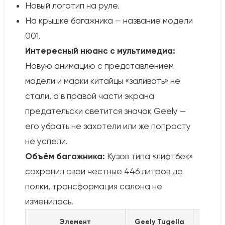
Новый логотип на руле.
На крышке багажника — название модели
001.
Интересный нюанс с мультимедиа:
Новую анимацию с представлением
модели и марки китайцы «заливать» не
стали, а в правой части экрана
предательски светится значок Geely —
его убрать не захотели или же попросту
не успели.
Объём багажника:
Кузов типа «лифтбек»
сохранил свои честные 446 литров до
полки, трансформация салона не
изменилась.
Элемент
Geely Tugella