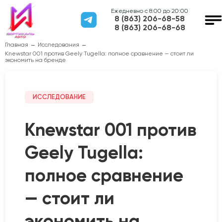
Ежедневно с 8:00 до 20:00
8 (863) 206-68-58
8 (863) 206-68-68
Главная
Исследования
Knewstar 001 против Geely Tugella: полное сравнение — стоит ли
экономить на бренде
ИССЛЕДОВАНИЕ
Knewstar 001 против
Geely Tugella:
полное сравнение
— стоит ли
экономить на