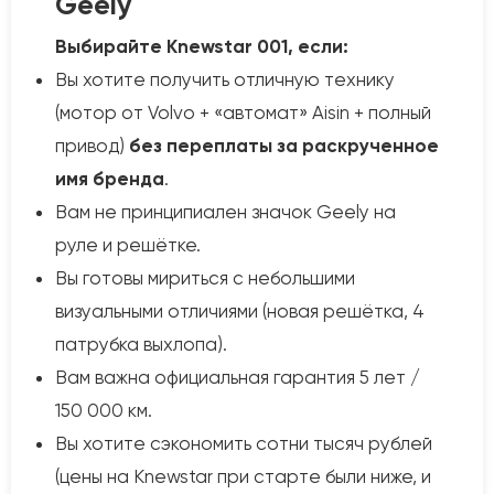
Geely
Выбирайте Knewstar 001, если:
Вы хотите получить отличную технику
(мотор от Volvo + «автомат» Aisin + полный
привод)
без переплаты за раскрученное
имя бренда
.
Вам не принципиален значок Geely на
руле и решётке.
Вы готовы мириться с небольшими
визуальными отличиями (новая решётка, 4
патрубка выхлопа).
Вам важна официальная гарантия 5 лет /
150 000 км.
Вы хотите сэкономить сотни тысяч рублей
(цены на Knewstar при старте были ниже, и