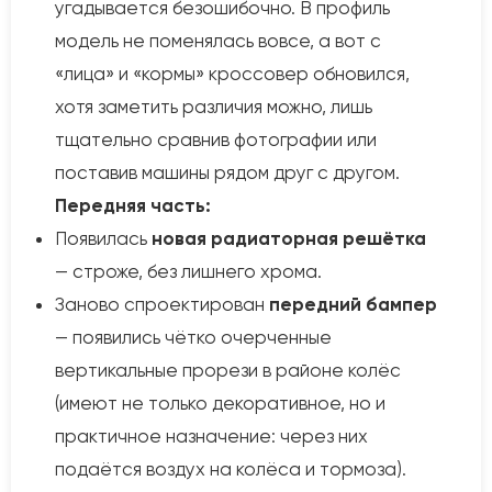
угадывается безошибочно. В профиль
модель не поменялась вовсе, а вот с
«лица» и «кормы» кроссовер обновился,
хотя заметить различия можно, лишь
тщательно сравнив фотографии или
поставив машины рядом друг с другом.
Передняя часть:
Появилась
новая радиаторная решётка
— строже, без лишнего хрома.
Заново спроектирован
передний бампер
— появились чётко очерченные
вертикальные прорези в районе колёс
(имеют не только декоративное, но и
практичное назначение: через них
подаётся воздух на колёса и тормоза).