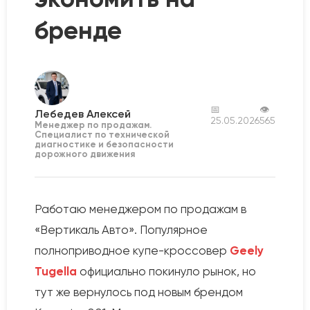
бренде
📅
👁
Лебедев Алексей
25.05.2026
565
Менеджер по продажам.
Специалист по технической
диагностике и безопасности
дорожного движения
Работаю менеджером по продажам в
«Вертикаль Авто». Популярное
полноприводное купе-кроссовер
Geely
Tugella
официально покинуло рынок, но
тут же вернулось под новым брендом