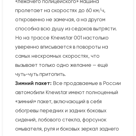
«лежачего полицейского» машина
пролетает на скоростях до 60 км/ч,
откровенно не замечая, а на другом
способна всю душу из седоков вытрясти.
Но на трассе Knewstar 001 настолько
уверенно вписывается в повороты на
самых нескромных скоростях, что
вызывает только одно желание — ещё
чуть-чуть притопить.
Зимний пакет:
Все продаваемые в России
автомобили Knewstar имеют полноценный
«зимний» пакет, включающий в себя
обогревы передних и задних боковых
сидений, лобового стекла, форсунок
омывателя, руля и боковых зеркал заднего