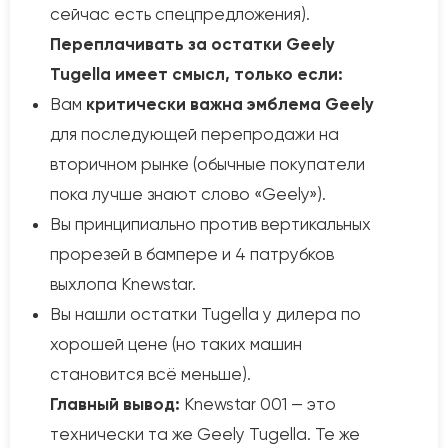
сейчас есть спецпредложения).
Переплачивать за остатки Geely
Tugella имеет смысл, только если:
Вам
критически важна эмблема Geely
для последующей перепродажи на
вторичном рынке (обычные покупатели
пока лучше знают слово «Geely»).
Вы принципиально против вертикальных
прорезей в бампере и 4 патрубков
выхлопа Knewstar.
Вы нашли остатки Tugella у дилера по
хорошей цене (но таких машин
становится всё меньше).
Главный вывод:
Knewstar 001 — это
технически та же Geely Tugella. Те же