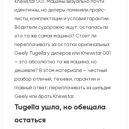
Knewstar 001. Машины визуально почти
идентичны, но дилеры поменяли прайс-
листы, комплектации и условия гарантии.
Водители судорожно ищут: осталась ли
это та же самая машина? Стоит ли
переплачивать за остатки оригинальных
Geely Tugella у дилеров или Knewstar 001
— это абсолютно та же машина, но
дешевле? В этом материале — честный
разбор отличий, техники, гарантии и
главный ответ: переплачивать за шильдик
Geely или брать Knewstar.
Tugella ушла, но обещала
остаться