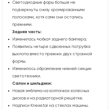
Светодиодные фары больше не
подчеркнуты снизу хромированными
полосками, хотя сами они остались
прежними.
Задняя часть:
Изменилась «юбка» заднего бампера.
Появились четыре сдвоенных патрубка
выхлопа вместо прежних двух странной
формы.
Изменилось обрамление нижней секции
светотехники.
Салон и шильдики:
Новая эмблема на колпачках колёсных
дисков и на радиаторной решётке.
Надписи Knewstar на стёклах машины.