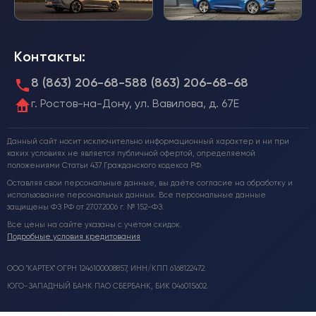
Контакты:
8 (863) 206-68-58
8 (863) 206-68-68
г. Ростов-на-Дону, ул. Вавилова, д. 67Е
Данный сайт носит исключительно информационный характер и ни при
каких условиях не является публичной офертой, определяемой
положениями Статьи 437 Гражданского кодекса РФ.
Оставляя свои персональные данные, вы даёте согласие на обработку и
использование персональных данных. Все персональные данные
защищены ФЗ РФ от 27.07.2006 г. № 152-ФЗ.
Все цены на сайте указаны с учетом скидок.
Подробные условия кредитования
ООО "КАРТЕХ" ОГРН 1246100008857, ИНН/КПП 6168122472.
ЮГО-ЗАПАДНЫЙ БАНК ПАО СБЕРБАНК, БИК 046015602.