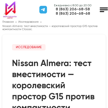
Ежедневно с 8:00 до 20:00
8 (863) 206-68-58
8 (863) 206-68-68
Главная
Исследования
Nissan Almera: тест вместимости — королевский простор G15 против
компактности Classic.
ИССЛЕДОВАНИЕ
Nissan Almera: тест
вместимости —
королевский
простор G15 против
компактности