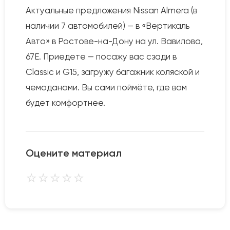
Актуальные предложения Nissan Almera (в
наличии 7 автомобилей) — в «Вертикаль
Авто» в Ростове-на-Дону на ул. Вавилова,
67Е. Приедете — посажу вас сзади в
Classic и G15, загружу багажник коляской и
чемоданами. Вы сами поймёте, где вам
будет комфортнее.
Оцените материал
⭐
⭐
⭐
⭐
⭐