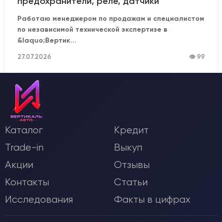
предохранители, реле, датчики
Работаю менеджером по продажам и специалистом
по независимой технической экспертизе в
&laquo;Вертик...
27.07.2026
👁 99
Каталог
Кредит
Trade-in
Выкуп
Акции
Отзывы
Контакты
Статьи
Исследования
Факты в цифрах