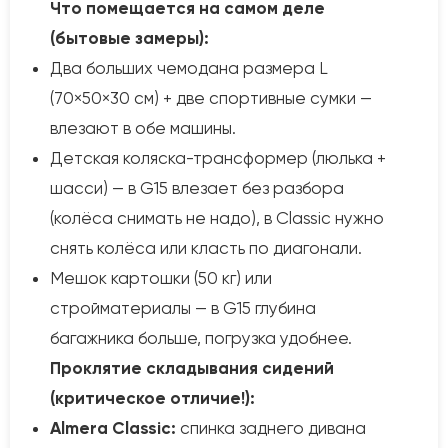
Что помещается на самом деле
(бытовые замеры):
Два больших чемодана размера L
(70×50×30 см) + две спортивные сумки —
влезают в обе машины.
Детская коляска-трансформер (люлька +
шасси) — в G15 влезает без разбора
(колёса снимать не надо), в Classic нужно
снять колёса или класть по диагонали.
Мешок картошки (50 кг) или
стройматериалы — в G15 глубина
багажника больше, погрузка удобнее.
Проклятие складывания сидений
(критическое отличие!):
Almera Classic:
спинка заднего дивана