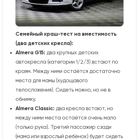
Семейный краш-тест на вместимость
(два детских кресла):
Almera G15:
два крупных детских
автокресла (категории 1/2/3) встают по
краям. Между ними остаётся достаточно
места для мамы (худощавого
телосложения). Сидеть можно, но не в
обнимку.
Almera Classic:
два кресла встают, но
между ними места остаётся очень мало
(только рука). Третий пассажир сзади
(мама или взрослый ребёнок) будет сидеть