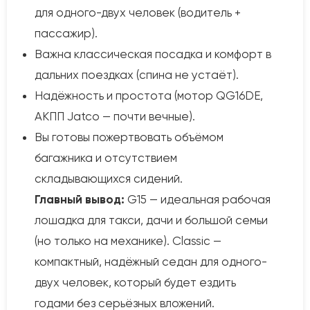
для одного-двух человек (водитель +
пассажир).
Важна классическая посадка и комфорт в
дальних поездках (спина не устаёт).
Надёжность и простота (мотор QG16DE,
АКПП Jatco — почти вечные).
Вы готовы пожертвовать объёмом
багажника и отсутствием
складывающихся сидений.
Главный вывод:
G15 — идеальная рабочая
лошадка для такси, дачи и большой семьи
(но только на механике). Classic —
компактный, надёжный седан для одного-
двух человек, который будет ездить
годами без серьёзных вложений.