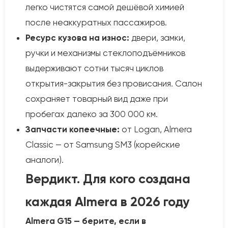
легко чистятся самой дешёвой химией
после неаккуратных пассажиров.
Ресурс кузова на износ:
двери, замки,
ручки и механизмы стеклоподъёмников
выдерживают сотни тысяч циклов
открытия-закрытия без провисания. Салон
сохраняет товарный вид даже при
пробегах далеко за 300 000 км.
Запчасти копеечные:
от Logan, Almera
Classic — от Samsung SM3 (корейские
аналоги).
Вердикт. Для кого создана
каждая Almera в 2026 году
Almera G15 — берите, если в