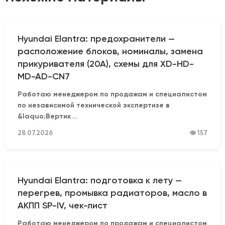
Hyundai Elantra: предохранители —
расположение блоков, номиналы, замена
прикуривателя (20А), схемы для XD-HD-
MD-AD-CN7
Работаю менеджером по продажам и специалистом
по независимой технической экспертизе в
&laquo;Вертик...
28.07.2026
👁 157
Hyundai Elantra: подготовка к лету —
перегрев, промывка радиаторов, масло в
АКПП SP-IV, чек-лист
Работаю менеджером по продажам и специалистом