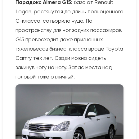
Парадокс Almera G15:
база от Renault
Logan, растянутая до длины полноценного
C-класса, сотворила чудо. По
пространству для ног задних пассажиров
G15 превосходит даже признанных
тяжеловесов бизнес-класса вроде Toyota
Camry тех лет. Сзади можно сидеть
закинув ногу на ногу. Запас места над
головой тоже отличный.