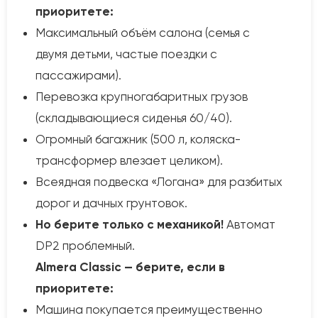
приоритете:
Максимальный объём салона (семья с
двумя детьми, частые поездки с
пассажирами).
Перевозка крупногабаритных грузов
(складывающиеся сиденья 60/40).
Огромный багажник (500 л, коляска-
трансформер влезает целиком).
Всеядная подвеска «Логана» для разбитых
дорог и дачных грунтовок.
Но берите только с механикой!
Автомат
DP2 проблемный.
Almera Classic — берите, если в
приоритете:
Машина покупается преимущественно