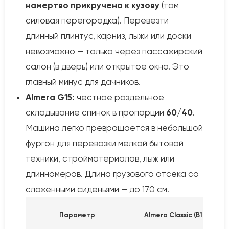
намертво прикручена к кузову
(там
силовая перегородка). Перевезти
длинный плинтус, карниз, лыжи или доски
невозможно — только через пассажирский
салон (в дверь) или открытое окно. Это
главный минус для дачников.
Almera G15:
честное раздельное
складывание спинок в пропорции
60/40
.
Машина легко превращается в небольшой
фургон для перевозки мелкой бытовой
техники, стройматериалов, лыж или
длинномеров. Длина грузового отсека со
сложенными сиденьями — до 170 см.
Параметр
Almera Classic (B10)