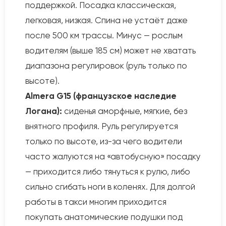
поддержкой. Посадка классическая,
легковая, низкая. Спина не устаёт даже
после 500 км трассы. Минус — рослым
водителям (выше 185 см) может не хватать
диапазона регулировок (руль только по
высоте).
Almera G15 (французское наследие
Логана):
сиденья аморфные, мягкие, без
внятного профиля. Руль регулируется
только по высоте, из-за чего водители
часто жалуются на «автобусную» посадку
— приходится либо тянуться к рулю, либо
сильно сгибать ноги в коленях. Для долгой
работы в такси многим приходится
покупать анатомические подушки под