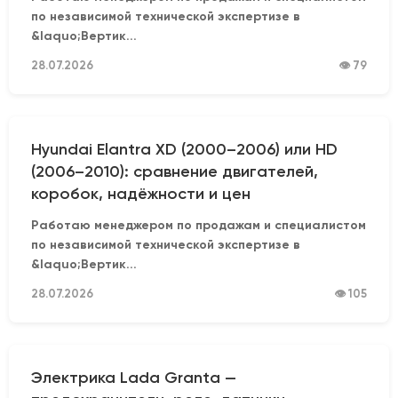
по независимой технической экспертизе в
&laquo;Вертик...
28.07.2026
👁 79
Hyundai Elantra XD (2000–2006) или HD
(2006–2010): сравнение двигателей,
коробок, надёжности и цен
Работаю менеджером по продажам и специалистом
по независимой технической экспертизе в
&laquo;Вертик...
28.07.2026
👁 105
Электрика Lada Granta —