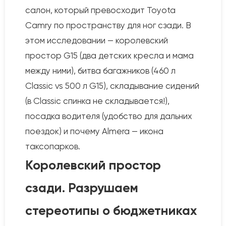
салон, который превосходит Toyota
Camry по пространству для ног сзади. В
этом исследовании — королевский
простор G15 (два детских кресла и мама
между ними), битва багажников (460 л
Classic vs 500 л G15), складывание сидений
(в Classic спинка не складывается!),
посадка водителя (удобство для дальних
поездок) и почему Almera — икона
таксопарков.
Королевский простор
сзади. Разрушаем
стереотипы о бюджетниках