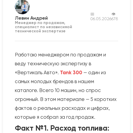
📅
👁
Левин Андрей
06.05.2026
678
Менеджер по продажам,
специалист по независимой
технической экспертизе
Работаю менеджером по продажам и
веду техническую экспертизу в
«Вертикаль Авто».
Tank 300
— один из
самых молодых брендов в нашем
каталоге. Всего 10 машин, но спрос
огромный. В этом материале — 5 коротких
фактов о реальных расходах и цифрах,
которые я собрал за год продаж.
Факт №1. Расход топлива: