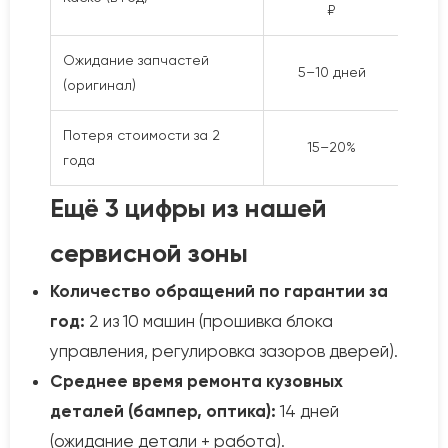
₽
BMW 
Ожидание запчастей
5–10 дней
Анал
(оригинал)
Потеря стоимости за 2
Лучш
15–20%
года
Hava
Ещё 3 цифры из нашей
сервисной зоны
Количество обращений по гарантии за
год:
2 из 10 машин (прошивка блока
управления, регулировка зазоров дверей).
Среднее время ремонта кузовных
деталей (бампер, оптика):
14 дней
(ожидание детали + работа).