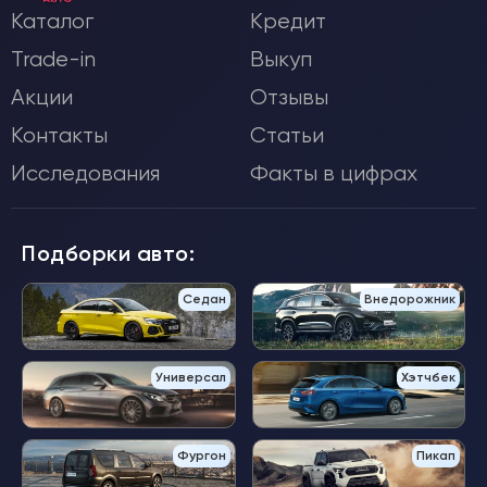
Каталог
Кредит
Trade-in
Выкуп
Акции
Отзывы
Контакты
Статьи
Исследования
Факты в цифрах
Подборки авто:
Седан
Внедорожник
Универсал
Хэтчбек
Фургон
Пикап