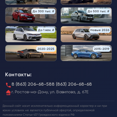
До 300 тыс. ₽
До 500 тыс. ₽
До 1 млн. ₽
Новые 2026
2020-2025
2015-2019
Контакты:
8 (863) 206-68-58
8 (863) 206-68-68
г. Ростов-на-Дону, ул. Вавилова, д. 67Е
Данный сайт носит исключительно информационный характер и ни при
каких условиях не является публичной офертой, определяемой
положениями Статьи 437 Гражданского кодекса РФ.