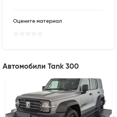
Оцените материал
⭐
⭐
⭐
⭐
⭐
Автомобили Tank 300