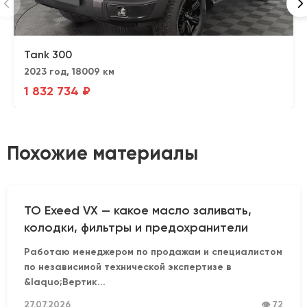
Tank 300
2023 год, 18009 км
1 832 734 ₽
Похожие материалы
ТО Exeed VX — какое масло заливать,
колодки, фильтры и предохранители
Работаю менеджером по продажам и специалистом
по независимой технической экспертизе в
&laquo;Вертик...
27.07.2026
👁 72