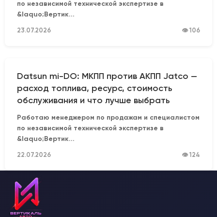
по независимой технической экспертизе в
&laquo;Вертик...
23.07.2026
👁 106
Datsun mi-DO: МКПП против АКПП Jatco —
расход топлива, ресурс, стоимость
обслуживания и что лучше выбрать
Работаю менеджером по продажам и специалистом
по независимой технической экспертизе в
&laquo;Вертик...
22.07.2026
👁 124