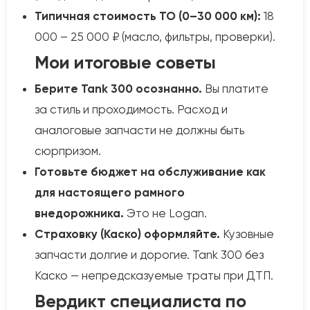
Типичная стоимость ТО (0–30 000 км):
18
000 – 25 000 ₽ (масло, фильтры, проверки).
Мои итоговые советы
Берите Tank 300 осознанно.
Вы платите
за стиль и проходимость. Расход и
аналоговые запчасти не должны быть
сюрпризом.
Готовьте бюджет на обслуживание как
для настоящего рамного
внедорожника.
Это не Logan.
Страховку (Каско) оформляйте.
Кузовные
запчасти долгие и дорогие. Tank 300 без
Каско — непредсказуемые траты при ДТП.
Вердикт специалиста по