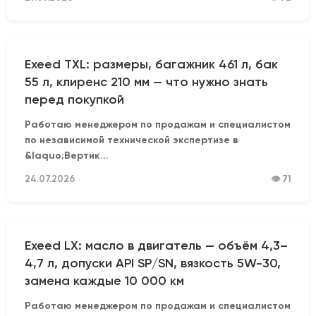
Exeed TXL: размеры, багажник 461 л, бак
55 л, клиренс 210 мм — что нужно знать
перед покупкой
Работаю менеджером по продажам и специалистом
по независимой технической экспертизе в
&laquo;Вертик...
24.07.2026
👁 71
Exeed LX: масло в двигатель — объём 4,3–
4,7 л, допуски API SP/SN, вязкость 5W-30,
замена каждые 10 000 км
Работаю менеджером по продажам и специалистом