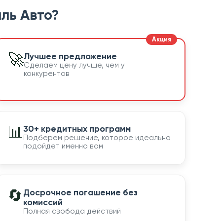
ль Авто?
🚀
Лучшее предложение
Сделаем цену лучше, чем у
конкурентов
📊
30+ кредитных программ
Подберем решение, которое идеально
подойдет именно вам
🔄
Досрочное погашение без
комиссий
Полная свобода действий