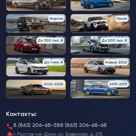
Фургон
Пикап
До 300 тыс. ₽
До 500 тыс. ₽
До 1 млн. ₽
Новые 2026
2020-2025
2015-2019
Контакты:
8 (863) 206-68-58
8 (863) 206-68-68
г. Ростов-на-Дону, ул. Вавилова, д. 67Е