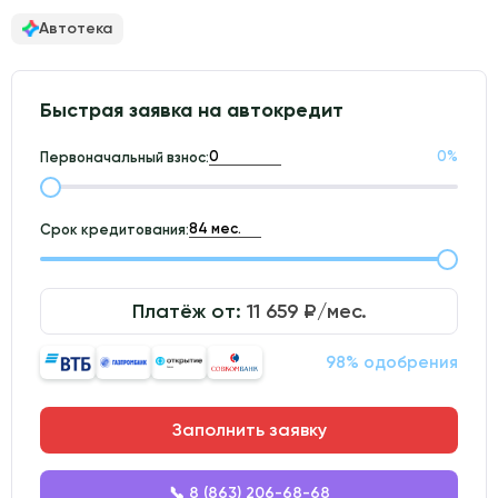
Автотека
Быстрая заявка на автокредит
0
%
Первоначальный взнос:
Срок кредитования:
Платёж от:
11 659
₽/мес.
98% одобрения
Заполнить заявку
📞 8 (863) 206-68-68