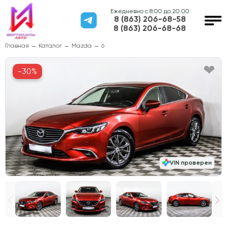
Ежедневно с 8:00 до 20:00
8 (863) 206-68-58
8 (863) 206-68-68
Главная
Каталог
Mazda
6
-30%
VIN проверен