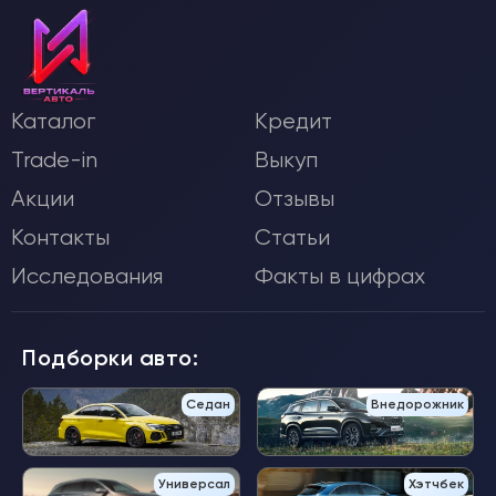
Каталог
Кредит
Trade-in
Выкуп
Акции
Отзывы
Контакты
Статьи
Исследования
Факты в цифрах
Подборки авто:
Седан
Внедорожник
Универсал
Хэтчбек