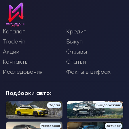
Каталог
Кредит
Trade-in
Выкуп
Акции
Отзывы
Контакты
Статьи
Исследования
Факты в цифрах
Подборки авто:
Седан
Внедорожник
Универсал
Хэтчбек