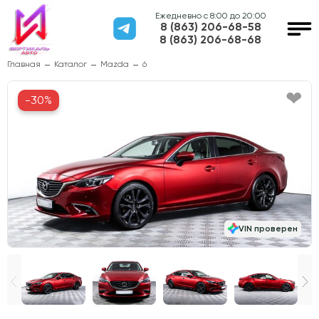
Ежедневно с 8:00 до 20:00
8 (863) 206-68-58
8 (863) 206-68-68
Главная
Каталог
Mazda
6
-30%
VIN проверен