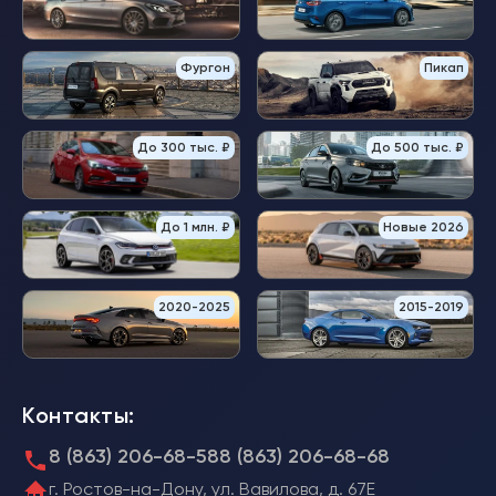
Фургон
Пикап
До 300 тыс. ₽
До 500 тыс. ₽
До 1 млн. ₽
Новые 2026
2020-2025
2015-2019
Контакты:
8 (863) 206-68-58
8 (863) 206-68-68
г. Ростов-на-Дону, ул. Вавилова, д. 67Е