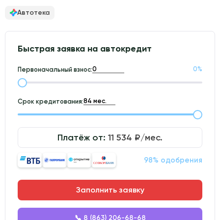
Автотека
Быстрая заявка на автокредит
0
%
Первоначальный взнос:
Срок кредитования:
Платёж от:
11 534
₽/мес.
98% одобрения
Заполнить заявку
📞 8 (863) 206-68-68