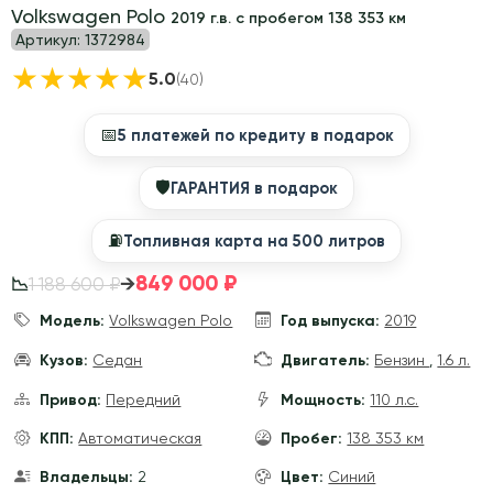
Volkswagen Polo
2019 г.в. с пробегом 138 353 км
Артикул:
1372984
★
★
★
★
★
5.0
(40)
📅
5 платежей по кредиту в подарок
🛡
ГАРАНТИЯ в подарок
⛽️
Топливная карта на 500 литров
849 000 ₽
→
1 188 600 ₽
📉
Модель:
Volkswagen Polo
Год выпуска:
2019
Кузов:
Седан
Двигатель:
Бензин
,
1.6 л.
Привод:
Передний
Мощность:
110 л.с.
КПП:
Автоматическая
Пробег:
138 353 км
Владельцы:
2
Цвет:
Синий