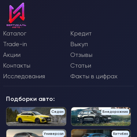
Каталог
Кредит
Trade-in
Выкуп
Акции
Отзывы
Контакты
Статьи
Исследования
Факты в цифрах
Подборки авто:
Седан
Внедорожник
Универсал
Хэтчбек