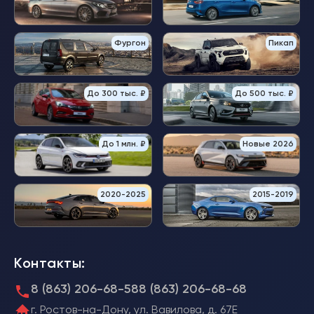
Фургон
Пикап
До 300 тыс. ₽
До 500 тыс. ₽
До 1 млн. ₽
Новые 2026
2020-2025
2015-2019
Контакты:
8 (863) 206-68-58
8 (863) 206-68-68
г. Ростов-на-Дону, ул. Вавилова, д. 67Е