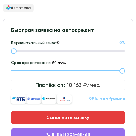
Автотека
Быстрая заявка на автокредит
0
%
Первоначальный взнос:
Срок кредитования:
Платёж от:
10 163
₽/мес.
98% одобрения
Заполнить заявку
📞 8 (863) 206-68-68