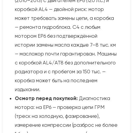
(2010–2013) с двигателем EP6 (120 л.с.) и
коробкой AL4 — двойной риск: мотор
может требовать замены цепи, а коробка
— ремонта гидроблока. C4 с любым
мотором EP6 без подтверждённой
истории замены масла каждые 7–8 тыс. км
— масложор почти гарантирован. Машины
с коробкой AL4/AT8 без дополнительного
радиатора и с пробегом за 150 тыс. —
коробка может быть на последнем
издыхании.
Осмотр перед покупкой:
Диагностика
мотора: на EP6 — проверка цепи ГРМ
(треск на холодную, фазирование),
измерение компрессии (разброс не более