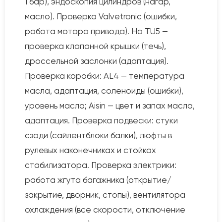
1 бар), эндоскопия цилиндров (нагар,
масло). Проверка Valvetronic (ошибки,
работа мотора привода). На TU5 —
проверка клапанной крышки (течь),
дроссельной заслонки (адаптация).
Проверка коробки: AL4 — температура
масла, адаптация, соленоиды (ошибки),
уровень масла; Aisin — цвет и запах масла,
адаптация. Проверка подвески: стуки
сзади (сайлентблоки балки), люфты в
рулевых наконечниках и стойках
стабилизатора. Проверка электрики:
работа жгута багажника (открытие/
закрытие, дворник, стопы), вентилятора
охлаждения (все скорости, отключение