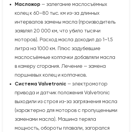
Масложор
— залегание маслосъёмных
колец к 60–80 тыс. км из-за длинных
интервалов замены масла (производитель
заявлял 20 000 км, что убило тысячи
моторов). Расход масла доходил до 1–1.5
литра на 1000 км. Плюс задубевшие
маслосъёмные колпачки добавляли масла
в камеру сгорания. Лечение — замена
поршневых колец и колпачков.
Система Valvetronic
— электромотор
привода и датчик положения Valvetronic
выходили из строя из-за загрязнения масла
(характерно для моторов с пропущенными
заменами масла). Машина теряла
мощность, обороты плавали, загорался