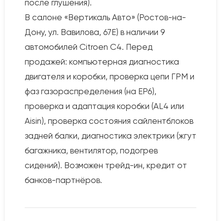
после глушения).
В салоне «Вертикаль Авто» (Ростов-на-
Дону, ул. Вавилова, 67Е) в наличии 9
автомобилей Citroen C4. Перед
продажей: компьютерная диагностика
двигателя и коробки, проверка цепи ГРМ и
фаз газораспределения (на EP6),
проверка и адаптация коробки (AL4 или
Aisin), проверка состояния сайлентблоков
задней балки, диагностика электрики (жгут
багажника, вентилятор, подогрев
сидений). Возможен трейд-ин, кредит от
банков-партнёров.