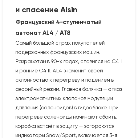
и спасение Aisin
Французский 4-ступенчатый
автомат AL4 / AT8
Самый большой страх покупателей
подержанных французских машин.
Разработан в 90-х годах, ставился на C4 I
и ранние C4 II. AL4 знаменит своей
склонностью к перегреву и падением в
аварийный режим. Главная болячка — отказ
электромагнитных клапанов модуляции
давления (соленоидов) в гидроблоке. При
перегреве соленоиды начинают сбоить,
коробка встаёт в защиту — загораются
индикаторы Snow/Sport, включается 3-я