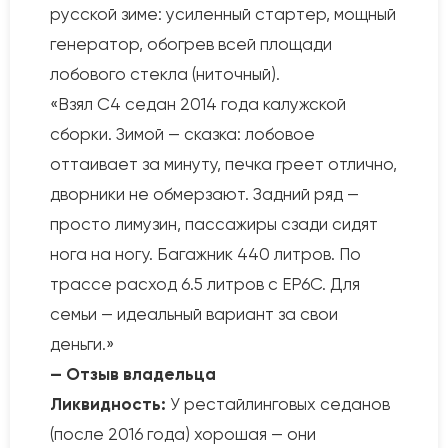
русской зиме: усиленный стартер, мощный
генератор, обогрев всей площади
лобового стекла (ниточный).
«Взял C4 седан 2014 года калужской
сборки. Зимой — сказка: лобовое
оттаивает за минуту, печка греет отлично,
дворники не обмерзают. Задний ряд —
просто лимузин, пассажиры сзади сидят
нога на ногу. Багажник 440 литров. По
трассе расход 6.5 литров с EP6C. Для
семьи — идеальный вариант за свои
деньги.»
— Отзыв владельца
Ликвидность:
У рестайлинговых седанов
(после 2016 года) хорошая — они