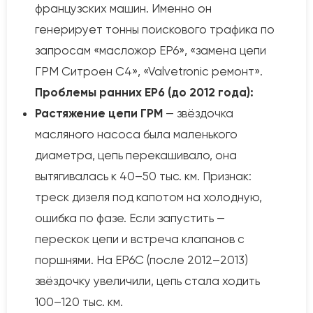
французских машин. Именно он
генерирует тонны поискового трафика по
запросам «масложор EP6», «замена цепи
ГРМ Ситроен C4», «Valvetronic ремонт».
Проблемы ранних EP6 (до 2012 года):
Растяжение цепи ГРМ
— звёздочка
масляного насоса была маленького
диаметра, цепь перекашивало, она
вытягивалась к 40–50 тыс. км. Признак:
треск дизеля под капотом на холодную,
ошибка по фазе. Если запустить —
перескок цепи и встреча клапанов с
поршнями. На EP6C (после 2012–2013)
звёздочку увеличили, цепь стала ходить
100–120 тыс. км.