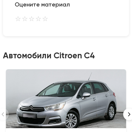
Оцените материал
⭐
⭐
⭐
⭐
⭐
Автомобили Citroen C4