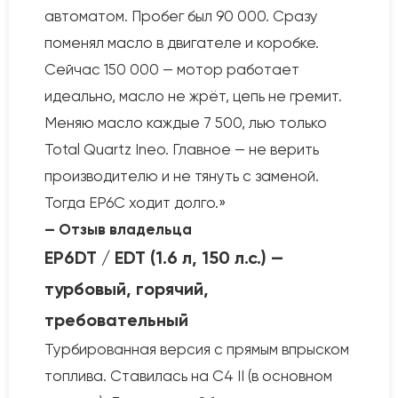
автоматом. Пробег был 90 000. Сразу
поменял масло в двигателе и коробке.
Сейчас 150 000 — мотор работает
идеально, масло не жрёт, цепь не гремит.
Меняю масло каждые 7 500, лью только
Total Quartz Ineo. Главное — не верить
производителю и не тянуть с заменой.
Тогда EP6C ходит долго.»
— Отзыв владельца
EP6DT / EDT (1.6 л, 150 л.с.) —
турбовый, горячий,
требовательный
Турбированная версия с прямым впрыском
топлива. Ставилась на C4 II (в основном