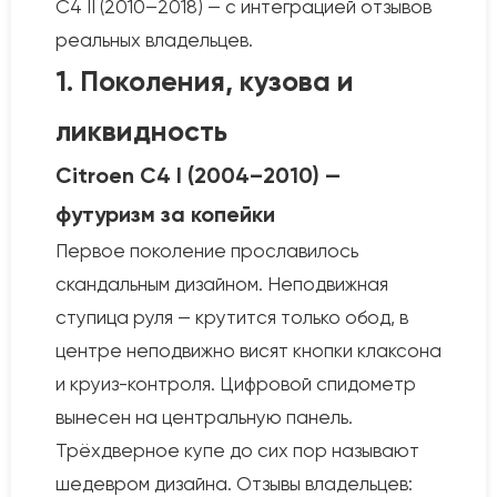
C4 II (2010–2018) — с интеграцией отзывов
реальных владельцев.
1. Поколения, кузова и
ликвидность
Citroen C4 I (2004–2010) —
футуризм за копейки
Первое поколение прославилось
скандальным дизайном. Неподвижная
ступица руля — крутится только обод, в
центре неподвижно висят кнопки клаксона
и круиз-контроля. Цифровой спидометр
вынесен на центральную панель.
Трёхдверное купе до сих пор называют
шедевром дизайна. Отзывы владельцев: