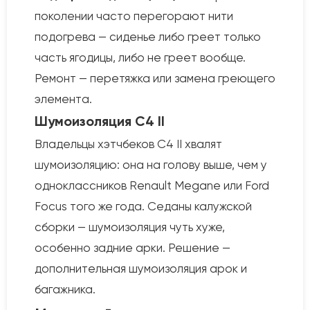
поколении часто перегорают нити
подогрева — сиденье либо греет только
часть ягодицы, либо не греет вообще.
Ремонт — перетяжка или замена греющего
элемента.
Шумоизоляция C4 II
Владельцы хэтчбеков C4 II хвалят
шумоизоляцию: она на голову выше, чем у
одноклассников Renault Megane или Ford
Focus того же года. Седаны калужской
сборки — шумоизоляция чуть хуже,
особенно задние арки. Решение —
дополнительная шумоизоляция арок и
багажника.