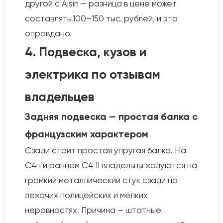
другой с Aisin — разница в цене может
составлять 100–150 тыс. рублей, и это
оправдано.
4. Подвеска, кузов и
электрика по отзывам
владельцев
Задняя подвеска — простая балка с
французским характером
Сзади стоит простая упругая балка. На
C4 I и раннем C4 II владельцы жалуются на
громкий металлический стук сзади на
лежачих полицейских и мелких
неровностях. Причина — штатные