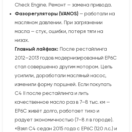
Check Engine. Ремонт — замена привода.
Фазорегуляторы (VANOS)
— работали на
масляном давлении. При загрязнении
масла — стук, ошибки, потеря тяги на
низах.
Главный лайфхак:
После рестайлинга
2012–2013 годов модернизированный EP6C
стал совершенно другим мотором. Цепь
усилили, доработали масляный насос,
изменили форму поршней. Если покупать
C4 II после рестайлинга и лить
качественное масло раз в 7–8 тыс. км —
EP6C живёт долго, работает тихо и
радует экономичностью (7–8 л в городе).
«Взял C4 седан 2015 года с EP6C (120 л.с.) и