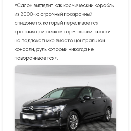
«Салон выглядит как космический корабль
из 2000-х: огромный прозрачный
спидометр, который переливается
красным при резком торможении, кнопки
на подлокотнике вместо центральной
консоли, руль который никогда не
поворачивается».