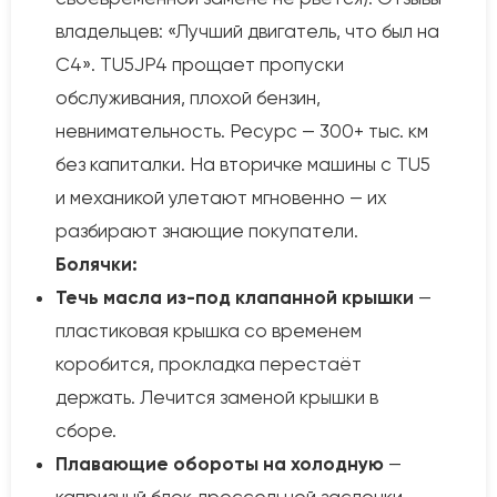
владельцев: «Лучший двигатель, что был на
C4». TU5JP4 прощает пропуски
обслуживания, плохой бензин,
невнимательность. Ресурс — 300+ тыс. км
без капиталки. На вторичке машины с TU5
и механикой улетают мгновенно — их
разбирают знающие покупатели.
Болячки:
Течь масла из-под клапанной крышки
—
пластиковая крышка со временем
коробится, прокладка перестаёт
держать. Лечится заменой крышки в
сборе.
Плавающие обороты на холодную
—