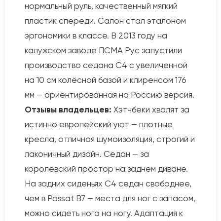
нормальный руль, качественный мягкий
пластик спереди. Салон стал эталоном
эргономики в классе. В 2013 году на
калужском заводе ПСМА Рус запустили
производство седана C4 с увеличенной
на 10 см колёсной базой и клиренсом 176
мм — ориентированная на Россию версия.
Отзывы владельцев:
Хэтчбеки хвалят за
истинно европейский уют — плотные
кресла, отличная шумоизоляция, строгий и
лаконичный дизайн. Седан — за
королевский простор на заднем диване.
На задних сиденьях C4 седан свободнее,
чем в Passat B7 — места для ног с запасом,
можно сидеть нога на ногу. Адаптация к