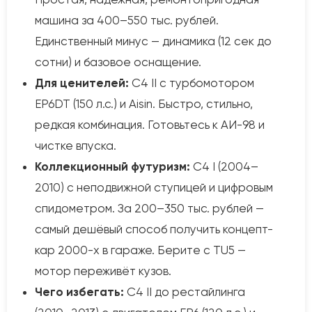
машина за 400–550 тыс. рублей.
Единственный минус — динамика (12 сек до
сотни) и базовое оснащение.
Для ценителей:
C4 II с турбомотором
EP6DT (150 л.с.) и Aisin. Быстро, стильно,
редкая комбинация. Готовьтесь к АИ-98 и
чистке впуска.
Коллекционный футуризм:
C4 I (2004–
2010) с неподвижной ступицей и цифровым
спидометром. За 200–350 тыс. рублей —
самый дешёвый способ получить концепт-
кар 2000-х в гараже. Берите с TU5 —
мотор переживёт кузов.
Чего избегать:
C4 II до рестайлинга