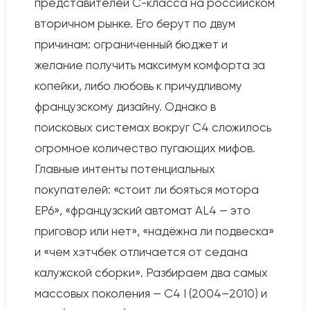
представителей C-класса на российском
вторичном рынке. Его берут по двум
причинам: ограниченный бюджет и
желание получить максимум комфорта за
копейки, либо любовь к причудливому
французскому дизайну. Однако в
поисковых системах вокруг C4 сложилось
огромное количество пугающих мифов.
Главные интенты потенциальных
покупателей: «стоит ли бояться мотора
EP6», «французский автомат AL4 — это
приговор или нет», «надёжна ли подвеска»
и «чем хэтчбек отличается от седана
калужской сборки». Разбираем два самых
массовых поколения — C4 I (2004–2010) и