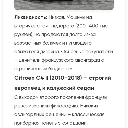
Ликвидность:
Низкая. Машины на
вторичке стоят недорого (200–400 тыс.
рублей), но продаются долго из-за
возрастных болячек и пугающего
обывателя дизайна. Основные покупатели
— ценители французского авангарда с
ограниченным бюджетом.
Citroen C4 II (2010–2018) — строгий
европеец и калужский седан
С выходом второго поколения французы
резко изменили философию. Никаких
авангардных решений — классическая
приборная панель с колодцами,