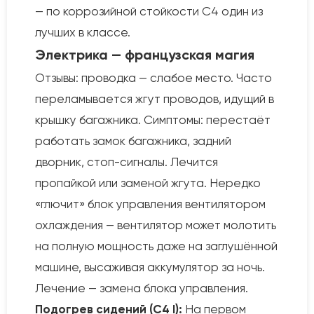
— по коррозийной стойкости C4 один из
лучших в классе.
Электрика — французская магия
Отзывы: проводка — слабое место. Часто
переламывается жгут проводов, идущий в
крышку багажника. Симптомы: перестаёт
работать замок багажника, задний
дворник, стоп-сигналы. Лечится
пропайкой или заменой жгута. Нередко
«глючит» блок управления вентилятором
охлаждения — вентилятор может молотить
на полную мощность даже на заглушённой
машине, высаживая аккумулятор за ночь.
Лечение — замена блока управления.
Подогрев сидений (C4 I):
На первом