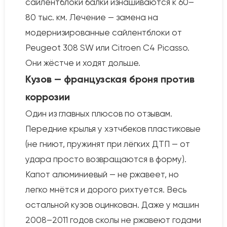
сайлентблоки балки изнашиваются к 60–
80 тыс. км. Лечение — замена на
модернизированные сайлентблоки от
Peugeot 308 SW или Citroen C4 Picasso.
Они жёстче и ходят дольше.
Кузов — французская броня против
коррозии
Один из главных плюсов по отзывам.
Передние крылья у хэтчбеков пластиковые
(не гниют, пружинят при лёгких ДТП — от
удара просто возвращаются в форму).
Капот алюминиевый — не ржавеет, но
легко мнётся и дорого рихтуется. Весь
остальной кузов оцинкован. Даже у машин
2008–2011 годов сколы не ржавеют годами