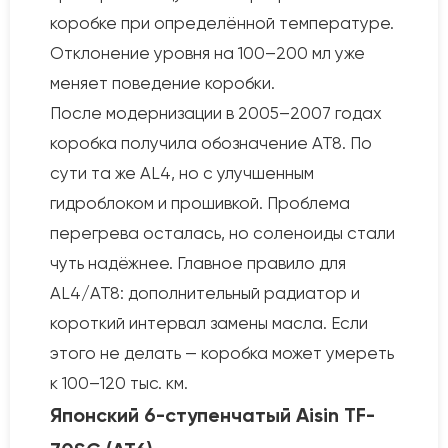
коробке при определённой температуре.
Отклонение уровня на 100–200 мл уже
меняет поведение коробки.
После модернизации в 2005–2007 годах
коробка получила обозначение AT8. По
сути та же AL4, но с улучшенным
гидроблоком и прошивкой. Проблема
перегрева осталась, но соленоиды стали
чуть надёжнее. Главное правило для
AL4/AT8: дополнительный радиатор и
короткий интервал замены масла. Если
этого не делать — коробка может умереть
к 100–120 тыс. км.
Японский 6-ступенчатый Aisin TF-