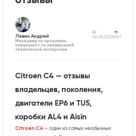
📅
👁
Левин Андрей
08.06.2026
881
Менеджер по продажам,
специалист по независимой
технической экспертизе
Citroen C4 — отзывы
владельцев, поколения,
двигатели EP6 и TU5,
коробки AL4 и Aisin
Citroen C4
— один из самых необычных