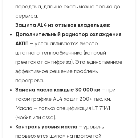
передача, дальше ехать можно только до
сервиса.
Защита AL4 из отзывов владельцев:
Дополнительный радиатор охлаждения
АКПП
— устанавливается вместо
штатного теплообменника (который
греется от антифриза). Это единственное
эффективное решение проблемы
перегрева.
Замена масла каждые 30 000 км
— при
таком графике AL4 ходит 200+ тыс. км.
Масло — только спецификация LT 71141
(мобил или esso).
Контроль уровня масла
— уровень
проверяется щупом на прогретой