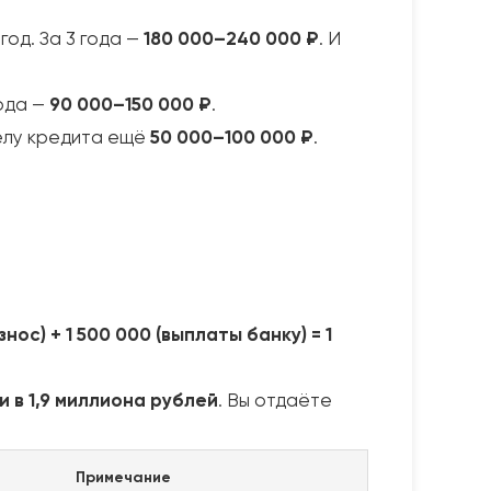
год. За 3 года —
180 000–240 000 ₽
. И
года —
90 000–150 000 ₽
.
елу кредита ещё
50 000–100 000 ₽
.
нос) + 1 500 000 (выплаты банку) = 1
 в 1,9 миллиона рублей
. Вы отдаёте
Примечание