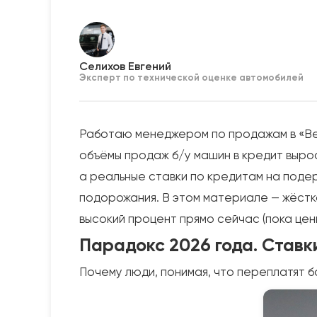
Селихов Евгений
Эксперт по технической оценке автомобилей
Работаю менеджером по продажам в «Вер
объёмы продаж б/у машин в кредит вырос
а реальные ставки по кредитам на поде
подорожания. В этом материале — жёстка
высокий процент прямо сейчас (пока цены
Парадокс 2026 года. Ставк
Почему люди, понимая, что переплатят б