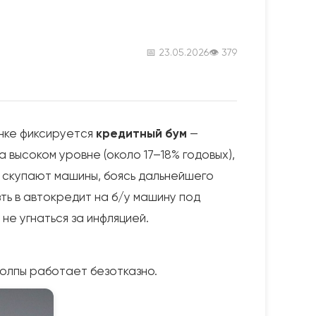
📅 23.05.2026
👁 379
ынке фиксируется
кредитный бум
—
 высоком уровне (около 17–18% годовых),
 скупают машины, боясь дальнейшего
ть в автокредит на б/у машину под
не угнаться за инфляцией.
толпы работает безотказно.