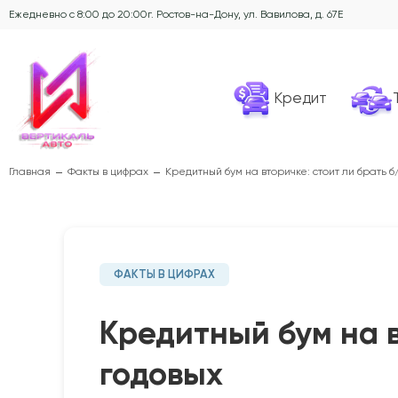
Ежедневно с 8:00 до 20:00
г. Ростов-на-Дону, ул. Вавилова, д. 67Е
Кредит
Главная
Факты в цифрах
Кредитный бум на вторичке: стоит ли брать б
ФАКТЫ В ЦИФРАХ
Кредитный бум на в
годовых