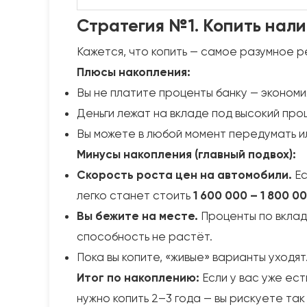
Стратегия №1. Копить нали
Кажется, что копить — самое разумное р
Плюсы накопления:
Вы не платите проценты банку — экономи
Деньги лежат на вкладе под высокий про
Вы можете в любой момент передумать ил
Минусы накопления (главный подвох):
Скорость роста цен на автомобили.
Ес
легко станет стоить
1 600 000 – 1 800 0
Вы бежите на месте.
Проценты по вклад
способность не растёт.
Пока вы копите, «живые» варианты уходя
Итог по накоплению:
Если у вас уже ес
нужно копить 2–3 года — вы рискуете так