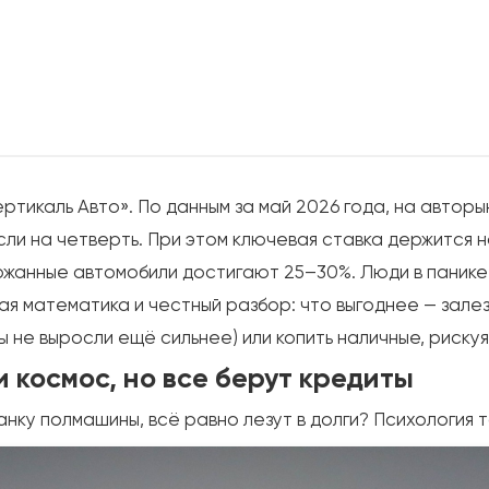
тикаль Авто». По данным за май 2026 года, на автор
ли на четверть. При этом ключевая ставка держится на
ржанные автомобили достигают 25–30%. Люди в панике
я математика и честный разбор: что выгоднее — залез
 не выросли ещё сильнее) или копить наличные, рискуя 
и космос, но все берут кредиты
анку полмашины, всё равно лезут в долги? Психология 