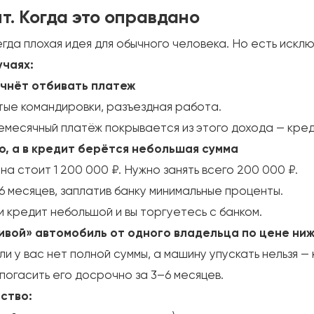
т. Когда это оправдано
гда плохая идея для обычного человека. Но есть исклю
учаях:
ачнёт отбивать платеж
стые командировки, разъездная работа.
емесячный платёж покрывается из этого дохода — кред
то, а в кредит берётся небольшая сумма
на стоит 1 200 000 ₽. Нужно занять всего 200 000 ₽.
 месяцев, заплатив банку минимальные проценты.
 кредит небольшой и вы торгуетесь с банком.
живой» автомобиль от одного владельца по цене ни
ли у вас нет полной суммы, а машину упускать нельзя —
 погасить его досрочно за 3–6 месяцев.
йство: