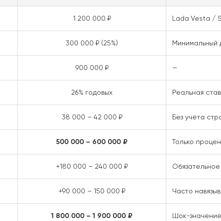
1 200 000 ₽
Lada Vesta / 
300 000 ₽ (25%)
Минимальный д
900 000 ₽
—
26% годовых
Реальная став
38 000 – 42 000 ₽
Без учёта стр
500 000 – 600 000 ₽
Только процен
+180 000 – 240 000 ₽
Обязательное
+90 000 – 150 000 ₽
Часто навязы
1 800 000 – 1 900 000 ₽
Шок-значени