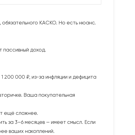
, обязательного КАСКО. Но есть нюанс.
т пассивный доход.
 1 200 000 ₽, из-за инфляции и дефицита
вторичке. Ваша покупательная
ет ещё сложнее.
ть за 3–6 месяцев — имеет смысл. Если
трее ваших накоплений.