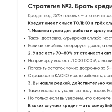
Стратегия №2. Брать креди
Кредит под 25%+ годовых — это почти все
Кредит имеет смысл ТОЛЬКО в трёх сл
1. Машина нужна для работы и сразу н
Такси, доставка, курьерская служба, ча
Если автомобиль генерирует доход, а еж
2. У вас есть 70–80% от стоимости ав
Например, у вас есть 1 000 000 ₽, а маши
Погасить остаток можно досрочно за 3–6
Страховок и КАСКО можно избежать, если
3. Вы нашли редкий, действительно «
Такие варианты уходят за пару часов. Ес
Но только если вы уверены, что сможете
В каких случаях кредит — это самоуби