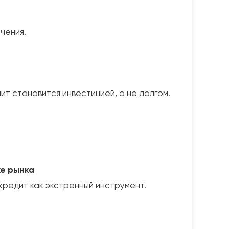
чения.
ит становится инвестицией, а не долгом.
же рынка
 кредит как экстренный инструмент.