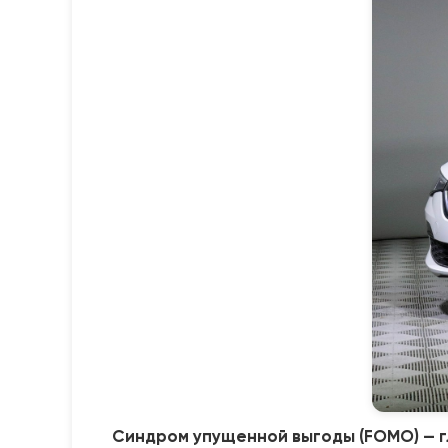
Синдром упущенной выгоды (FOMO) — г