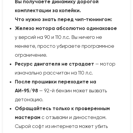
Вы получаете динамику дорогой
комплектации за копейки.
Что нужно знать перед чип-тюнингом:
Железо мотора абсолютно одинаковое
у версий на 90 и 110 л.с. Вы ничего не
меняете, просто убираете программное
ограничение.
Ресурс двигателя не страдает
— мотор
изначально рассчитан на 110 л.с.
После прошивки переходите на
АИ-95/98
— 92-й бензин может вызвать
детонацию.
Обращайтесь только к проверенным
мастерам
с отзывами и диностендом.
Сырой софт из интернета может убить