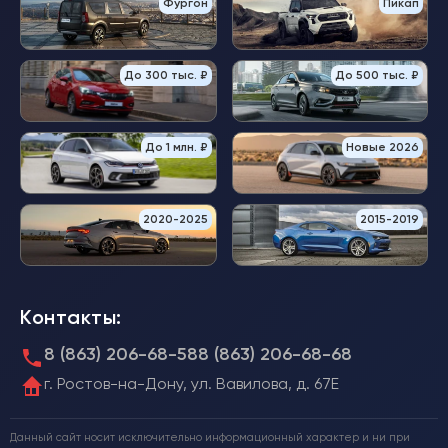
Фургон
Пикап
До 300 тыс. ₽
До 500 тыс. ₽
До 1 млн. ₽
Новые 2026
2020-2025
2015-2019
Контакты:
8 (863) 206-68-58
8 (863) 206-68-68
г. Ростов-на-Дону, ул. Вавилова, д. 67Е
Данный сайт носит исключительно информационный характер и ни при