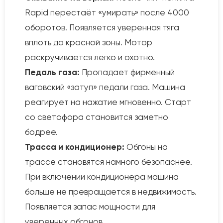
Rapid перестаёт «умирать» после 4000
оборотов. Появляется уверенная тяга
вплоть до красной зоны. Мотор
раскручивается легко и охотно.
Педаль газа:
Пропадает фирменный
ваговский «затуп» педали газа. Машина
реагирует на нажатие мгновенно. Старт
со светофора становится заметно
бодрее.
Трасса и кондиционер:
Обгоны на
трассе становятся намного безопаснее.
При включении кондиционера машина
больше не превращается в недвижимость.
Появляется запас мощности для
уверенных обгонов.