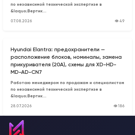
по независимой технической экспертизе в
&laquo;Вертик...
07.08.2026
👁 49
Hyundai Elantra: предохранители —
расположение блоков, номиналы, замена
прикуривателя (20А), схемы для XD-HD-
MD-AD-CN7
Работаю менеджером по продажам и специалистом
по независимой технической экспертизе в
&laquo;Вертик...
28.07.2026
👁 186