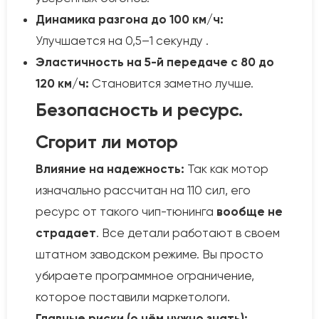
Динамика разгона до 100 км/ч:
Улучшается на 0,5–1 секунду .
Эластичность на 5-й передаче с 80 до
120 км/ч:
Становится заметно лучше.
Безопасность и ресурс.
Сгорит ли мотор
Влияние на надежность:
Так как мотор
изначально рассчитан на 110 сил, его
ресурс от такого чип-тюнинга
вообще не
страдает
. Все детали работают в своем
штатном заводском режиме. Вы просто
убираете программное ограничение,
которое поставили маркетологи.
Главные риски (о чём нужно знать):