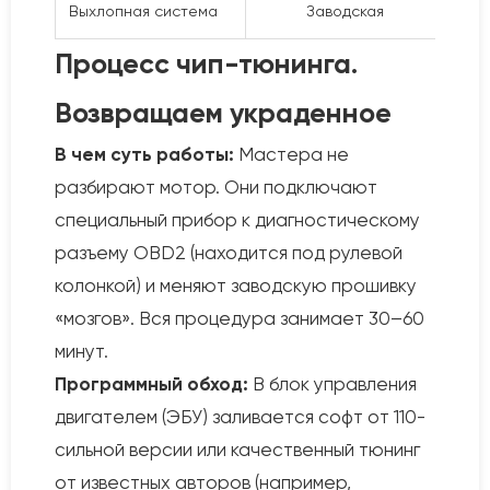
Выхлопная система
Заводская
Процесс чип-тюнинга.
Возвращаем украденное
В чем суть работы:
Мастера не
разбирают мотор. Они подключают
специальный прибор к диагностическому
разъему OBD2 (находится под рулевой
колонкой) и меняют заводскую прошивку
«мозгов». Вся процедура занимает 30–60
минут.
Программный обход:
В блок управления
двигателем (ЭБУ) заливается софт от 110-
сильной версии или качественный тюнинг
от известных авторов (например,