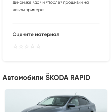
динамике «до» и «после» прошивки на
живом примере.
Оцените материал
⭐
⭐
⭐
⭐
⭐
Автомобили ŠKODA RAPID