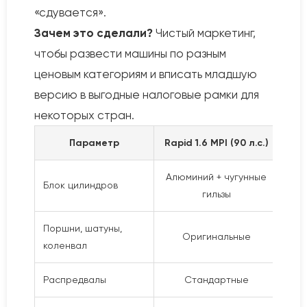
«сдувается».
Зачем это сделали?
Чистый маркетинг,
чтобы развести машины по разным
ценовым категориям и вписать младшую
версию в выгодные налоговые рамки для
некоторых стран.
Параметр
Rapid 1.6 MPI (90 л.с.)
Rapi
Алюминий + чугунные
Алю
Блок цилиндров
гильзы
Поршни, шатуны,
Оригинальные
коленвал
Распредвалы
Стандартные