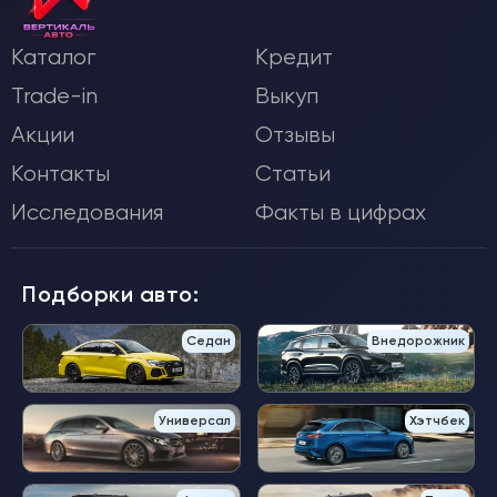
Каталог
Кредит
Trade-in
Выкуп
Акции
Отзывы
Контакты
Статьи
Исследования
Факты в цифрах
Подборки авто:
Седан
Внедорожник
Универсал
Хэтчбек