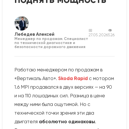
📅
👁
Лебедев Алексей
27.05.2026
526
Менеджер по продажам. Специалист
по технической диагностике и
безопасности дорожного движения
Работаю менеджером по продажам в
«Вертикаль Авто».
Skoda Rapid
с мотором
1.6 MPI продавался в двух версиях — на 90
и на 110 лошадиных сил. Разница в цене
между ними была ощутимой. Но с
технической точки зрения эти два
двигателя
абсолютно одинаковы
.