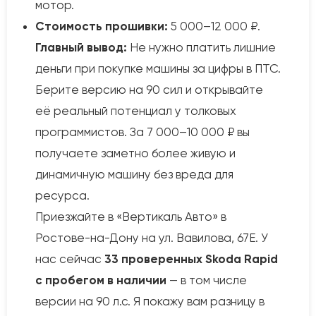
мотор.
Стоимость прошивки:
5 000–12 000 ₽.
Главный вывод:
Не нужно платить лишние
деньги при покупке машины за цифры в ПТС.
Берите версию на 90 сил и открывайте
её реальный потенциал у толковых
программистов. За 7 000–10 000 ₽ вы
получаете заметно более живую и
динамичную машину без вреда для
ресурса.
Приезжайте в «Вертикаль Авто» в
Ростове-на-Дону на ул. Вавилова, 67Е. У
нас сейчас
33 проверенных Skoda Rapid
с пробегом в наличии
— в том числе
версии на 90 л.с. Я покажу вам разницу в