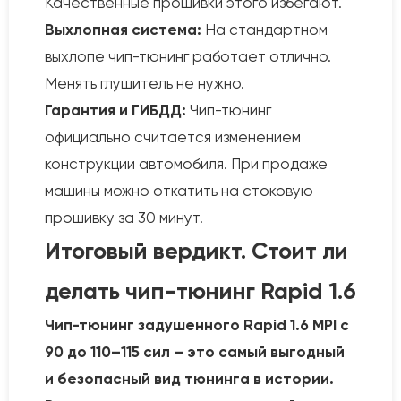
Качественные прошивки этого избегают.
Выхлопная система:
На стандартном
выхлопе чип-тюнинг работает отлично.
Менять глушитель не нужно.
Гарантия и ГИБДД:
Чип-тюнинг
официально считается изменением
конструкции автомобиля. При продаже
машины можно откатить на стоковую
прошивку за 30 минут.
Итоговый вердикт. Стоит ли
делать чип-тюнинг Rapid 1.6
Чип-тюнинг задушенного Rapid 1.6 MPI с
90 до 110–115 сил — это самый выгодный
и безопасный вид тюнинга в истории.