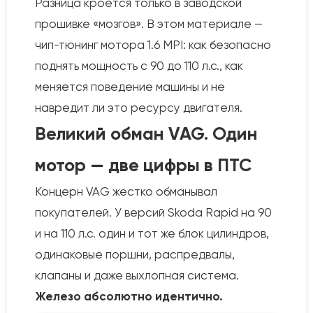
Разница кроется только в заводской
прошивке «мозгов». В этом материале —
чип-тюнинг мотора 1.6 MPI: как безопасно
поднять мощность с 90 до 110 л.с., как
меняется поведение машины и не
навредит ли это ресурсу двигателя.
Великий обман VAG. Один
мотор — две цифры в ПТС
Концерн VAG жестко обманывал
покупателей. У версий Skoda Rapid на 90
и на 110 л.с. один и тот же блок цилиндров,
одинаковые поршни, распредвалы,
клапаны и даже выхлопная система.
Железо абсолютно идентично.