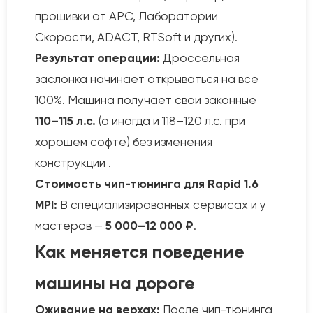
прошивки от APC, Лаборатории
Скорости, ADACT, RTSoft и других).
Результат операции:
Дроссельная
заслонка начинает открываться на все
100%. Машина получает свои законные
110–115 л.с.
(а иногда и 118–120 л.с. при
хорошем софте) без изменения
конструкции .
Стоимость чип-тюнинга для Rapid 1.6
MPI:
В специализированных сервисах и у
мастеров —
5 000–12 000 ₽
.
Как меняется поведение
машины на дороге
Оживание на верхах:
После чип-тюнинга