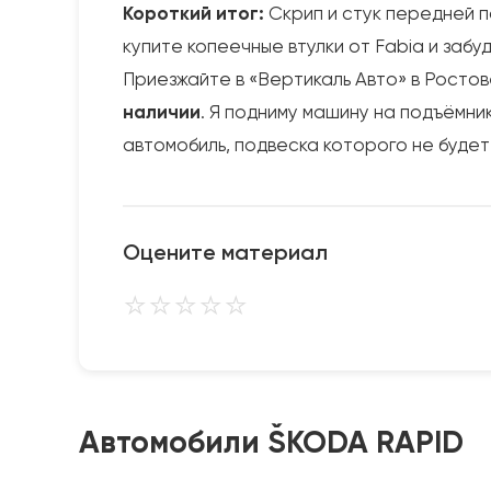
Короткий итог:
Скрип и стук передней п
купите копеечные втулки от Fabia и забуд
Приезжайте в «Вертикаль Авто» в Ростов
наличии
. Я подниму машину на подъёмни
автомобиль, подвеска которого не будет 
Оцените материал
⭐
⭐
⭐
⭐
⭐
Автомобили ŠKODA RAPID