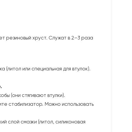
т резиновый хруст. Служат в 2–3 раза
ка (литол или специальная для втулок).
.
бы (они стягивают втулки).
ите стабилизатор. Можно использовать
ий слой смазки (литол, силиконовая