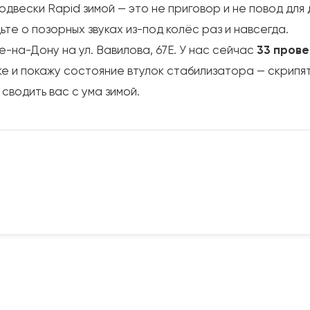
одвески Rapid зимой — это не приговор и не повод дл
ьте о позорных звуках из-под колёс раз и навсегда.
е-на-Дону на ул. Вавилова, 67Е. У нас сейчас
33 прове
ке и покажу состояние втулок стабилизатора — скрипят 
сводить вас с ума зимой.