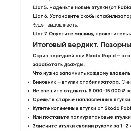
Шаг 5. Наденьте новые втулки (от Fabi
Шаг 6. Установите скобы стабилизато
будет выдавливать.
Шаг 7. Опустите машину, прокатитесь 
Итоговый вердикт. Позорны
Скрип передней оси Skoda Rapid — это
заработать дважды.
Что нужно запомнить каждому владель
Виновник — втулки стабилизатора.
Они 
Не спешите отдавать 8 000–15 000 ₽ з
Срежьте старые наплавленные втулки
Купите копеечные втулки от Skoda Fabi
Или поставьте полиуретановые втулки
Замените втулки своими руками за 1–2 