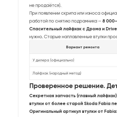
не продаётся).
При появлении скрипа или износа офици
работой по снятию подрамника —
8 000–
Спасительный лайфхак с Дрома и Drive
нужно. Старые наплавленные втулки пр
Вариант ремонта
У дилера (официально)
Лайфхак (народный метод)
Проверенное решение. Дет
Секретная запчасть (главный лайфхак)
втулки от более старой Skoda Fabia п
Оригинальный артикул втулки от Fabia: