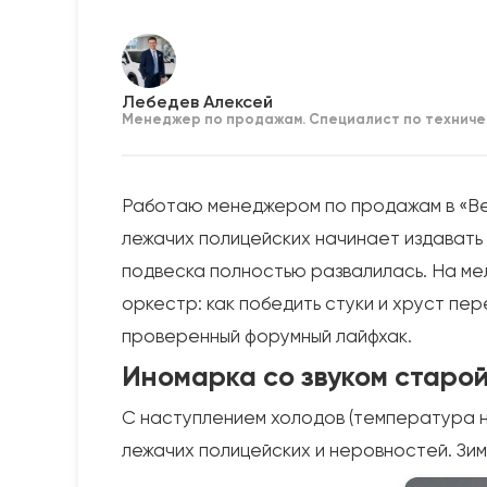
Лебедев Алексей
Менеджер по продажам. Специалист по техниче
Работаю менеджером по продажам в «Ве
лежачих полицейских начинает издавать ж
подвеска полностью развалилась. На мел
оркестр: как победить стуки и хруст пе
проверенный форумный лайфхак.
Иномарка со звуком старой
С наступлением холодов (температура н
лежачих полицейских и неровностей. Зимо