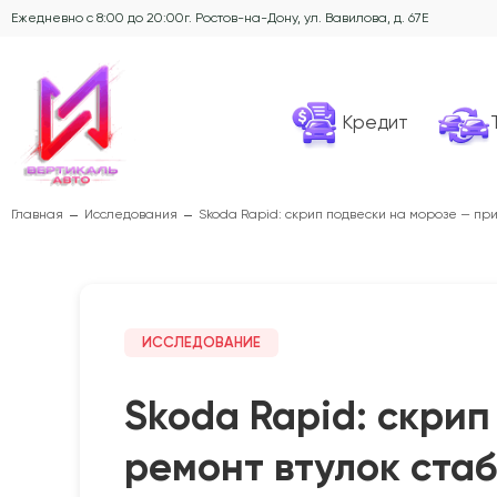
Ежедневно с 8:00 до 20:00
г. Ростов-на-Дону, ул. Вавилова, д. 67Е
Кредит
Главная
Исследования
Skoda Rapid: скрип подвески на морозе — пр
ИССЛЕДОВАНИЕ
Skoda Rapid: скри
ремонт втулок ста