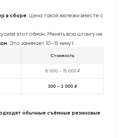
ор в сборе
. Цена такой железки вместе с
усили этот обман. Менять всю штангу не
жом
. Это занимает 10–15 минут.
Стоимость
8 000 – 15 000 ₽
300 – 2 000 ₽
 подходят обычные съёмные резиновые