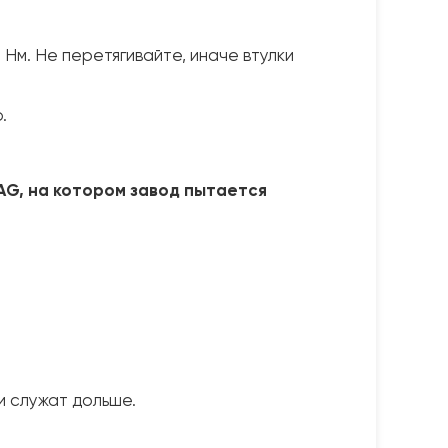
Нм. Не перетягивайте, иначе втулки
.
AG, на котором завод пытается
и служат дольше.