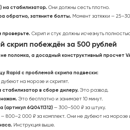
a) на стабилизатор.
Они должны сесть плотно.
ра обратно, затяните болты.
Момент затяжки — 25–30 
и проверьте.
Скрип и стук должны исчезнуть полностью
й скрип побеждён за 500 рублей
 не поломка, а досадный конструктивный просчет V
цу Rapid с проблемой скрипа подвески:
дубеют на морозе и скрипят.
а стабилизатор в сборе дилеру.
Это развод.
 ножом.
Это бесплатно и занимает 10 минут.
a (артикул 6Q0411312)
— 300–500 ₽ за штуку.
— 800–2 000 ₽ за комплект. Они не дубеют на морозе 
часа.
Инструкция выше.